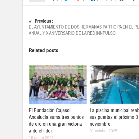
Previous :
EL AYUNTAMIENTO DE DOS HERMANAS PARTICIPA EN EL P
ANUAL Y X ANIVERSARIO DE LA RED INNPULSO
Related posts
El Fundación Cajasol
La piscina municipal reab
Andalucía suma tres puntos
sus puertas el próximo 3
de oro en una gran victoria
noviembre.
ante el líder
31 octubre 2025
19 enero 2026