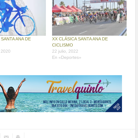
A SANTA ANA DE
XX CLÁSICA SANTA ANA DE
CICLISMO
 2020
22 julio, 2022
En «Deportes»