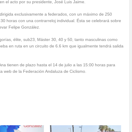
n el acto por su presidente, José Luis Jaime.
 dirigida exclusivamente a federados, con un máximo de 250
17:30 horas con una contrarreloj individual. Ésta se celebrará sobre
levar Felipe González.
egorías, élite, sub23, Máster 30, 40 y 50, tanto masculinas como
ueba en ruta en un circuito de 6.6 km que igualmente tendrá salida
na tienen de plazo hasta el 14 de julio a las 15:00 horas para
n la web de la Federación Andaluza de Ciclismo.