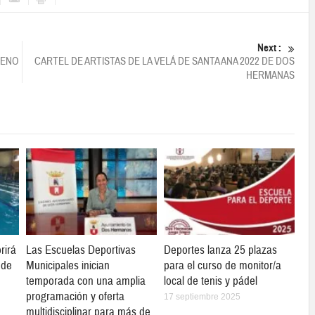
Next :
LENO
CARTEL DE ARTISTAS DE LA VELÁ DE SANTA ANA 2022 DE DOS
HERMANAS
rirá
Las Escuelas Deportivas
Deportes lanza 25 plazas
 de
Municipales inician
para el curso de monitor/a
temporada con una amplia
local de tenis y pádel
programación y oferta
17 septiembre 2025
multidisciplinar para más de