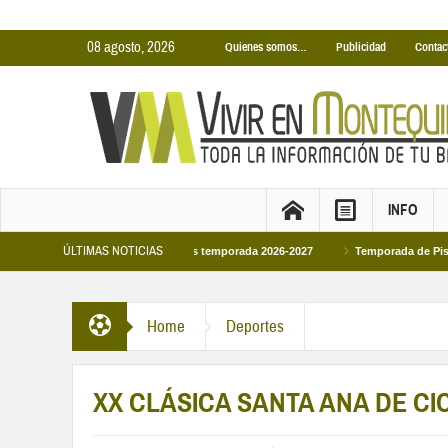
08 agosto, 2026
Quienes somos…
Publicidad
Contac
INFO
ÚLTIMAS NOTICIAS
s Cubiertas Municipales temporada 2026-2027
Temporada de Piscinas Municip
 Felipe VI en la primera visita oficial del monarca al Ayuntamiento
Home
Deportes
XX CLÁSICA SANTA ANA DE CI