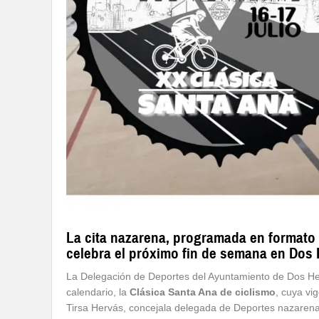
La cita nazarena, programada en formato c
celebra el próximo fin de semana en Dos
La Delegación de Deportes del Ayuntamiento de Dos He
calendario, la
Clásica Santa Ana de ciclismo
, cuya vi
Tirsa Hervás, concejala delegada de Deportes nazarena,