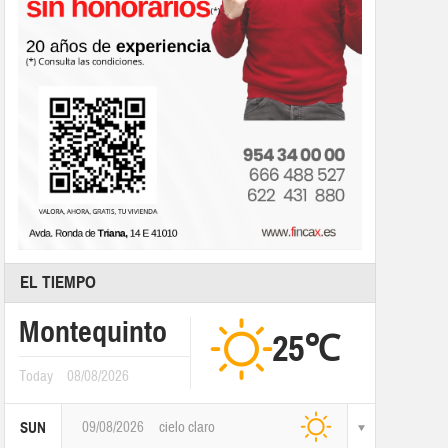
EL TIEMPO
Montequinto
25℃
Today
08/08/2026
09/08/2026
cielo claro
SUN