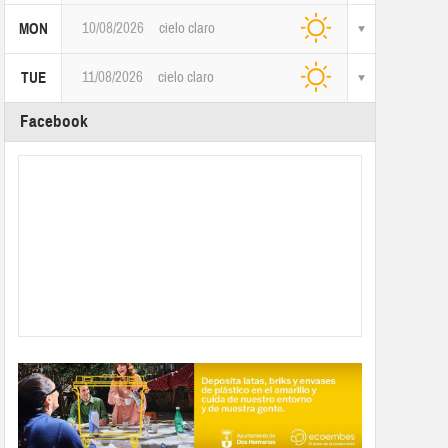
10/08/2026
cielo claro
MON
11/08/2026
cielo claro
TUE
Facebook