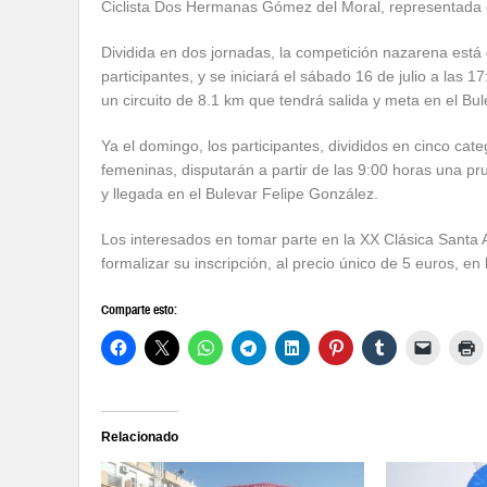
Ciclista Dos Hermanas Gómez del Moral, representada e
Dividida en dos jornadas, la competición nazarena está
participantes, y se iniciará el sábado 16 de julio a las 
un circuito de 8.1 km que tendrá salida y meta en el Bu
Ya el domingo, los participantes, divididos en cinco cat
femeninas, disputarán a partir de las 9:00 horas una pr
y llegada en el Bulevar Felipe González.
Los interesados en tomar parte en la XX Clásica Santa A
formalizar su inscripción, al precio único de 5 euros, e
Comparte esto:
Relacionado