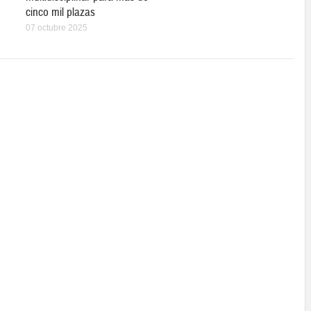
cinco mil plazas
07 octubre 2025