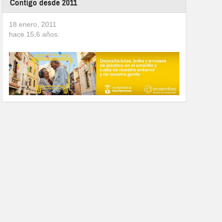
Contigo desde 2011
18 enero, 2011
hace
15,6
años.