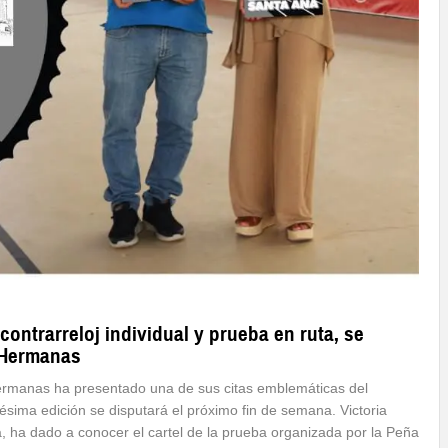
ontrarreloj individual y prueba en ruta, se
 Hermanas
rmanas ha presentado una de sus citas emblemáticas del
gésima edición se disputará el próximo fin de semana. Victoria
 ha dado a conocer el cartel de la prueba organizada por la Peña