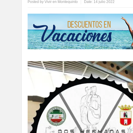
Posted by
Vivir en Montequinto
Date:
14 julio 2022