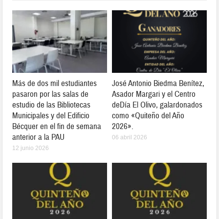
Más de dos mil estudiantes
José Antonio Biedma Benítez,
pasaron por las salas de
Asador Margari y el Centro
estudio de las Bibliotecas
deDía El Olivo, galardonados
Municipales y del Edificio
como «Quiteño del Año
Bécquer en el fin de semana
2026».
anterior a la PAU
06 abril 2026
12 junio 2026