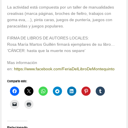
La actividad está compuesta por un taller de manualidades
creativas (marca páginas, broches de fieltro, trabajos con
goma eva,…), pinta caras, juegos de puntería, juegos con
paracaídas y juegos populares.
FIRMA DE LIBROS DE AUTORES LOCALES:
Rosa María Martos Guillén firmará ejemplares de su libro…
‘CÁNCER: hasta que la muerte nos separe’
Mas información
en:
https://www.facebook.com/FeriaDelLibroDeMontequinto
Comparte esto:
Relacionado