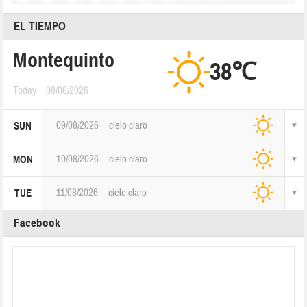
EL TIEMPO
Montequinto
38℃
Today
08/08/2026
09/08/2026
cielo claro
SUN
10/08/2026
cielo claro
MON
11/08/2026
cielo claro
TUE
Facebook