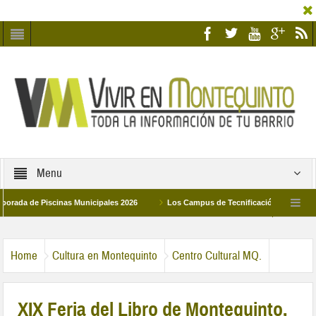
Menu
 de Piscinas Municipales 2026
Los Campus de Tecnificación Deportiva 2026 o
ad Humildad y Pilar de Montequinto procesionará el día 28 de marzo por las calles d
Home
Cultura en Montequinto
Centro Cultural MQ.
XIX Feria del Libro de Montequinto,