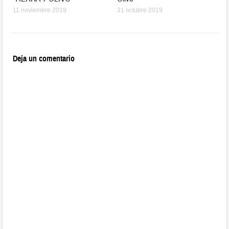
11 noviembre 2019
31 octubre 2019
Deja un comentario