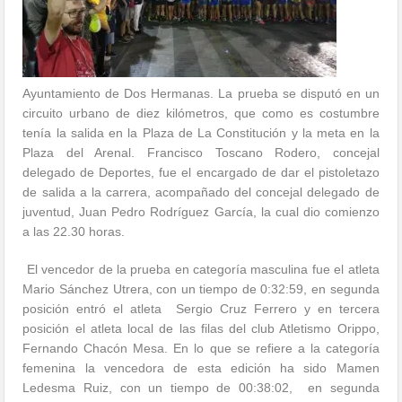
Ayuntamiento de Dos Hermanas. La prueba se disputó en un
circuito urbano de diez kilómetros, que como es costumbre
tenía la salida en la Plaza de La Constitución y la meta en la
Plaza del Arenal. Francisco Toscano Rodero, concejal
delegado de Deportes, fue el encargado de dar el pistoletazo
de salida a la carrera, acompañado del concejal delegado de
juventud, Juan Pedro Rodríguez García, la cual dio comienzo
a las 22.30 horas.
El vencedor de la prueba en categoría masculina fue el atleta
Mario Sánchez Utrera, con un tiempo de 0:32:59, en segunda
posición entró el atleta Sergio Cruz Ferrero y en tercera
posición el atleta local de las filas del club Atletismo Orippo,
Fernando Chacón Mesa. En lo que se refiere a la categoría
femenina la vencedora de esta edición ha sido Mamen
Ledesma Ruiz, con un tiempo de 00:38:02, en segunda