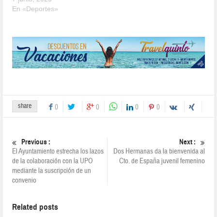
En «Deportes»
share
0
0
0
0
Previous :
Next :
El Ayuntamiento estrecha los lazos
Dos Hermanas da la bienvenida al
de la colaboración con la UPO
Cto. de España juvenil femenino
mediante la suscripción de un
convenio
Related posts