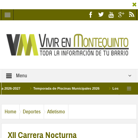
Menu
-2027
Temporada de Piscinas Municipales 2026
Los Campus de Tecnific
2026
La hermanadad Humildad y Pilar de Montequinto procesionará el día 28 de 
Home
Deportes
Atletismo
XII Carrera Nocturna