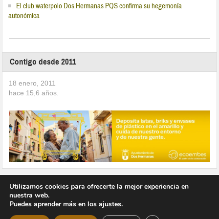
El club waterpolo Dos Hermanas PQS confirma su hegemonía
autonómica
Contigo desde 2011
18 enero, 2011
hace
15,6
años.
Utilizamos cookies para ofrecerte la mejor experiencia en
nuestra web.
Puedes aprender más en los
ajustes
.
Copyright © 2026 Vivir en Montequinto Periódico Digital