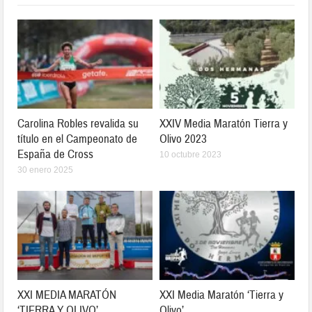
Carolina Robles revalida su
XXIV Media Maratón Tierra y
título en el Campeonato de
Olivo 2023
España de Cross
10 octubre 2023
30 enero 2025
XXI MEDIA MARATÓN
XXI Media Maratón ‘Tierra y
‘TIERRA Y OLIVO’
Olivo’