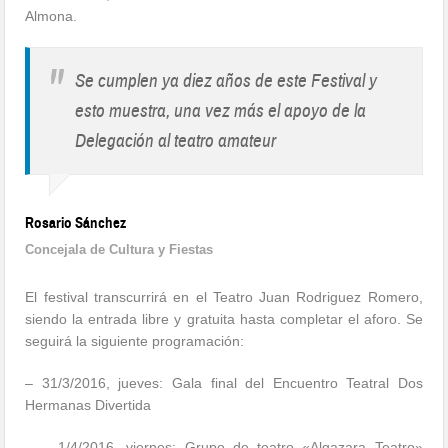
Almona.
"
Se cumplen ya diez años de este Festival y
esto muestra, una vez más el apoyo de la
Delegación al teatro amateur
Rosario Sánchez
Concejala de Cultura y Fiestas
El festival transcurrirá en el Teatro Juan Rodriguez Romero,
siendo la entrada libre y gratuita hasta completar el aforo. Se
seguirá la siguiente programación:
– 31/3/2016, jueves: Gala final del Encuentro Teatral Dos
Hermanas Divertida
– 1/4/2016, viernes: Grupo de teatro «Algazara Teatro»