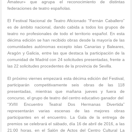
Amateur» que agrupa el reconocimiento de distintas
federaciones de teatro españolas.
El Festival Nacional de Teatro Aficionado “Fernán Caballero”
es de ámbito nacional, dando cabida a todos los grupos de
teatro no profesionales de todo el territorio español. En esta
décima edición
se han recibido obras desde la mayoría de las
comunidades autónomas excepto islas Canarias y Baleares,
Aragón y Galicia, entre las que destaca la participación de la
comunidad de Madrid con 24 solicitudes presentadas, frente a
las 22 solicitudes procedentes de la provincia de Sevilla.
El próximo viernes empezará esta décima edición del Festival,
participarán competitivamente seis obras de las 118
presentadas, mientras que mañana jueves y fuera de
concurso, el grupo de teatro del centro educativo ganador del
“XVIII Encuentro Teatral Dos Hermanas Divertida”
representarán varias escenas de las mejores obras
participantes en el encuentro.
La Gala de la entrega de
premios se celebrará el sábado, día 16 de abril de 2016, a las
21:00 horas, en el Salón de Actos del Centro Cultural La