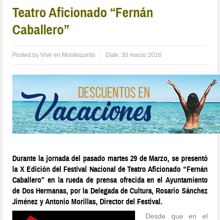
Teatro Aficionado “Fernán
Caballero”
Posted by
Vivir en Montequinto
Date:
30 marzo 2016
Durante la jornada del pasado martes 29 de Marzo, se presentó
la X Edición del Festival Nacional de Teatro Aficionado “Fernán
Caballero” en la rueda de prensa ofrecida en el Ayuntamiento
de Dos Hermanas, por la Delegada de Cultura, Rosario Sánchez
Jiménez y Antonio Morillas, Director del Festival.
Desde que en el