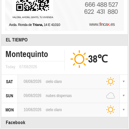
EL TIEMPO
Montequinto
38℃
Today
07/08/2026
08/08/2026
cielo claro
SAT
09/08/2026
nubes dispersas
SUN
10/08/2026
cielo claro
MON
Facebook