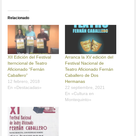
Relacionado
XII Edición del Festival
Arranca la XV edición del
Iterncional de Teatro
Festival Nacional de
Aficionado “Fernán
Teatro Aficionado Fernán
Caballero”
Caballero de Dos
12 febrero, 2018
Hermanas
En «Destacadas»
22 septiembre, 2021
En «Cultura en
Montequinto»