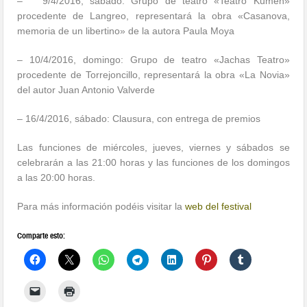
–
9/4/2016, sábado:
Grupo de teatro «Teatro Kumen»
procedente de Langreo, representará la obra «Casanova,
memoria de un libertino» de la autora Paula Moya
–
10/4/2016, domingo:
Grupo de teatro «Jachas Teatro»
procedente de Torrejoncillo, representará la obra «La Novia»
del autor Juan Antonio Valverde
–
16
/4/2016, sábado: Clausura, con entrega de premios
Las funciones de miércoles, jueves, viernes y sábados se
celebrarán a las 21:00 horas y las funciones de los domingos
a las 20:00 horas.
Para más información podéis visitar la
web del festival
Comparte esto: