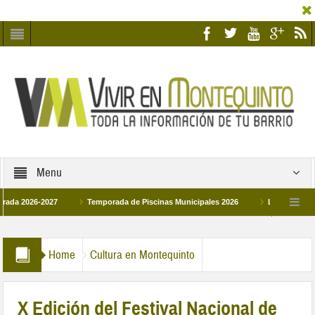
Menu
026-2027
Temporada de Piscinas Municipales 2026
Los Campus de Tecni
ña 2026
La hermanadad Humildad y Pilar de Montequinto procesionará el día 28 
Home
Cultura en Montequinto
X Edición del Festival Nacional de