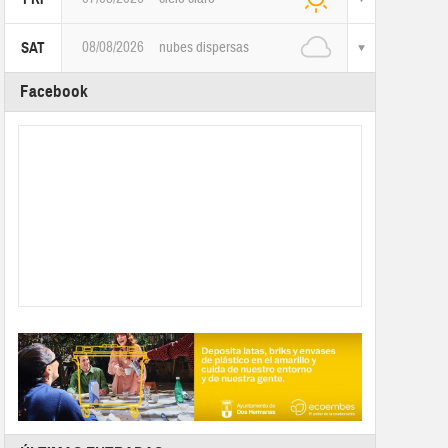
08/08/2026
nubes dispersas
SAT
Facebook