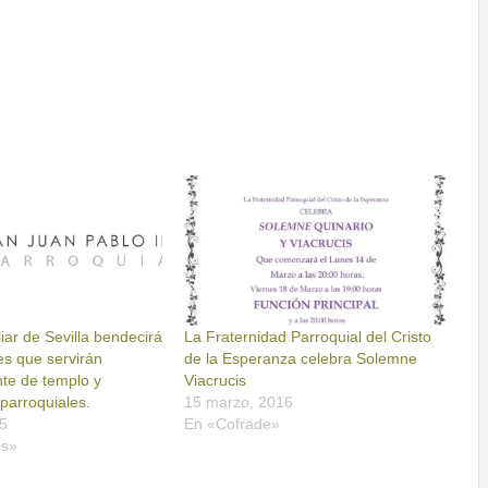
liar de Sevilla bendecirá
La Fraternidad Parroquial del Cristo
nes que servirán
de la Esperanza celebra Solemne
nte de templo y
Viacrucis
parroquiales.
15 marzo, 2016
5
En «Cofrade»
es»