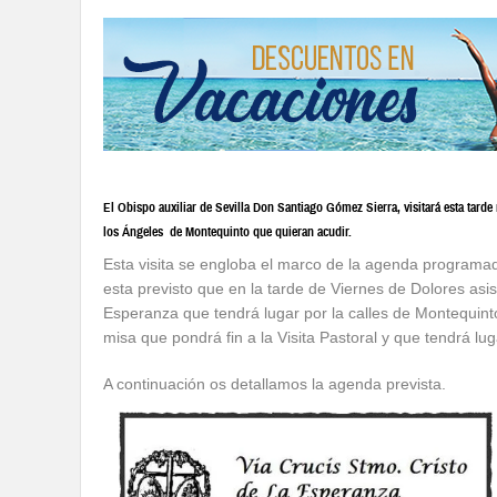
El Obispo auxiliar de Sevilla Don Santiago Gómez Sierra, visitará esta tarde 
los Ángeles de Montequinto que quieran acudir.
Esta visita se engloba el marco de la agenda programad
esta previsto que en la tarde de Viernes de Dolores asis
Esperanza que tendrá lugar por la calles de Montequi
misa que pondrá fin a la Visita Pastoral y que tendrá l
A continuación os detallamos la agenda prevista.