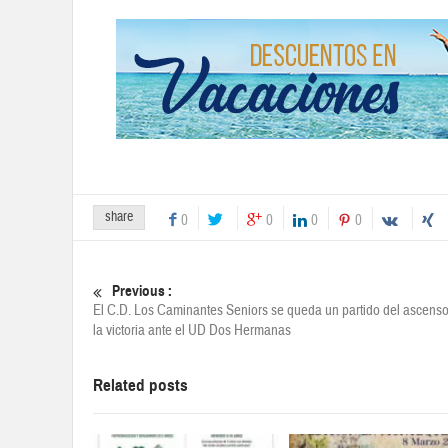
share
0
0
0
0
Previous :
El C.D. Los Caminantes Seniors se queda un partido del ascenso
la victoria ante el UD Dos Hermanas
Related posts