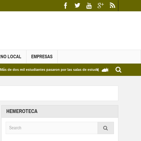
RNO LOCAL
EMPRESAS
s mil estudiantes pasaron por las salas de estudio de las Bibliotecas Municipales y de
HEMEROTECA