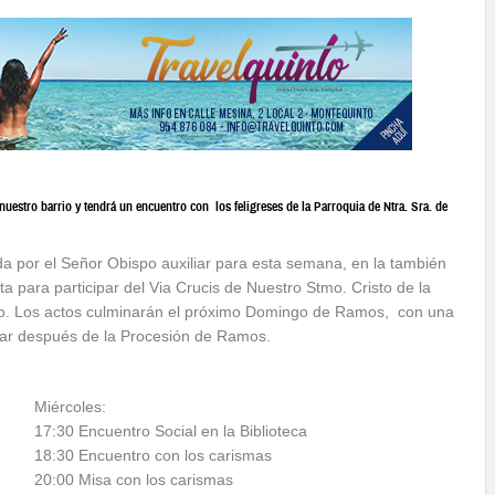
nuestro barrio y tendrá un encuentro con los feligreses de la Parroquia de Ntra. Sra. de
a por el Señor Obispo auxiliar para esta semana, en la también
ta para participar del Via Crucis de Nuestro Stmo. Cristo de la
nto. Los actos culminarán el próximo Domingo de Ramos, con una
ugar después de la Procesión de Ramos.
Miércoles:
17:30 Encuentro Social en la Biblioteca
18:30 Encuentro con los carismas
20:00 Misa con los carismas