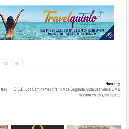
Next :
 tras
El C.D. Los Caminantes Infantil A de Segunda Andaluza vence 1-4 al
Nervión en un gran partido