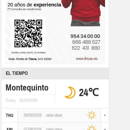
EL TIEMPO
Montequinto
24℃
Today
05/08/2026
06/08/2026
cielo claro
THU
07/08/2026
cielo claro
FRI