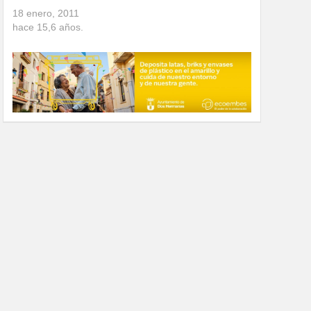
18 enero, 2011
hace
15,6
años.