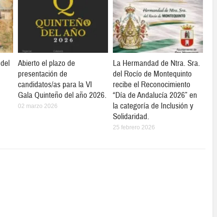
 del
Abierto el plazo de
La Hermandad de Ntra. Sra.
presentación de
del Rocío de Montequinto
candidatos/as para la VI
recibe el Reconocimiento
Gala Quinteño del año 2026.
“Día de Andalucía 2026” en
la categoría de Inclusión y
02 marzo 2026
Solidaridad.
25 febrero 2026