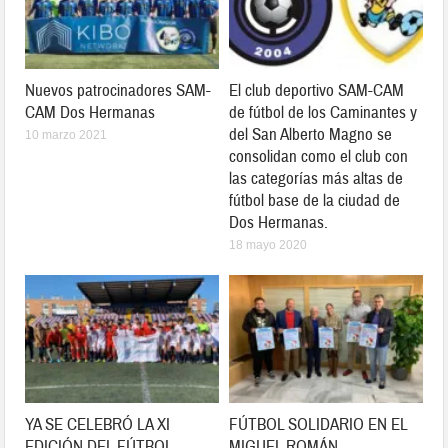
Nuevos patrocinadores SAM-
El club deportivo SAM-CAM
CAM Dos Hermanas
de fútbol de los Caminantes y
del San Alberto Magno se
10 marzo 2021
consolidan como el club con
las categorías más altas de
fútbol base de la ciudad de
Dos Hermanas.
18 mayo 2020
YA SE CELEBRÓ LA XI
FÚTBOL SOLIDARIO EN EL
EDICIÓN DEL FÚTBOL
MIGUEL ROMÁN