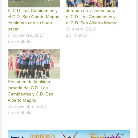
El C.D. Los Caminantes y
Jornada de victorias para
el C.D. San Alberto Magno
el C.D. Los Caminantes y
continúan con su buen
el C.D. San Alberto Magno
hacer
24 enero, 2018
9 noviembre, 2017
En «Fútbol»
En «Fútbol»
Resumen de la ultima
jornada del C.D. Los
Caminantes y C.D. San
Alberto Magno
29 noviembre, 2017
En «Fútbol»