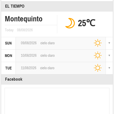
EL TIEMPO
Montequinto
25℃
Today
08/08/2026
09/08/2026
cielo claro
SUN
10/08/2026
cielo claro
MON
11/08/2026
cielo claro
TUE
Facebook