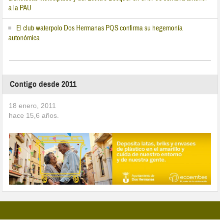
a la PAU
El club waterpolo Dos Hermanas PQS confirma su hegemonía
autonómica
Contigo desde 2011
18 enero, 2011
hace
15,6
años.