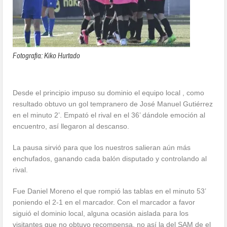
Fotografia: Kiko Hurtado
Desde el principio impuso su dominio el equipo local , como
resultado obtuvo un gol tempranero de José Manuel Gutiérrez
en el minuto 2’. Empató el rival en el 36’ dándole emoción al
encuentro, así llegaron al descanso.
La pausa sirvió para que los nuestros salieran aún más
enchufados, ganando cada balón disputado y controlando al
rival.
Fue Daniel Moreno el que rompió las tablas en el minuto 53’
poniendo el 2-1 en el marcador. Con el marcador a favor
siguió el dominio local, alguna ocasión aislada para los
visitantes que no obtuvo recompensa, no así la del SAM de el