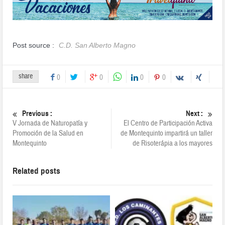
Post source :
C.D. San Alberto Magno
share
0
0
0
0
Previous :
Next :
V Jornada de Naturopatía y
El Centro de Participación Activa
Promoción de la Salud en
de Montequinto impartirá un taller
Montequinto
de Risoterápia a los mayores
Related posts