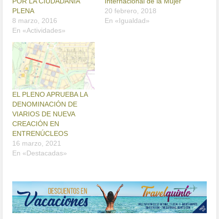
POR LA CIUDADANÍA
Internacional de la Mujer
PLENA
20 febrero, 2018
8 marzo, 2016
En «Igualdad»
En «Actividades»
EL PLENO APRUEBA LA
DENOMINACIÓN DE
VIARIOS DE NUEVA
CREACIÓN EN
ENTRENÚCLEOS
16 marzo, 2021
En «Destacadas»