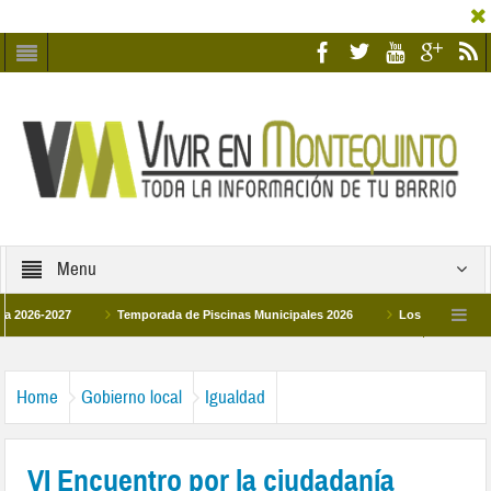
Menu
-2027
Temporada de Piscinas Municipales 2026
Los Campus de Tecnific
2026
La hermanadad Humildad y Pilar de Montequinto procesionará el día 28 de 
Home
Gobierno local
Igualdad
VI Encuentro por la ciudadanía