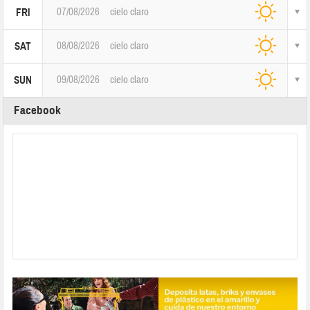
07/08/2026
cielo claro
FRI
08/08/2026
cielo claro
SAT
09/08/2026
cielo claro
SUN
Facebook