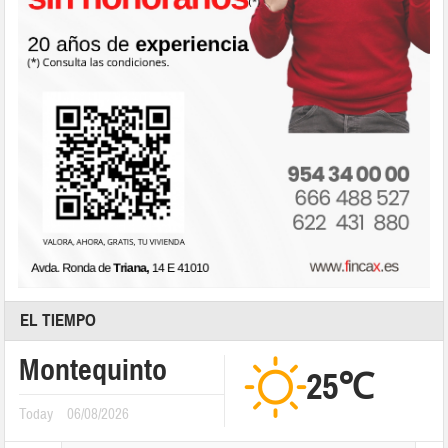
EL TIEMPO
Montequinto
25℃
Today
06/08/2026