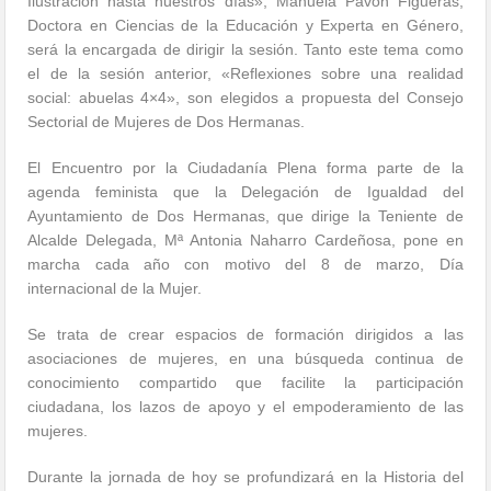
Ilustración hasta nuestros días», Manuela Pavón Figueras,
Doctora en Ciencias de la Educación y Experta en Género,
será la encargada de dirigir la sesión. Tanto este tema como
el de la sesión anterior, «Reflexiones sobre una realidad
social: abuelas 4×4», son elegidos a propuesta del Consejo
Sectorial de Mujeres de Dos Hermanas.
El Encuentro por la Ciudadanía Plena forma parte de la
agenda feminista que la Delegación de Igualdad del
Ayuntamiento de Dos Hermanas, que dirige la Teniente de
Alcalde Delegada, Mª Antonia Naharro Cardeñosa, pone en
marcha cada año con motivo del 8 de marzo, Día
internacional de la Mujer.
Se trata de crear espacios de formación dirigidos a las
asociaciones de mujeres, en una búsqueda continua de
conocimiento compartido que facilite la participación
ciudadana, los lazos de apoyo y el empoderamiento de las
mujeres.
Durante la jornada de hoy se profundizará en la Historia del