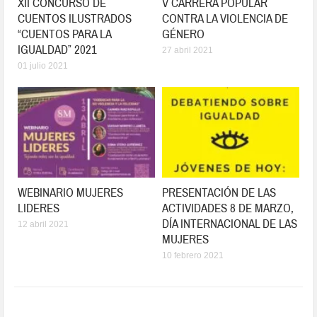
XII CONCURSO DE
V CARRERA POPULAR
CUENTOS ILUSTRADOS
CONTRA LA VIOLENCIA DE
“CUENTOS PARA LA
GÉNERO
IGUALDAD” 2021
27 abril 2021
01 julio 2021
WEBINARIO MUJERES
PRESENTACIÓN DE LAS
LIDERES
ACTIVIDADES 8 DE MARZO,
DÍA INTERNACIONAL DE LAS
12 abril 2021
MUJERES
10 febrero 2021