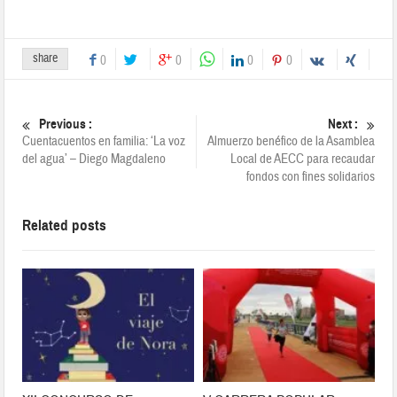
share
0
0
0
0
Previous :
Next :
Cuentacuentos en familia: ‘La voz
Almuerzo benéfico de la Asamblea
del agua’ – Diego Magdaleno
Local de AECC para recaudar
fondos con fines solidarios
Related posts