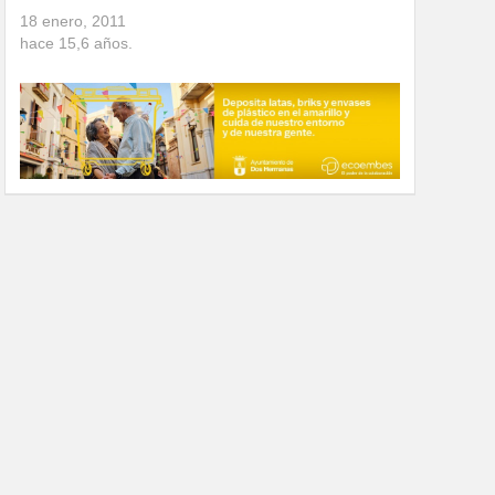
18 enero, 2011
hace
15,6
años.