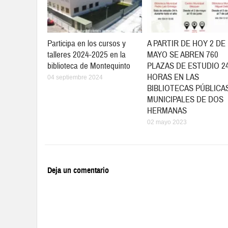
Participa en los cursos y
A PARTIR DE HOY 2 DE
talleres 2024-2025 en la
MAYO SE ABREN 760
biblioteca de Montequinto
PLAZAS DE ESTUDIO 2
HORAS EN LAS
04 septiembre 2024
BIBLIOTECAS PÚBLICA
MUNICIPALES DE DOS
HERMANAS
02 mayo 2023
Deja un comentario