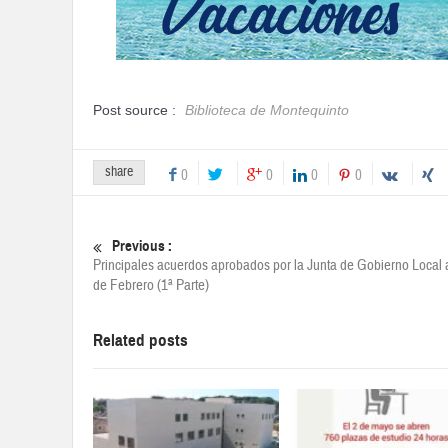
Post source :
Biblioteca de Montequinto
share
0
0
0
0
Previous :
Principales acuerdos aprobados por la Junta de Gobierno Local 
de Febrero (1ª Parte)
Related posts