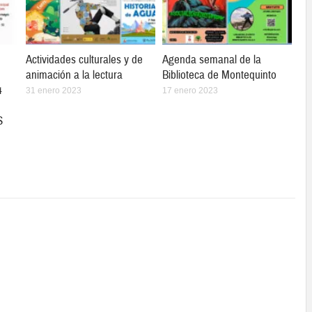
Actividades culturales y de
Agenda semanal de la
animación a la lectura
Biblioteca de Montequinto
4
31 enero 2023
17 enero 2023
S