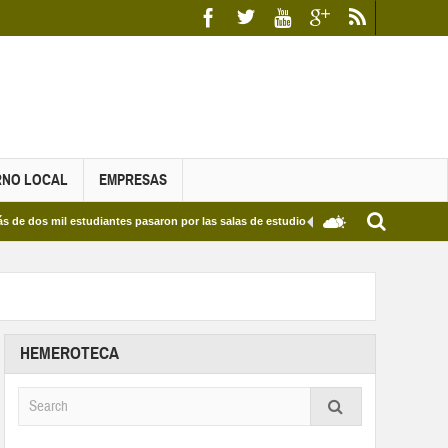
RNO LOCAL
EMPRESAS
il estudiantes pasaron por las salas de estudio de las Bibliotecas Municipales y del E
HEMEROTECA