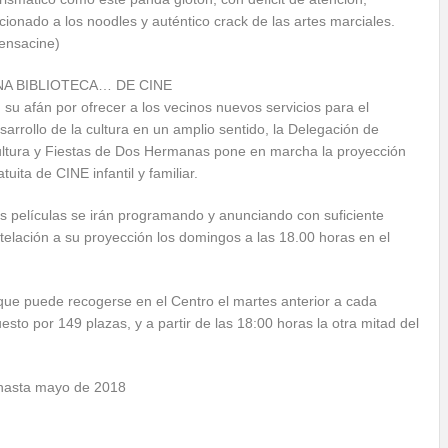
icionado a los noodles y auténtico crack de las artes marciales.
ensacine)
NA BIBLIOTECA… DE CINE
 su afán por ofrecer a los vecinos nuevos servicios para el
sarrollo de la cultura en un amplio sentido, la Delegación de
ltura y Fiestas de Dos Hermanas pone en marcha la proyección
atuita de CINE infantil y familiar.
s películas se irán programando y anunciando con suficiente
telación a su proyección los domingos a las 18.00 horas en el
que puede recogerse en el Centro el martes anterior a cada
esto por 149 plazas, y a partir de las 18:00 horas la otra mitad del
 hasta mayo de 2018