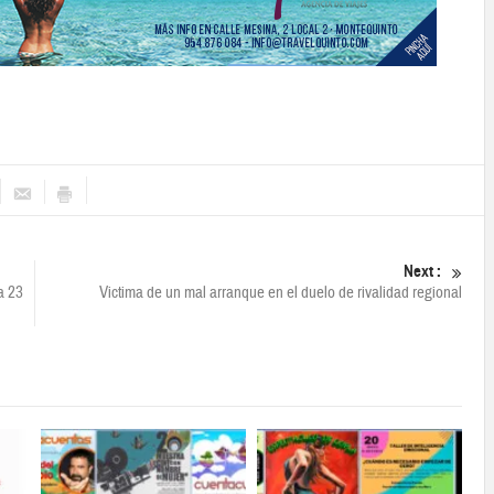
Next :
a 23
Victima de un mal arranque en el duelo de rivalidad regional