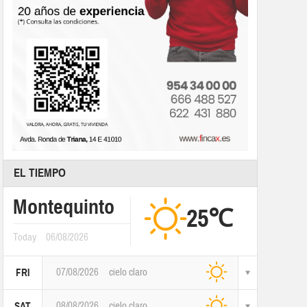
EL TIEMPO
Montequinto
25℃
Today
06/08/2026
07/08/2026
cielo claro
FRI
08/08/2026
cielo claro
SAT