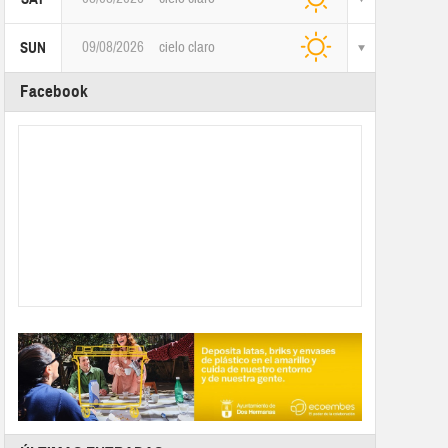
09/08/2026
cielo claro
SUN
Facebook