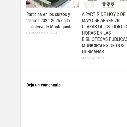
Participa en los cursos y
A PARTIR DE HOY 2 DE
talleres 2024-2025 en la
MAYO SE ABREN 760
biblioteca de Montequinto
PLAZAS DE ESTUDIO 2
HORAS EN LAS
04 septiembre 2024
BIBLIOTECAS PÚBLICA
MUNICIPALES DE DOS
HERMANAS
02 mayo 2023
Deja un comentario