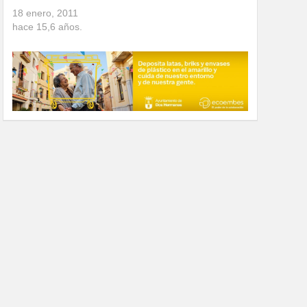
18 enero, 2011
hace
15,6
años.