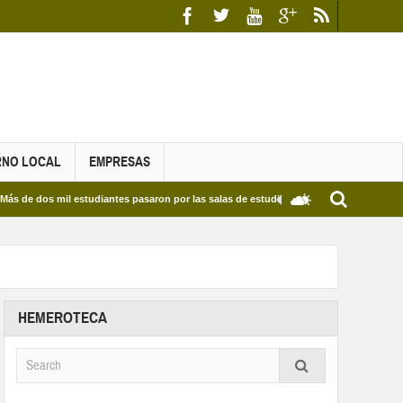
RNO LOCAL
EMPRESAS
 mil estudiantes pasaron por las salas de estudio de las Bibliotecas Municipales y de
HEMEROTECA