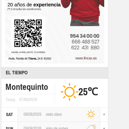
EL TIEMPO
Montequinto
25℃
Today
07/08/2026
08/08/2026
cielo claro
SAT
09/08/2026
algo de nubes
SUN