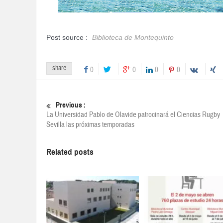
Post source :
Biblioteca de Montequinto
share
0
0
0
0
Previous :
La Universidad Pablo de Olavide patrocinará el Ciencias Rugby
Sevilla las próximas temporadas
Related posts