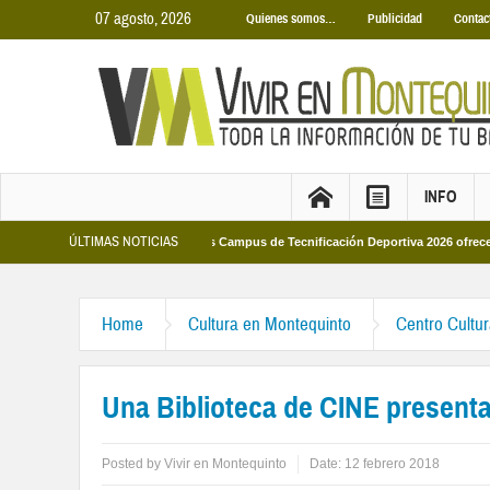
07 agosto, 2026
Quienes somos…
Publicidad
Contac
INFO
ÚLTIMAS NOTICIAS
unicipales 2026
Los Campus de Tecnificación Deportiva 2026 ofrecen cuatro 
Home
Cultura en Montequinto
Centro Cultu
Una Biblioteca de CINE presenta ‘
Posted by
Vivir en Montequinto
Date:
12 febrero 2018