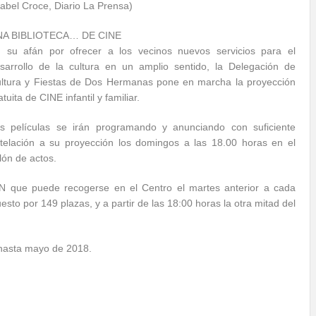
sabel Croce, Diario La Prensa)
NA BIBLIOTECA… DE CINE
 su afán por ofrecer a los vecinos nuevos servicios para el
sarrollo de la cultura en un amplio sentido, la Delegación de
ltura y Fiestas de Dos Hermanas pone en marcha la proyección
atuita de CINE infantil y familiar.
s películas se irán programando y anunciando con suficiente
telación a su proyección los domingos a las 18.00 horas en el
lón de actos.
ÓN que puede recogerse en el Centro el martes anterior a cada
esto por 149 plazas, y a partir de las 18:00 horas la otra mitad del
 hasta mayo de 2018.