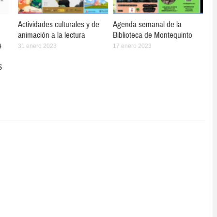
Actividades culturales y de
Agenda semanal de la
animación a la lectura
Biblioteca de Montequinto
4
31 enero 2023
17 enero 2023
S