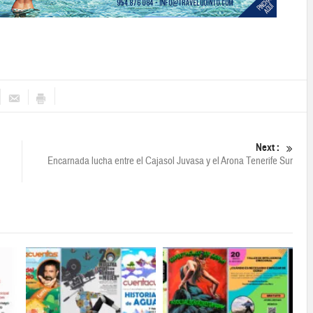
Next :
Encarnada lucha entre el Cajasol Juvasa y el Arona Tenerife Sur