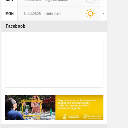
10/08/2026
cielo claro
MON
Facebook