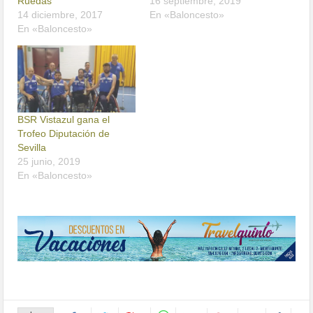
Ruedas
16 septiembre, 2019
14 diciembre, 2017
En «Baloncesto»
En «Baloncesto»
BSR Vistazul gana el
Trofeo Diputación de
Sevilla
25 junio, 2019
En «Baloncesto»