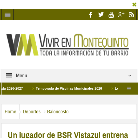
Menu
6-2027
Temporada de Piscinas Municipales 2026
Los Campus de Tecnifi
 2026
La hermanadad Humildad y Pilar de Montequinto procesionará el día 28 de
Home
Deportes
Baloncesto
Un jugador de BSR Vistazul entrena