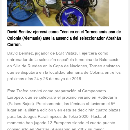
David Benítez ejercerá como Técnico en el Torneo amistoso de
Colonia (Alemania) ante la ausencia del seleccionador Abrahán
Carrión.
David Benítez, jugador de BSR Vistazul, ejercerá como
entrenador de la selección española femenina de Baloncesto
en Silla de Ruedas en la Copa de Naciones, Torneo amistoso
que se disputará en la localidad alemana de Colonia entre los
próximos días 24 y 26 de mayo de 2019.
Este Trofeo servirá como preparación al Campeonato
Europeo, que se celebrará el próximo verano en Rottedarm
(Países Bajos). Precisamente, las féminas obtuvieron el 5ª
lugar en la última edición y en esta se decidirán cuatro plazas
para los Juegos Paralímpicos de Tokio 2020. Hasta el
momento han jugado 12 Europeos siendo el cuarto puesto
conseguido en Wetzlar (Alemania) en 2007 su mejor