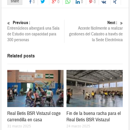
share
0
0
0
0
Previous :
Next :
Entrenúcleos albergará una Sala
Accede fácilmente a realizar
de Estudio con capacidad para
gestiones del Catastro a través de
300 personas
la Sede Electrónica
Related posts
Real Betis BSR Vistazul coge
Fin de la buena racha para el
carrendilla en casa
Real Betis BSR Vistazul
31 marzo 2025
24 marzo 2025