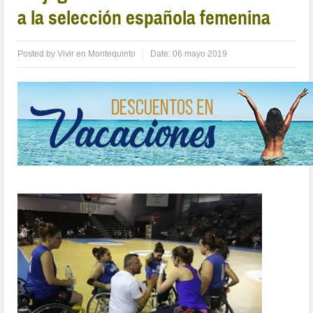
a la selección española femenina
Posted by
Vivir en Montequinto
Date:
06 mayo 2019