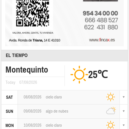
EL TIEMPO
Montequinto
25℃
Today
07/08/2026
08/08/2026
cielo claro
SAT
09/08/2026
algo de nubes
SUN
10/08/2026
cielo claro
MON