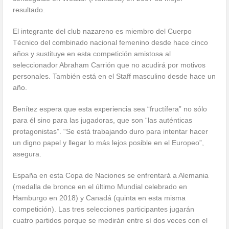
resultado.
El integrante del club nazareno es miembro del Cuerpo
Técnico del combinado nacional femenino desde hace cinco
años y sustituye en esta competición amistosa al
seleccionador Abraham Carrión que no acudirá por motivos
personales. También está en el Staff masculino desde hace un
año.
Benítez espera que esta experiencia sea “fructífera” no sólo
para él sino para las jugadoras, que son “las auténticas
protagonistas”. “Se está trabajando duro para intentar hacer
un digno papel y llegar lo más lejos posible en el Europeo”,
asegura.
España en esta Copa de Naciones se enfrentará a Alemania
(medalla de bronce en el último Mundial celebrado en
Hamburgo en 2018) y Canadá (quinta en esta misma
competición). Las tres selecciones participantes jugarán
cuatro partidos porque se medirán entre sí dos veces con el