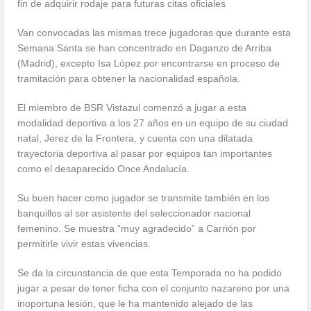
fin de adquirir rodaje para futuras citas oficiales
Van convocadas las mismas trece jugadoras que durante esta
Semana Santa se han concentrado en Daganzo de Arriba
(Madrid), excepto Isa López por encontrarse en proceso de
tramitación para obtener la nacionalidad española.
El miembro de BSR Vistazul comenzó a jugar a esta
modalidad deportiva a los 27 años en un equipo de su ciudad
natal, Jerez de la Frontera, y cuenta con una dilatada
trayectoria deportiva al pasar por equipos tan importantes
como el desaparecido Once Andalucía.
Su buen hacer como jugador se transmite también en los
banquillos al ser asistente del seleccionador nacional
femenino. Se muestra “muy agradecido” a Carrión por
permitirle vivir estas vivencias.
Se da la circunstancia de que esta Temporada no ha podido
jugar a pesar de tener ficha con el conjunto nazareno por una
inoportuna lesión, que le ha mantenido alejado de las