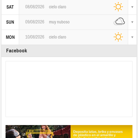
08/08/2026
cielo claro
SAT
09/08/2026
muy nuboso
SUN
10/08/2026
cielo claro
MON
Facebook