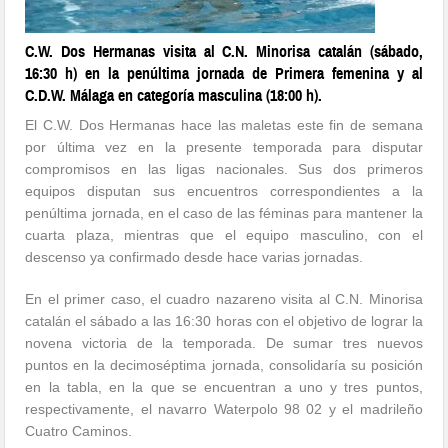
C.W. Dos Hermanas visita al C.N. Minorisa catalán (sábado,
16:30 h) en la penúltima jornada de Primera femenina y al
C.D.W. Málaga en categoría masculina (18:00 h).
El C.W. Dos Hermanas hace las maletas este fin de semana
por última vez en la presente temporada para disputar
compromisos en las ligas nacionales. Sus dos primeros
equipos disputan sus encuentros correspondientes a la
penúltima jornada, en el caso de las féminas para mantener la
cuarta plaza, mientras que el equipo masculino, con el
descenso ya confirmado desde hace varias jornadas.
En el primer caso, el cuadro nazareno visita al C.N. Minorisa
catalán el sábado a las 16:30 horas con el objetivo de lograr la
novena victoria de la temporada. De sumar tres nuevos
puntos en la decimoséptima jornada, consolidaría su posición
en la tabla, en la que se encuentran a uno y tres puntos,
respectivamente, el navarro Waterpolo 98 02 y el madrileño
Cuatro Caminos.