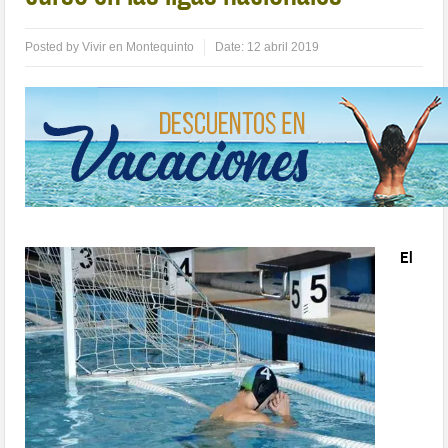
Posted by
Vivir en Montequinto
Date:
12 abril 2019
El