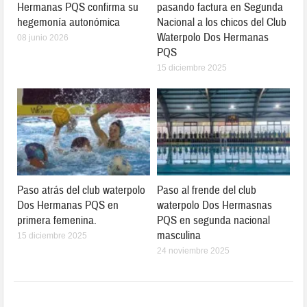
Hermanas PQS confirma su
pasando factura en Segunda
hegemonía autonómica
Nacional a los chicos del Club
Waterpolo Dos Hermanas
08 junio 2026
PQS
15 diciembre 2025
Paso atrás del club waterpolo
Paso al frende del club
Dos Hermanas PQS en
waterpolo Dos Hermasnas
primera femenina.
PQS en segunda nacional
masculina
15 diciembre 2025
24 noviembre 2025