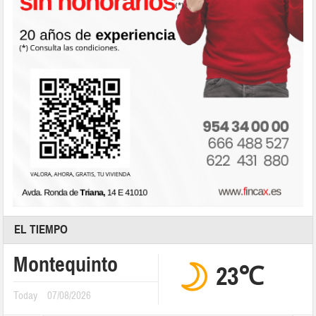
EL TIEMPO
Montequinto
23℃
Today
07/08/2026