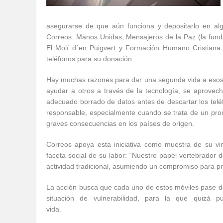
asegurarse de que aún funciona y depositarlo en al
Correos. Manos Unidas, Mensajeros de la Paz (la fun
El Molí d´en Puigvert y Formación Humano Cristiana
teléfonos para su donación.
Hay muchas razones para dar una segunda vida a esos 
ayudar a otros a través de la tecnología, se aprovech
adecuado borrado de datos antes de descartar los telé
responsable, especialmente cuando se trata de un pro
graves consecuencias en los países de origen.
Correos apoya esta iniciativa como muestra de su vi
faceta social de su labor: “Nuestro papel vertebrador d
actividad tradicional, asumiendo un compromiso para pro
La acción busca que cada uno de estos móviles pase de 
situación de vulnerabilidad, para la que quizá 
vida.