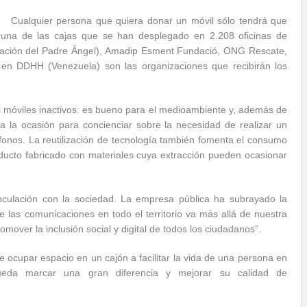
Cualquier persona que quiera donar un móvil sólo tendrá que
guna de las cajas que se han desplegado en 2.208 oficinas de
dación del Padre Ángel), Amadip Esment Fundació, ONG Rescate,
 en DDHH (Venezuela) son las organizaciones que recibirán los
móviles inactivos: es bueno para el medioambiente y, además de
a la ocasión para concienciar sobre la necesidad de realizar un
fonos. La reutilización de tecnología también fomenta el consumo
ducto fabricado con materiales cuya extracción pueden ocasionar
nculación con la sociedad. La empresa pública ha subrayado la
e las comunicaciones en todo el territorio va más allá de nuestra
mover la inclusión social y digital de todos los ciudadanos”.
ocupar espacio en un cajón a facilitar la vida de una persona en
pueda marcar una gran diferencia y mejorar su calidad de