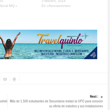
15
3 febrero, 2014
ltural MQ.»
En «Asociaciones»
Next :
volvió
Más de 1.500 estudiantes de Secundaria visitan la UPO para conocer
su oferta de estudios y sus instalaciones