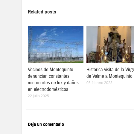
Related posts
Vecinos de Montequinto
Histórica visita de la Vir
denuncian constantes
de Valme a Montequinto
microcortes de luz y daños
05 febrero 2023
en electrodomésticos
22 julio 2025
Deja un comentario