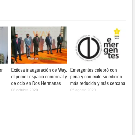
gen
Exitosa inauguración de Way,
Emergentes celebró con
el primer espacio comercial y
pena y con éxito su edición
de ocio en Dos Hermanas
más reducida y más cercana
08 octubre 2020
05 agosto 2020