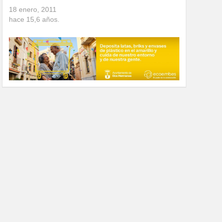
18 enero, 2011
hace
15,6
años.