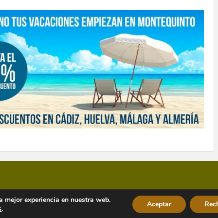
la mejor experiencia en nuestra web.
Aceptar
Rec
s
.