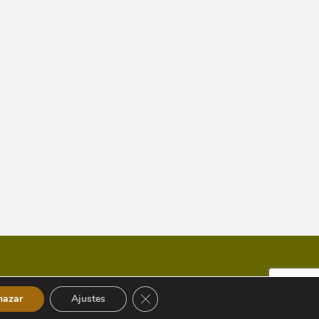
Cerrar el banner de cookies RGPD
hazar
Ajustes