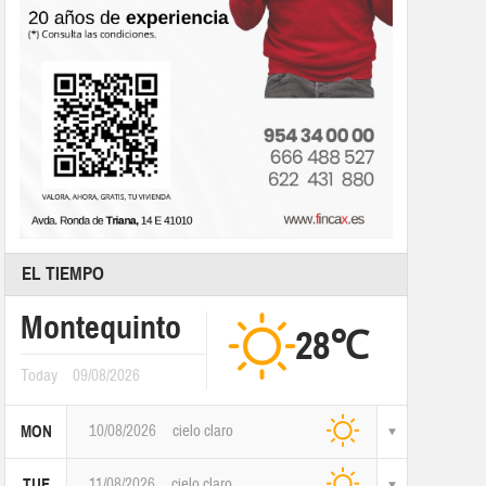
EL TIEMPO
Montequinto
28℃
Today
09/08/2026
10/08/2026
cielo claro
MON
11/08/2026
cielo claro
TUE