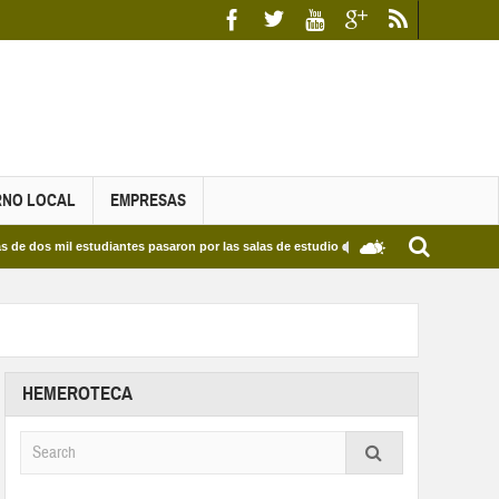
RNO LOCAL
EMPRESAS
il estudiantes pasaron por las salas de estudio de las Bibliotecas Municipales y del E
HEMEROTECA