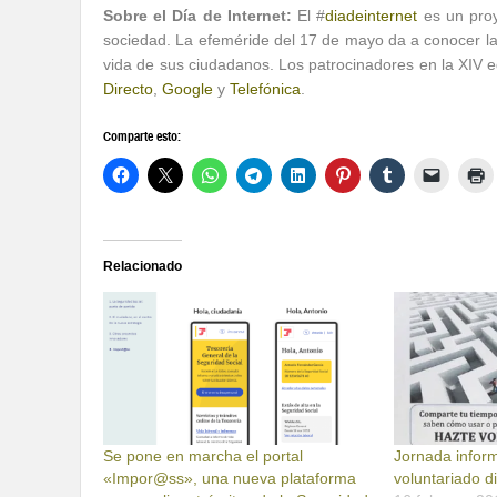
Sobre el Día de Internet:
El #
diadeinternet
es un proy
sociedad. La efeméride del 17 de mayo da a conocer las
vida de sus ciudadanos. Los patrocinadores en la XIV 
Directo
,
Google
y
Telefónica
.
Comparte esto:
Relacionado
Se pone en marcha el portal
Jornada inform
«Impor@ss», una nueva plataforma
voluntariado di