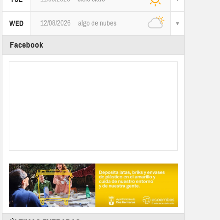
12/08/2026
algo de nubes
WED
Facebook