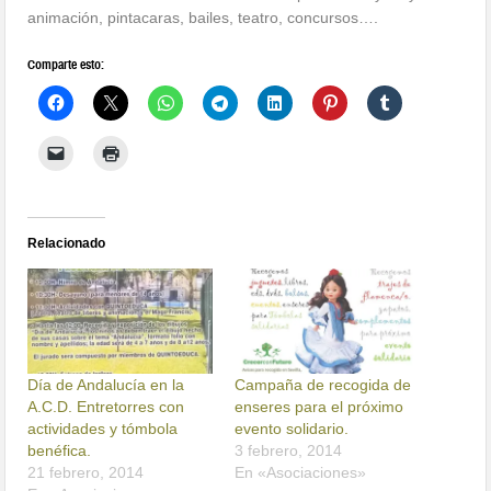
animación, pintacaras, bailes, teatro, concursos….
Comparte esto:
Relacionado
Día de Andalucía en la
Campaña de recogida de
A.C.D. Entretorres con
enseres para el próximo
actividades y tómbola
evento solidario.
benéfica.
3 febrero, 2014
21 febrero, 2014
En «Asociaciones»