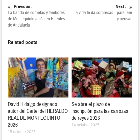
Previous :
Next :
La banda de cornetas y tambores
La vida te da sorpresas…para leer
de Montequinto actúa en Fuentes
y pensar.
de Andalucía
Related posts
David Hidalgo designado
Se abre el plazo de
autor del Cartel del HERALDO
inscripción para las carrozas
REAL DE MONTEQUINTO
de reyes 2026
2026
14 octubre 2025
15 octubre 2025