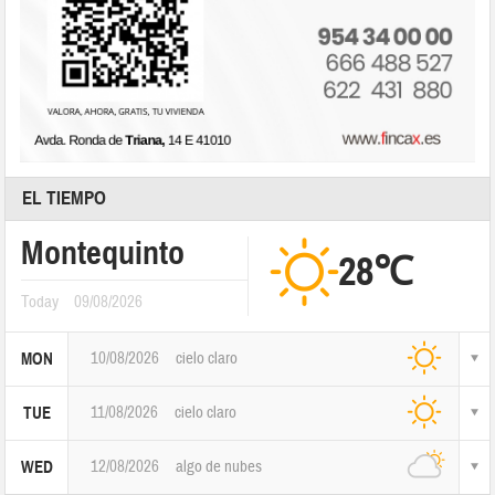
EL TIEMPO
Montequinto
28℃
Today
09/08/2026
10/08/2026
cielo claro
MON
11/08/2026
cielo claro
TUE
12/08/2026
algo de nubes
WED