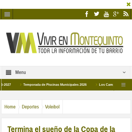
Menu
Temporada de Piscinas Municipales 2026
Los Campus de Tecnificación 
La hermanadad Humildad y Pilar de Montequinto procesionará el día 28 de marzo 
Home
Deportes
Voleibol
Termina el sueño de la Copa de la