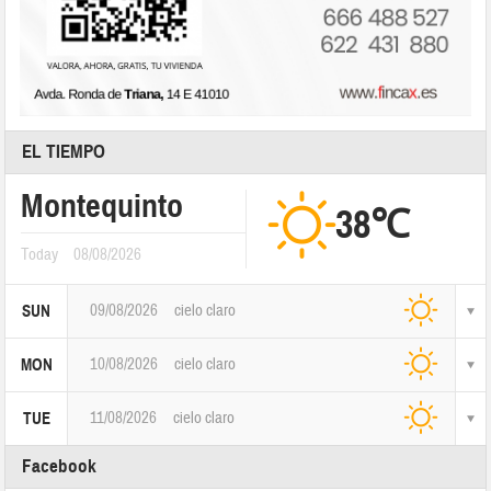
EL TIEMPO
Montequinto
38℃
Today
08/08/2026
09/08/2026
cielo claro
SUN
10/08/2026
cielo claro
MON
11/08/2026
cielo claro
TUE
Facebook