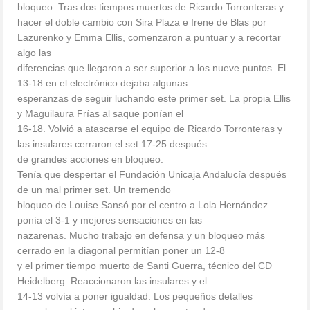
bloqueo. Tras dos tiempos muertos de Ricardo Torronteras y
hacer el doble cambio con Sira Plaza e Irene de Blas por
Lazurenko y Emma Ellis, comenzaron a puntuar y a recortar
algo las
diferencias que llegaron a ser superior a los nueve puntos. El
13-18 en el electrónico dejaba algunas
esperanzas de seguir luchando este primer set. La propia Ellis
y Maguilaura Frías al saque ponían el
16-18. Volvió a atascarse el equipo de Ricardo Torronteras y
las insulares cerraron el set 17-25 después
de grandes acciones en bloqueo.
Tenía que despertar el Fundación Unicaja Andalucía después
de un mal primer set. Un tremendo
bloqueo de Louise Sansó por el centro a Lola Hernández
ponía el 3-1 y mejores sensaciones en las
nazarenas. Mucho trabajo en defensa y un bloqueo más
cerrado en la diagonal permitían poner un 12-8
y el primer tiempo muerto de Santi Guerra, técnico del CD
Heidelberg. Reaccionaron las insulares y el
14-13 volvía a poner igualdad. Los pequeños detalles