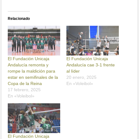
Relacionado
El Fundación Unicaja
El Fundación Unicaja
Andalucía remonta y
Andalucía cae 3-1 frente
rompe la maldición para
al líder
estar en semifinales de la
20 enero, 2025
Copa de la Reina
En «Voleibol»
17 febrero, 2025
En «Voleibol»
El Fundación Unicaja