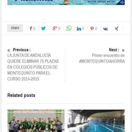
share
0
0
0
0
Previous :
Next :
LA JUNTA DE ANDALUCÍA
Primer encuentro de
QUIERE ELIMINAR 75 PLAZAS
#MONTEQUINTOAHORRA
EN COLEGIOS PÚBLICOS DE
MONTEQUINTO PARA EL
CURSO 2014-2015
Related posts