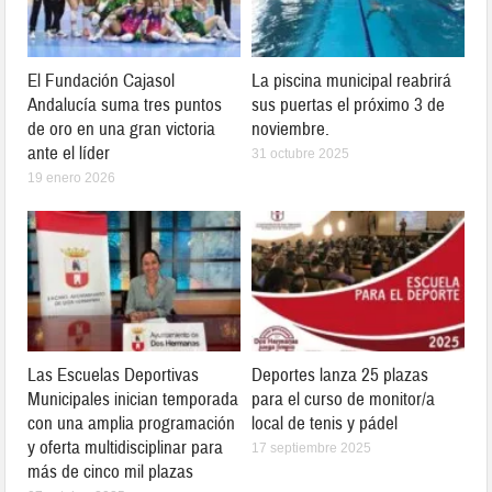
El Fundación Cajasol
La piscina municipal reabrirá
Andalucía suma tres puntos
sus puertas el próximo 3 de
de oro en una gran victoria
noviembre.
ante el líder
31 octubre 2025
19 enero 2026
Las Escuelas Deportivas
Deportes lanza 25 plazas
Municipales inician temporada
para el curso de monitor/a
con una amplia programación
local de tenis y pádel
y oferta multidisciplinar para
17 septiembre 2025
más de cinco mil plazas