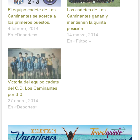
El equipo cadete de Los
Los cadetes de Los
Caminantes se acerca a
Caminantes ganan y
los primeros puestos.
mantienen la quinta
4 febrero, 2014
posición.
En «Deportes»
14 marzo, 2014
En «Fútbol»
Victoria del equipo cadete
del C.D. Los Caminantes
por 3-0.
27 enero, 2014
En «Deportes»