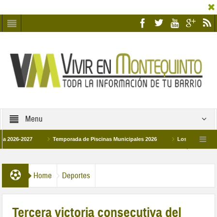
Menu
-2027
Temporada de Piscinas Municipales 2026
Los Campus de Tecnific
2026
La hermanadad Humildad y Pilar de Montequinto procesionará el día 28 de 
Home
Deportes
Tercera victoria consecutiva del