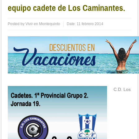
equipo cadete de Los Caminantes.
Posted by
Vivir en Montequinto
Date:
11 febrero 2014
C.D. Los