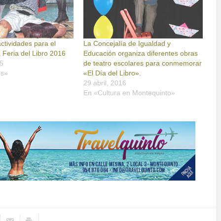
ctividades para el
La Concejalía de Igualdad y
 Feria del Libro 2016
Educación organiza diferentes obras
5
de teatro escolares para conmemorar
es»
«El Día del Libro».
29 abril, 2016
En «Cultura en Montequinto»