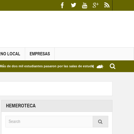
RNO LOCAL
EMPRESAS
os mil estudiantes pasaron por las salas de estudio de las Bibliotecas Municipales y d
HEMEROTECA