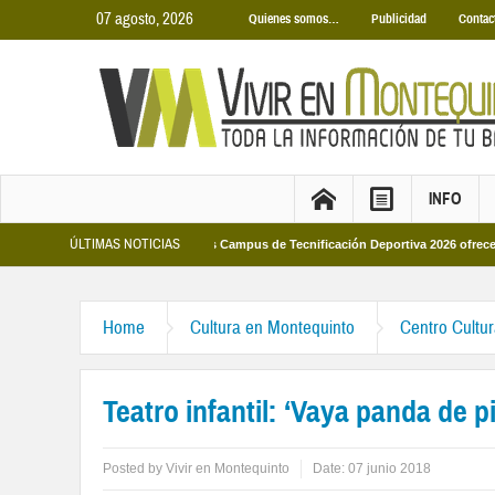
07 agosto, 2026
Quienes somos…
Publicidad
Contac
INFO
ÚLTIMAS NOTICIAS
Municipales 2026
Los Campus de Tecnificación Deportiva 2026 ofrecen cuatro
Home
Cultura en Montequinto
Centro Cultu
Teatro infantil: ‘Vaya panda de p
Posted by
Vivir en Montequinto
Date:
07 junio 2018