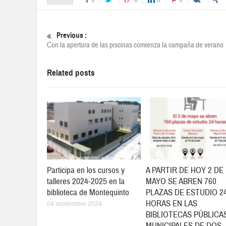
Previous :
Con la apertura de las piscinas comienza la campaña de verano
Related posts
Participa en los cursos y
A PARTIR DE HOY 2 DE
talleres 2024-2025 en la
MAYO SE ABREN 760
biblioteca de Montequinto
PLAZAS DE ESTUDIO 2
HORAS EN LAS
04 septiembre 2024
BIBLIOTECAS PÚBLICA
MUNICIPALES DE DOS