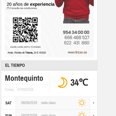
EL TIEMPO
Montequinto
34℃
Today
07/08/2026
08/08/2026
cielo claro
SAT
09/08/2026
cielo claro
SUN