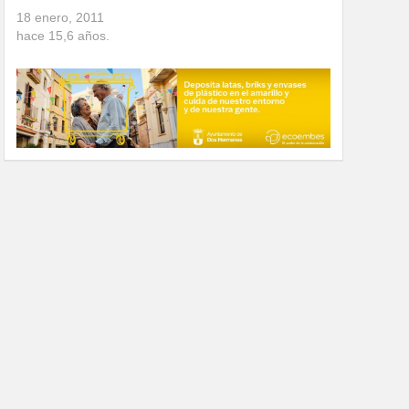
18 enero, 2011
hace
15,6
años.