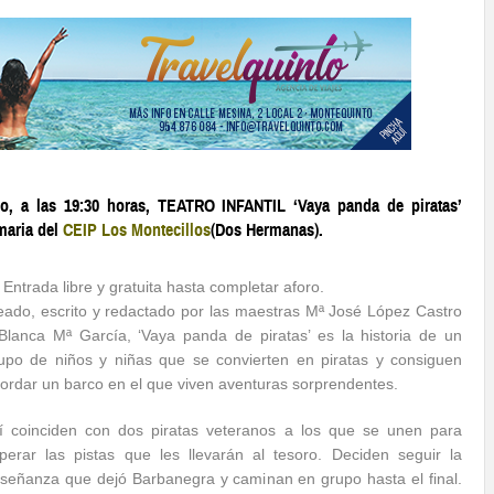
io, a las 19:30 horas, TEATRO INFANTIL ‘Vaya panda de piratas’
maria del
CEIP Los Montecillos
(Dos Hermanas).
) Entrada libre y gratuita hasta completar aforo.
eado, escrito y redactado por las maestras Mª José López Castro
Blanca Mª García, ‘Vaya panda de piratas’ es la historia de un
upo de niños y niñas que se convierten en piratas y consiguen
ordar un barco en el que viven aventuras sorprendentes.
lí coinciden con dos piratas veteranos a los que se unen para
perar las pistas que les llevarán al tesoro. Deciden seguir la
señanza que dejó Barbanegra y caminan en grupo hasta el final.