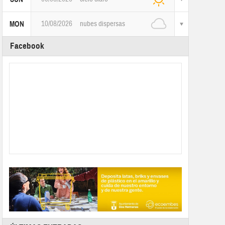
10/08/2026
nubes dispersas
MON
Facebook