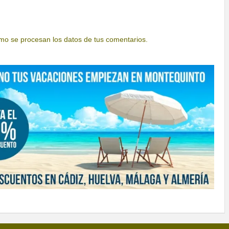
o se procesan los datos de tus comentarios.