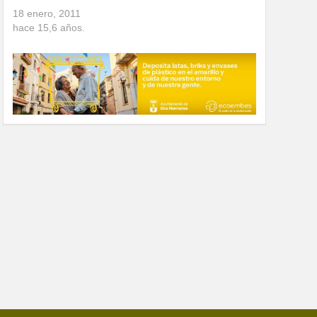
18 enero, 2011
hace
15,6
años.