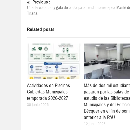
Previous :
Charla-coloquio y gala de copla para rendir homenaje a Marifé d
Triana
Related posts
Actividades en Piscinas
Más de dos mil estudian
Cubiertas Municipales
pasaron por las salas de
temporada 2026-2027
estudio de las Biblioteca
Municipales y del Edificio
30 junio 2026
Bécquer en el fin de se
anterior a la PAU
12 junio 2026