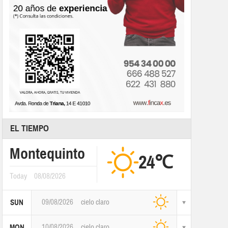
EL TIEMPO
Montequinto
24℃
Today
08/08/2026
09/08/2026
cielo claro
SUN
10/08/2026
cielo claro
MON