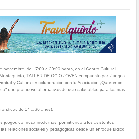
de noviembre, de 17:00 a 20:00 horas, en el Centro Cultural
e Montequinto, TALLER DE OCIO JOVEN compuesto por ‘Juegos
ventud y Cultura en colaboración con la Asociación ¡Queremos
da“ que promueve alternativas de ocio saludables para los más
prendidas de 14 a 30 años).
 los juegos de mesa modernos, permitiendo a los asistentes
 las relaciones sociales y pedagógicas desde un enfoque lúdico.