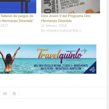
 Talleres de juegos de
Ocio Joven II del Programa Dos
 Hermanas Divertida”
Hermanas Divertida
 2017
11 febrero, 2016
»
En «Centro Cultural MQ.»