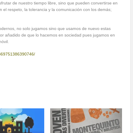
frutar de nuestr
o tiempo libre, sino que pueden convertirse en
 el respeto, la tolerancia y la comunicación con los demás;
s modernos, no solo jugamos sino que usamos de nuevo estas
alor añadido de que lo hacemos en sociedad pues jugamos en
óvil.
/869751386390746/