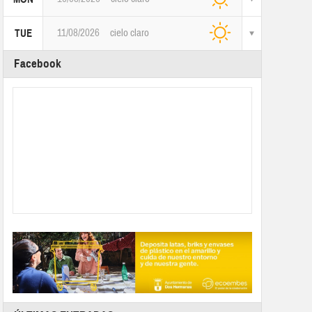
11/08/2026
cielo claro
TUE
Facebook