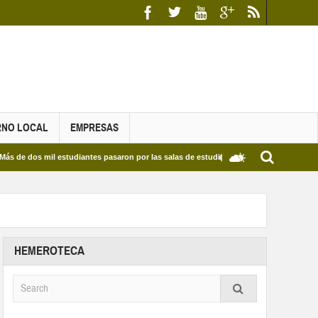
RNO LOCAL
EMPRESAS
s mil estudiantes pasaron por las salas de estudio de las Bibliotecas Municipales y d
HEMEROTECA