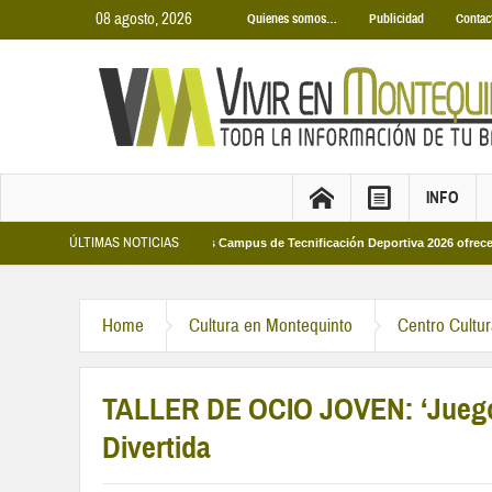
08 agosto, 2026
Quienes somos…
Publicidad
Contac
INFO
ÚLTIMAS NOTICIAS
Municipales 2026
Los Campus de Tecnificación Deportiva 2026 ofrecen cuatro 
Home
Cultura en Montequinto
Centro Cultu
TALLER DE OCIO JOVEN: ‘Juego
Divertida