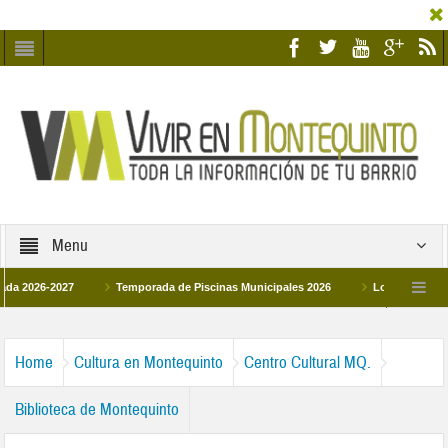
Menu
6-2027
Temporada de Piscinas Municipales 2026
Los Campus de Tecnifi
 2026
La hermanadad Humildad y Pilar de Montequinto procesionará el día 28 de
Home
Cultura en Montequinto
Centro Cultural MQ.
Biblioteca de Montequinto