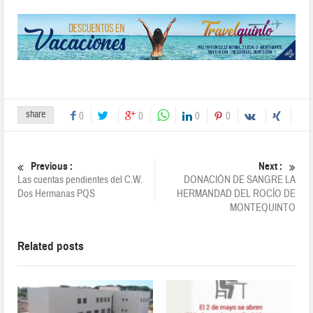
share
0
0
0
0
Previous :
Next :
Las cuentas pendientes del C.W.
DONACIÓN DE SANGRE LA
Dos Hermanas PQS
HERMANDAD DEL ROCÍO DE
MONTEQUINTO
Related posts