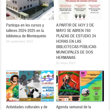
Participa en los cursos y
A PARTIR DE HOY 2 DE
talleres 2024-2025 en la
MAYO SE ABREN 760
biblioteca de Montequinto
PLAZAS DE ESTUDIO 24
HORAS EN LAS
04 septiembre 2024
BIBLIOTECAS PÚBLICAS
MUNICIPALES DE DOS
HERMANAS
02 mayo 2023
Actividades culturales y de
Agenda semanal de la