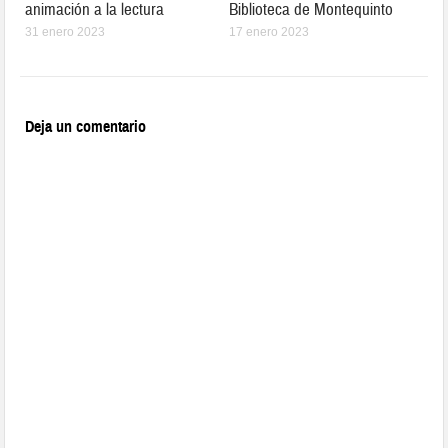
animación a la lectura
Biblioteca de Montequinto
31 enero 2023
17 enero 2023
Deja un comentario