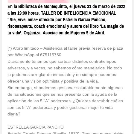
En la Biblioteca de Montequinto, el jueves 31 de marzo de 2022
a las 19:00 horas, TALLER DE INTELIGENCIA EMOCIONAL
“Ríe, vive, ama» ofrecido por Estrella García Pancho,
risoterapeuta, coach emocional y autora del libro ‘La magia de
tu vida’. Organiza: Asociación de Mujeres 5 de Abril.
(*) Aforo limitado – Asistencia al taller previa reserva de plaza
por WhatsApp al 675115750.
Diariamente tenemos que sortear distintos contratiempos
adversos, y a veces, no sabemos cómo manejarlos. No todo
lo podemos arreglar de inmediato y no siempre podemos
ofrecer una visión optimista y positiva de la vida.
Sin embargo, sí podemos gestionar saludablemente algunas
de las situaciones que se nos presenta con la ayuda de la
aplicación de las 5 “A” poderosas. ¿Quieres descubrir cuáles
son las 5 “A” poderosas y poder gestionar mejor tu vida
diaria?
ESTRELLA GARCÍA PANCHO
Estrella García Pancho (Sevilla, 1970). Tras una nueva visión