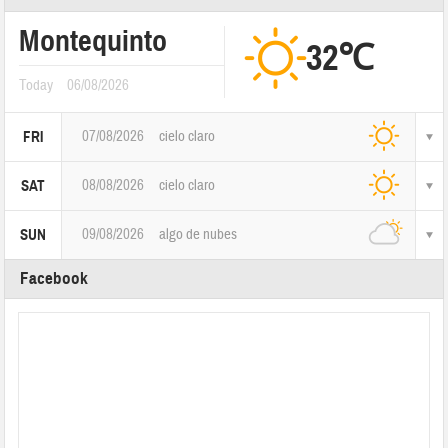
Montequinto
32℃
Today
06/08/2026
07/08/2026
cielo claro
FRI
08/08/2026
cielo claro
SAT
09/08/2026
algo de nubes
SUN
Facebook