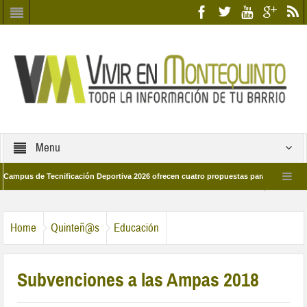
Menu
 de Tecnificación Deportiva 2026 ofrecen cuatro propuestas para disfrutar del dep
l día 28 de marzo por las calles del barrio
Candidatos/as entidad Quinteña
Home
Quinteñ@s
Educación
Subvenciones a las Ampas 2018