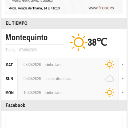
EL TIEMPO
Montequinto
38℃
Today
07/08/2026
08/08/2026
cielo claro
SAT
09/08/2026
nubes dispersas
SUN
10/08/2026
cielo claro
MON
Facebook