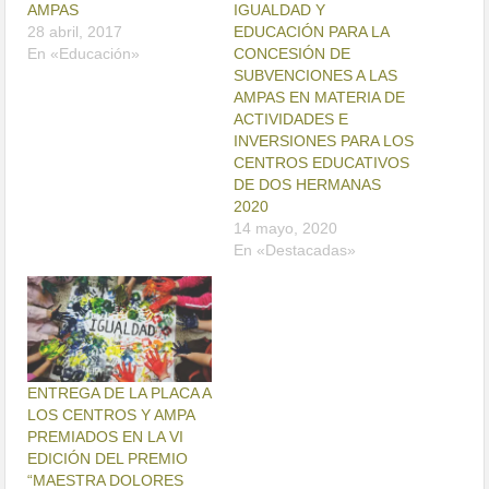
AMPAS
IGUALDAD Y
28 abril, 2017
EDUCACIÓN PARA LA
En «Educación»
CONCESIÓN DE
SUBVENCIONES A LAS
AMPAS EN MATERIA DE
ACTIVIDADES E
INVERSIONES PARA LOS
CENTROS EDUCATIVOS
DE DOS HERMANAS
2020
14 mayo, 2020
En «Destacadas»
ENTREGA DE LA PLACA A
LOS CENTROS Y AMPA
PREMIADOS EN LA VI
EDICIÓN DEL PREMIO
“MAESTRA DOLORES