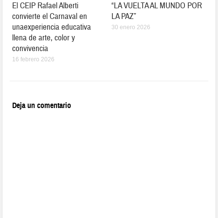
El CEIP Rafael Alberti
“LA VUELTA AL MUNDO POR
convierte el Carnaval en
LA PAZ”
unaexperiencia educativa
30 enero 2026
llena de arte, color y
convivencia
16 febrero 2026
Deja un comentario