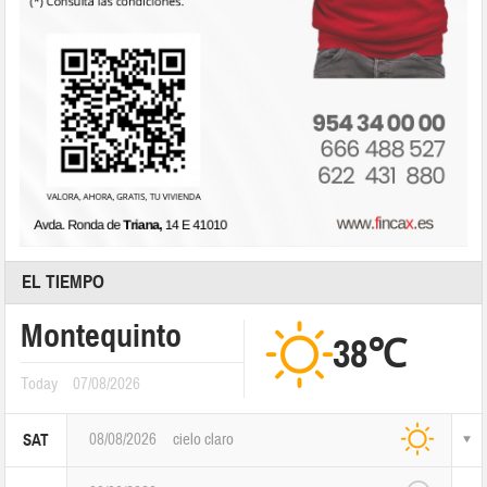
EL TIEMPO
Montequinto
38℃
Today
07/08/2026
08/08/2026
cielo claro
SAT