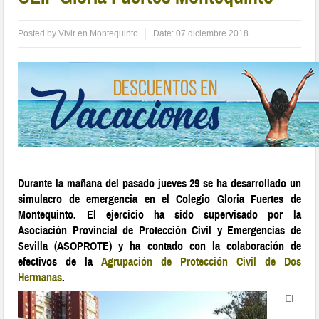
Posted by
Vivir en Montequinto
Date:
07 diciembre 2018
Durante la mañana del pasado jueves 29 se ha desarrollado un
simulacro de emergencia en el Colegio Gloria Fuertes de
Montequinto. El ejercicio ha sido supervisado por la
Asociación Provincial de Protección Civil y Emergencias de
Sevilla (ASOPROTE) y ha contado con la colaboración de
efectivos de la
Agrupación de Protección Civil de Dos
Hermanas
.
El