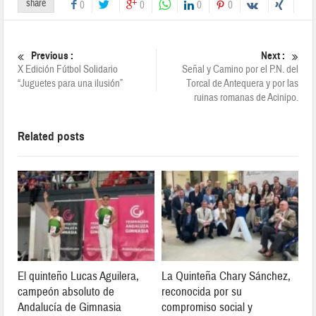
share
0
0
0
0
Previous :
Next :
X Edición Fútbol Solidario
Señal y Camino por el P.N. del
“Juguetes para una ilusión”
Torcal de Antequera y por las
ruinas romanas de Acinipo.
Related posts
El quinteño Lucas Aguilera,
La Quinteña Chary Sánchez,
campeón absoluto de
reconocida por su
Andalucía de Gimnasia
compromiso social y