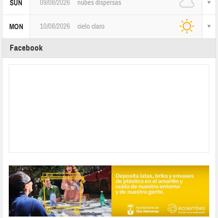
09/08/2026
nubes dispersas
SUN
10/08/2026
cielo claro
MON
Facebook