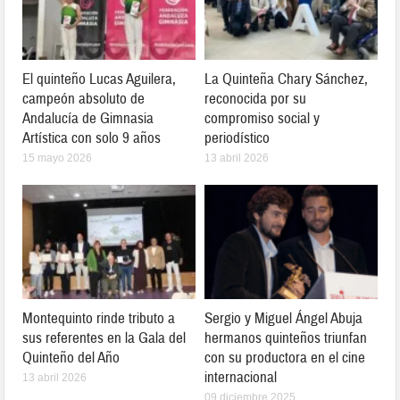
El quinteño Lucas Aguilera,
La Quinteña Chary Sánchez,
campeón absoluto de
reconocida por su
Andalucía de Gimnasia
compromiso social y
Artística con solo 9 años
periodístico
15 mayo 2026
13 abril 2026
Montequinto rinde tributo a
Sergio y Miguel Ángel Abuja
sus referentes en la Gala del
hermanos quinteños triunfan
Quinteño del Año
con su productora en el cine
internacional
13 abril 2026
09 diciembre 2025