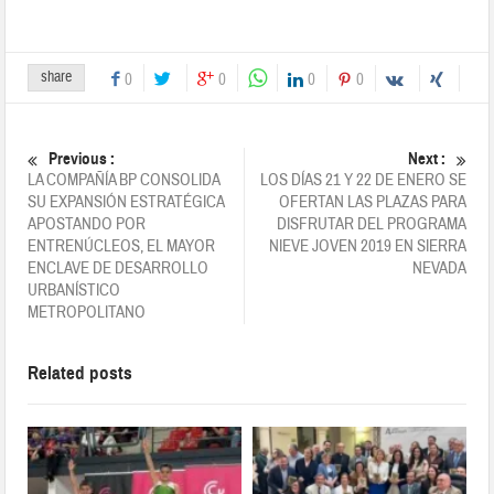
share
0
0
0
0
Previous :
Next :
LA COMPAÑÍA BP CONSOLIDA
LOS DÍAS 21 Y 22 DE ENERO SE
SU EXPANSIÓN ESTRATÉGICA
OFERTAN LAS PLAZAS PARA
APOSTANDO POR
DISFRUTAR DEL PROGRAMA
ENTRENÚCLEOS, EL MAYOR
NIEVE JOVEN 2019 EN SIERRA
ENCLAVE DE DESARROLLO
NEVADA
URBANÍSTICO
METROPOLITANO
Related posts