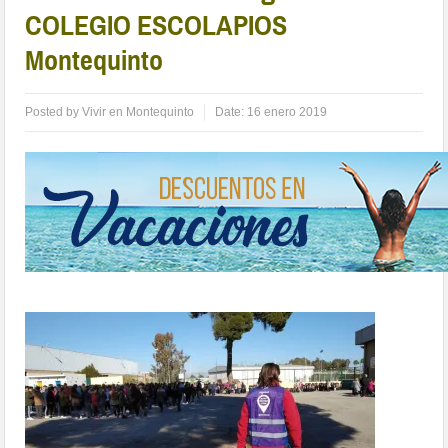
COLEGIO ESCOLAPIOS
Montequinto
Posted by
Vivir en Montequinto
Date:
16 enero 2019