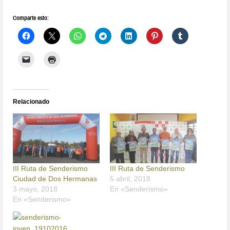
Comparte esto:
Relacionado
III Ruta de Senderismo
III Ruta de Senderismo
Ciudad de Dos Hermanas
5 abril, 2018
3 mayo, 2018
En «Senderismo»
En «Senderismo»