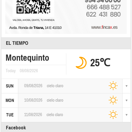
EL TIEMPO
Montequinto
25℃
Today
08/08/2026
09/08/2026
cielo claro
SUN
10/08/2026
cielo claro
MON
11/08/2026
cielo claro
TUE
Facebook