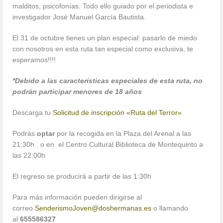
malditos, psicofonías. Todo ello guiado por el periodista e
investigador José Manuel García Bautista.
El 31 de octubre tienes un plan especial: pasarlo de miedo
con nosotros en esta ruta tan especial como exclusiva, te
esperamos!!!!
*Debido a las características especiales de esta ruta, no
podrán participar menores de 18 años
Descarga tu
Solicitud de inscripción «Ruta del Terror»
Podrás
optar
por la recogida en la Plaza del Arenal a las
21:30h . o en el Centro Cultural Biblioteca de Montequinto a
las 22:00h
El regreso se producirá a partir de las 1:30h
Para más información pueden dirigirse al
correo
SenderismoJoven@doshermanas.es
o llamando
al
655586327