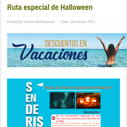
Ruta especial de Halloween
Posted by
Vivir en Montequinto
Date:
28 octubre 2021