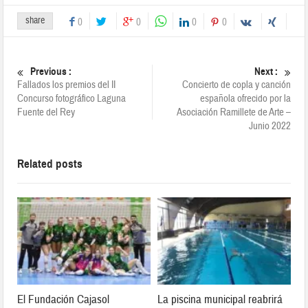
share
0
0
0
0
Previous :
Next :
Fallados los premios del II
Concierto de copla y canción
Concurso fotográfico Laguna
española ofrecido por la
Fuente del Rey
Asociación Ramillete de Arte –
Junio 2022
Related posts
El Fundación Cajasol
La piscina municipal reabrirá