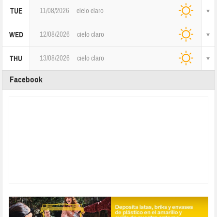
11/08/2026
cielo claro
TUE
12/08/2026
cielo claro
WED
13/08/2026
cielo claro
THU
Facebook