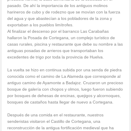
pasado. De ahí la importancia de los antiguos molinos
harineros de cubo y de rodezno que se movían con la fuerza
del agua y que abastecían a los pobladores de la zona y
exportaban a los pueblos limítrofes.
Al finalizar el descenso por el barranco Las Carabañas
hallaron la Posada de Cortegana, un complejo turístico de
casas rurales, piscina y restaurante que debe su nombre a las
antiguas posadas de arrieros que transportaban los
excedentes de trigo por toda la provincia de Huelva.
La vuelta se hizo en continua subida por una senda de piedra
conocida como el camino de La Alameda que corresponde al
antiguo camino de Ayamonte a Badajoz. Cruzaron un precioso
bosque de galería con chopos y olmos, luego fueron subiendo
por bosques de dehesas de encinas, quejigos y alcornoques,
bosques de castaños hasta llegar de nuevo a Cortegana.
Después de una comida en el restaurante, nuestros
senderistas visitaron el Castillo de Cortegana, una
reconstrucción de la antigua fortificación medieval que ha