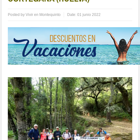
Posted by
Vivir en Montequinto
Date:
01 junio 2022