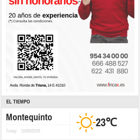
EL TIEMPO
Montequinto
23℃
Today
10/08/2026