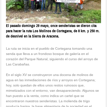
El pasado domingo 29 mayo, once senderistas se dieron cita
para hacer la ruta Los Molinos de Cortegana, de 8 km. y 250 m.
de desnivel en la Sierra de Aracena.
La ruta se inicia en el pueblo de Cortegana tomando una
senda que lleva a un frondoso bosque de galería en el
corazón del Parque Natural, siguiendo el curso del arroyo de
Las Carabañas.
En el siglo XV se construyeron una docena de molinos de
agua en las inmediaciones de ríos y arroyos en Cortegana;
hoy, solo quedan de ellos unos restos ruinosos que,
mimetizados con el entorno, van desapareciendo. Algunos se
han puesto a la venta, como indica un cartel que se
encontraron nuestros senderistas. La molienda de trigo
producía harina, la base alimentaria de la sociedad en el