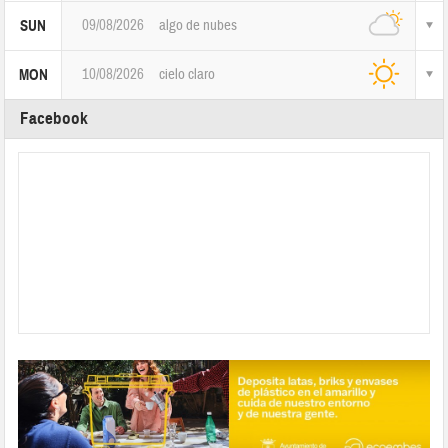
09/08/2026
algo de nubes
SUN
10/08/2026
cielo claro
MON
Facebook