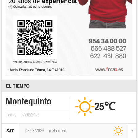
EL TIEMPO
Montequinto
25℃
Today
07/08/2026
08/08/2026
cielo claro
SAT