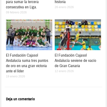
para sumar la tercera
historia
consecutiva en Liga.
26 enero 2026
09 febrero 2026
El Fundación Cajasol
El Fundación Cajasol
Andalucía suma tres puntos
Andalucía seviene de vacío
de oro en una gran victoria
de Gran Canaria
ante el líder
12 enero 2026
19 enero 2026
Deja un comentario