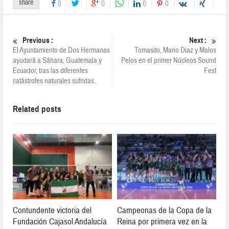
share
0
0
0
0
Previous :
Next :
El Ayuntamiento de Dos Hermanas
Tomasito, Mario Diaz y Malos
ayudará a Sáhara, Guatemala y
Pelos en el primer Núcleos Sound
Ecuador, tras las diferentes
Fest
catástrofes naturales sufridas.
Related posts
Contundente victoria del
Campeonas de la Copa de la
Fundación Cajasol Andalucía
Reina por primera vez en la