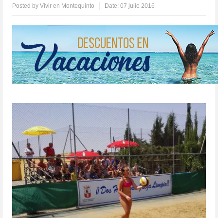
Posted by
Vivir en Montequinto
Date:
07 julio 2016