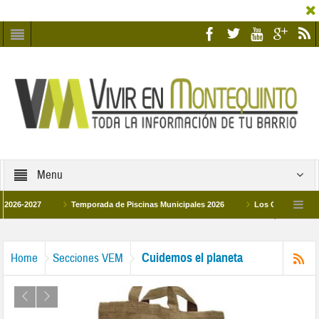
Menu
6-2027
Temporada de Piscinas Municipales 2026
Los Campus de Tecnifi
 2026
La hermanadad Humildad y Pilar de Montequinto procesionará el día 28 de
Cuidemos el planeta
Home
Secciones VEM