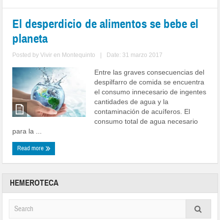
El desperdicio de alimentos se bebe el
planeta
Posted by
Vivir en Montequinto
|
Date: 31 marzo 2017
Entre las graves consecuencias del
despilfarro de comida se encuentra
el consumo innecesario de ingentes
cantidades de agua y la
contaminación de acuíferos. El
consumo total de agua necesario
para la ...
Read more
HEMEROTECA