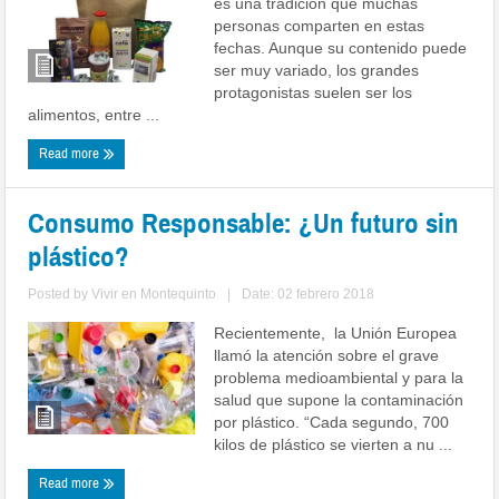
es una tradición que muchas
personas comparten en estas
fechas. Aunque su contenido puede
ser muy variado, los grandes
protagonistas suelen ser los
alimentos, entre ...
Read more
Consumo Responsable: ¿Un futuro sin
plástico?
Posted by
Vivir en Montequinto
|
Date: 02 febrero 2018
Recientemente, la Unión Europea
llamó la atención sobre el grave
problema medioambiental y para la
salud que supone la contaminación
por plástico. “Cada segundo, 700
kilos de plástico se vierten a nu ...
Read more