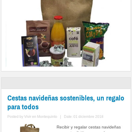
Cestas navideñas sostenibles, un regalo
para todos
Posted by
Vivir en Montequinto
|
Date: 01 diciembre 2018
Recibir y regalar cestas navideñas