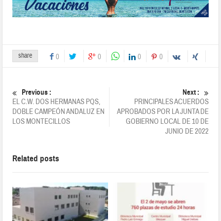
share
0
0
0
0
Previous :
Next :
EL C.W. DOS HERMANAS PQS,
PRINCIPALES ACUERDOS
DOBLE CAMPEÓN ANDALUZ EN
APROBADOS POR LA JUNTA DE
LOS MONTECILLOS
GOBIERNO LOCAL DE 10 DE
JUNIO DE 2022
Related posts