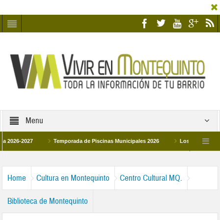
Menu
2027
Temporada de Piscinas Municipales 2026
Los Campus de Tecnifica
026
La hermanadad Humildad y Pilar de Montequinto procesionará el día 28 de m
Home
Cultura en Montequinto
Centro Cultural MQ.
Biblioteca de Montequinto