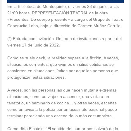
En la Biblioteca de Montequinto, el viernes 28 de junio, a las
21:00 horas, REPRESENTACIÓN TEATRAL de la obra
«Presentes. De cuerpo presente» a cargo del Grupo de Teatro
Caperucita Loba, bajo la dirección de Carmen Muñoz Carrillo.
(*) Entrada con invitación. Retirada de invitaciones a partir del
viernes 17 de junio de 2022.
Como se suele decir, la realidad supera a la ficción. A veces,
situaciones corrientes, que vivimos en sitios cotidianos se
convierten en situaciones límites por aquellas personas que
protagonizan estas situaciones.
A veces, son las personas las que hacen mutar a extremas
situaciones, como un viaje en ascensor, una visita a un
tanatorio, un seminario de cocina… y otras veces, escenas
como un aviso a la policía por un asesinato pasional puede
terminar pareciendo una escena de lo más costumbrista.
Como diría Einstein: “El sentido del humor nos salvará de la