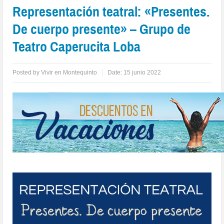
Representación teatral: «Presentes.
De cuerpo presente» – Grupo de
Teatro Caperucita Loba
Posted by
Vivir en Montequinto
Date:
15 junio 2022