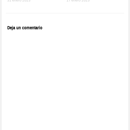
31 enero 2023
17 enero 2023
Deja un comentario