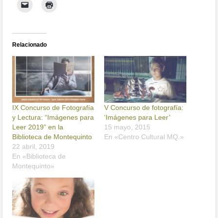
Relacionado
IX Concurso de Fotografía
V Concurso de fotografía:
y Lectura: “Imágenes para
‘Imágenes para Leer’
Leer 2019” en la
15 mayo, 2015
Biblioteca de Montequinto
En «Centro Cultural MQ.»
22 abril, 2019
En «Biblioteca de
Montequinto»