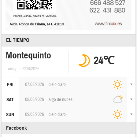
EL TIEMPO
Montequinto
24℃
Today
06/08/2026
07/08/2026
cielo claro
FRI
08/08/2026
algo de nubes
SAT
09/08/2026
cielo claro
SUN
Facebook