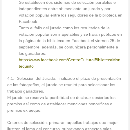
Se establecen dos sistemas de selección paralelos e
independientes entre sí: mediante un jurado y por
votación popular entre los seguidores de la biblioteca en
Facebook.
Tanto el fallo del jurado como los resultados de la
votación popular son inapelables y se harán públicos en
la página de la biblioteca en Facebook el viernes 25 de
septiembre; además, se comunicará personalmente a
los ganadores.
https://www.facebook.com/
CentroCulturalBibliotecaMon
tequinto
4.1.- Selección del Jurado: finalizado el plazo de presentación
de las fotografías, el jurado se reunirá para seleccionar los
trabajos ganadores.
El jurado se reserva la posibilidad de declarar desiertos los
premios así como de establecer menciones honoríficas o
premios ex aequo.
Criterios de selección: primarán aquellos trabajos que mejor
ilustren el lema del concurso, subrayando aspectos tales