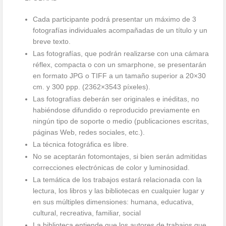
Cada participante podrá presentar un máximo de 3
fotografías individuales acompañadas de un título y un
breve texto.
Las fotografías, que podrán realizarse con una cámara
réflex, compacta o con un smarphone, se presentarán
en formato JPG o TIFF a un tamaño superior a 20×30
cm. y 300 ppp. (2362×3543 píxeles).
Las fotografías deberán ser originales e inéditas, no
habiéndose difundido o reproducido previamente en
ningún tipo de soporte o medio (publicaciones escritas,
páginas Web, redes sociales, etc.).
La técnica fotográfica es libre.
No se aceptarán fotomontajes, si bien serán admitidas
correcciones electrónicas de color y luminosidad.
La temática de los trabajos estará relacionada con la
lectura, los libros y las bibliotecas en cualquier lugar y
en sus múltiples dimensiones: humana, educativa,
cultural, recreativa, familiar, social
La biblioteca entiende que los autores de trabajos que