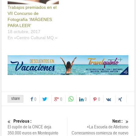
Trabajos premiados en el
VII Concurso de
Fotografía ‘IMÁGENES
PARA LEER’
18 octubre, 2017
En «Centro Cultural MQ.»
share
0
0
0
0
Previous :
Next :
El cupón de la ONCE deja
«La Escuela de Atletismo
350.000 euros en Montequinto
Correcaminos comienza de nuevo