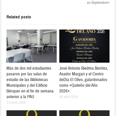
en Septiembre»
Related posts
Más de dos mil estudiantes
José Antonio Biedma Benítez,
pasaron por las salas de
Asador Margari y el Centro
estudio de las Bibliotecas
deDía El Olivo, galardonados
Municipales y del Edificio
como «Quiteño del Año
Bécquer en el fin de semana
2026».
anterior a la PAU
06 abril 2026
12 junio 2026