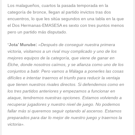
Los malagueños, cuartos la pasada temporada en la
categoría de bronce, llegan al partido invictos tras dos
encuentros, lo que les sitúa segundos en una tabla en la que
el Dos Hermanas-EMASESA es sexto con tres puntos menos
pero un partido más disputado.
‘Jota’ Murube:
«Después de conseguir nuestra primera
victoria, visitamos a un rival muy complicado y uno de los
mejores equipos de la categoría, que viene de ganar en
Elche, donde nosotros caímos, y se afianza como uno de los
conjuntos a batir. Pero vamos a Málaga a ponerles las cosas
difíciles e intentar traernos el triunfo para reducir la ventaja
que tienen nuestros rivales directos. Si defendemos como en
los tres partidos anteriores y empezamos a funcionar en
ataque, tendremos nuestras opciones. Estamos volviendo a
recuperar jugadores y nuestro nivel de juego. No podemos
fallar más si queremos seguir optando al ascenso. Estamos
preparados para dar lo mejor de nuestro juego y traernos la
victoria».