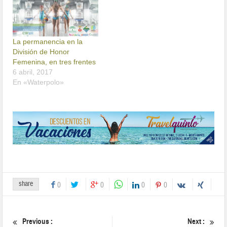
La permanencia en la
División de Honor
Femenina, en tres frentes
6 abril, 2017
En «Waterpolo»
share
0
0
0
0
Previous :
Next :