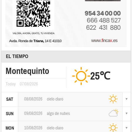
EL TIEMPO
Montequinto
25℃
Today
07/08/2026
08/08/2026
cielo claro
SAT
09/08/2026
algo de nubes
SUN
10/08/2026
cielo claro
MON