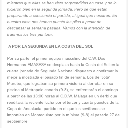
mientras que ellas se han visto sorprendidas en casa y no lo
hicieron bien en la segunda jornada. Pero sé que están
preparando a conciencia el partido, al igual que nosotros. En
nuestro caso nos hemos puesto las pilas a pesar de
descansar la semana pasada. Vamos con la intención de
traernos los tres puntos».
A POR LA SEGUNDA EN LA COSTA DEL SOL
Por su parte, el primer equipo masculino del C.W. Dos
Hermanas-EMASESA se desplaza hasta la Costa del Sol en la
cuarta jornada de Segunda Nacional dispuesto a confirmar la
mejoría mostrada el pasado fin de semana. Los de ‘Jota’
Murube, que lograban su primera victoria al derrotar en su
piscina al Metropole canario (9-8), se enfrentarán el domingo
a partir de las 13:00 horas al C.D.W. Málaga en un derbi que
reeditará la reciente lucha por el tercer y cuarto puestos de la
Copa de Andalucía, partido en el que los sevillanos se
imponían en Montequinto por la mínima (9-8) el pasado 27 de
septiembre.