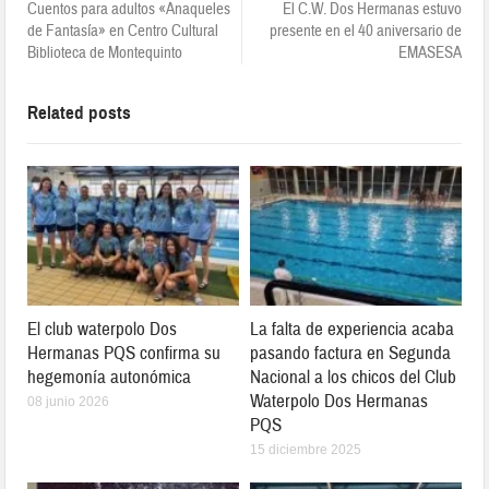
Cuentos para adultos «Anaqueles
El C.W. Dos Hermanas estuvo
de Fantasía» en Centro Cultural
presente en el 40 aniversario de
Biblioteca de Montequinto
EMASESA
Related posts
El club waterpolo Dos
La falta de experiencia acaba
Hermanas PQS confirma su
pasando factura en Segunda
hegemonía autonómica
Nacional a los chicos del Club
Waterpolo Dos Hermanas
08 junio 2026
PQS
15 diciembre 2025