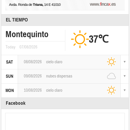
EL TIEMPO
Montequinto
37℃
Today
07/08/2026
08/08/2026
cielo claro
SAT
09/08/2026
nubes dispersas
SUN
10/08/2026
cielo claro
MON
Facebook