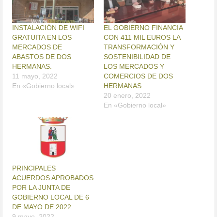
INSTALACIÓN DE WIFI
EL GOBIERNO FINANCIA
GRATUITA EN LOS
CON 411 MIL EUROS LA
MERCADOS DE
TRANSFORMACIÓN Y
ABASTOS DE DOS
SOSTENIBILIDAD DE
HERMANAS.
LOS MERCADOS Y
11 mayo, 2022
COMERCIOS DE DOS
En «Gobierno local»
HERMANAS
20 enero, 2022
En «Gobierno local»
PRINCIPALES
ACUERDOS APROBADOS
POR LA JUNTA DE
GOBIERNO LOCAL DE 6
DE MAYO DE 2022
9 mayo, 2022