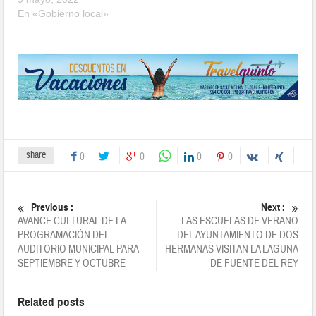
En «Gobierno local»
share
0
0
0
0
Previous :
Next :
AVANCE CULTURAL DE LA
LAS ESCUELAS DE VERANO
PROGRAMACIÓN DEL
DEL AYUNTAMIENTO DE DOS
AUDITORIO MUNICIPAL PARA
HERMANAS VISITAN LA LAGUNA
SEPTIEMBRE Y OCTUBRE
DE FUENTE DEL REY
Related posts