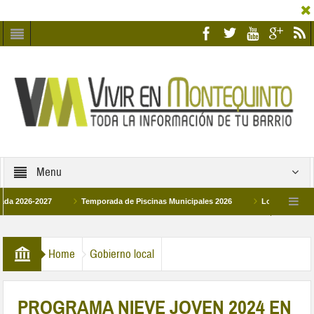
Menu
-2027
Temporada de Piscinas Municipales 2026
Los Campus de Tecnific
2026
La hermanadad Humildad y Pilar de Montequinto procesionará el día 28 de 
Home
Gobierno local
PROGRAMA NIEVE JOVEN 2024 EN