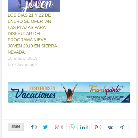
LOS DÍAS 21 Y 22 DE
ENERO SE OFERTAN
LAS PLAZAS PARA
DISFRUTAR DEL
PROGRAMA NIEVE
JOVEN 2019 EN SIERRA
NEVADA
16 enero, 2019
En «Juventud»
share
0
0
0
0