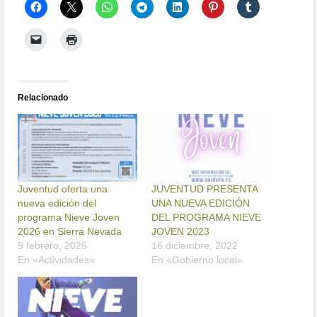
Relacionado
Juventud oferta una
JUVENTUD PRESENTA
nueva edición del
UNA NUEVA EDICIÓN
programa Nieve Joven
DEL PROGRAMA NIEVE
2026 en Sierra Nevada
JOVEN 2023
9 febrero, 2026
16 diciembre, 2022
En «Actividades»
En «Gobierno local»