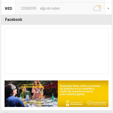
12/08/2026
algo de nubes
WED
Facebook