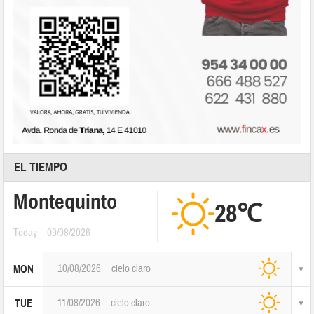
EL TIEMPO
Montequinto
28℃
Today
09/08/2026
10/08/2026
cielo claro
MON
11/08/2026
cielo claro
TUE