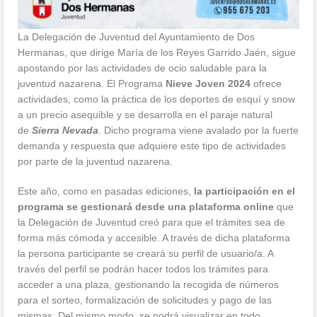
La Delegación de Juventud del Ayuntamiento de Dos
Hermanas, que dirige María de los Reyes Garrido Jaén, sigue
apostando por las actividades de ocio saludable para la
juventud nazarena. El Programa
Nieve Joven 2024
ofrece
actividades, como la práctica de los deportes de esquí y snow
a un precio asequible y se desarrolla en el paraje natural
de
Sierra Nevada
. Dicho programa viene avalado por la fuerte
demanda y respuesta que adquiere este tipo de actividades
por parte de la juventud nazarena.
Este año, como en pasadas ediciones,
la participación en el
programa se gestionará desde una plataforma online
que
la Delegación de Juventud creó para que el trámites sea de
forma más cómoda y accesible. A través de dicha plataforma
la persona participante se creará su perfil de usuario/a. A
través del perfil se podrán hacer todos los trámites para
acceder a una plaza, gestionando la recogida de números
para el sorteo, formalización de solicitudes y pago de las
mismas. Del mismo modo, se podrá visualizar en todo