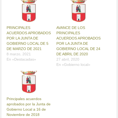
PRINCIPALES
AVANCE DE LOS
ACUERDOS APROBADOS
PRINCIPALES
POR LA JUNTA DE
ACUERDOS APROBADOS
GOBIERNO LOCAL DE 5
POR LA JUNTA DE
DE MARZO DE 2021
GOBIERNO LOCAL DE 24
8 marzo, 2021
DE ABRIL DE 2020
En «Destacadas»
27 abril, 2020
En «Gobierno local»
Principales acuerdos
aprobados por la Junta de
Gobierno Local a 16 de
Noviembre de 2018