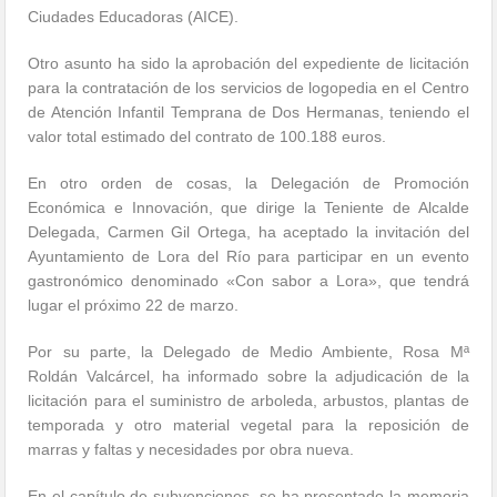
Ciudades Educadoras (AICE).
Otro asunto ha sido la aprobación del expediente de licitación
para la contratación de los servicios de logopedia en el Centro
de Atención Infantil Temprana de Dos Hermanas, teniendo el
valor total estimado del contrato de 100.188 euros.
En otro orden de cosas, la Delegación de Promoción
Económica e Innovación, que dirige la Teniente de Alcalde
Delegada, Carmen Gil Ortega, ha aceptado la invitación del
Ayuntamiento de Lora del Río para participar en un evento
gastronómico denominado «Con sabor a Lora», que tendrá
lugar el próximo 22 de marzo.
Por su parte, la Delegado de Medio Ambiente, Rosa Mª
Roldán Valcárcel, ha informado sobre la adjudicación de la
licitación para el suministro de arboleda, arbustos, plantas de
temporada y otro material vegetal para la reposición de
marras y faltas y necesidades por obra nueva.
En el capítulo de subvenciones, se ha presentado la memoria