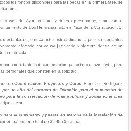
odos los fondos disponibles para las becas en la primera fase, se
ptiembre.
gina web del Ayuntamiento, y deberá presentarse, junto con la
yuntamiento de Dos Hermanas, sito en Plaza de la Constitución, 1.
o establecido, con carácter extraordinario, aquellos estudiantes
ravemente afectada por causa justificada y siempre dentro de un
de la matrícula.
ersona solicitante la documentación que estime conveniente, para
as personales que consten en la solicitud.
gado de
Coordinación, Proyectos y Obras
, Francisco Rodríguez
a por un año del contrato de licitación para el suministro de
eo para la conservación de vías públicas y zonas exteriores
 adjudicación.
ón para el suministro y puesta en marcha de la instalación de
torial
, por importe total de 35.455,95 euros.