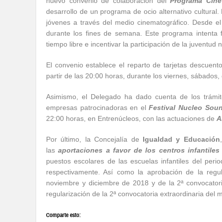
nuevo convenio de colaboración del
Programa Cine
desarrollo de un programa de ocio alternativo cultural. 
jóvenes a través del medio cinematográfico. Desde el 
durante los fines de semana. Este programa intenta fa
tiempo libre e incentivar la participación de la juvent
El convenio establece el reparto de tarjetas descuent
partir de las 20:00 horas, durante los viernes, sábados
Asimismo, el Delegado ha dado cuenta de los trámite
empresas patrocinadoras en el
Festival Nucleo Sou
22:00 horas, en Entrenúcleos, con las actuaciones de
A
Por último, la Concejalía de
Igualdad y Educación
las
aportaciones a favor de los centros infantile
puestos escolares de las escuelas infantiles del pe
respectivamente. Así como la aprobación de la regul
noviembre y diciembre de 2018 y de la 2ª convocatori
regularización de la 2ª convocatoria extraordinaria del
Comparte esto: