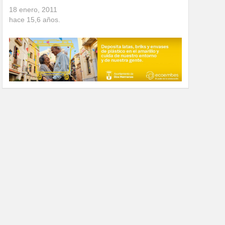
18 enero, 2011
hace
15,6
años.