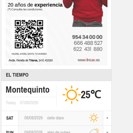
EL TIEMPO
Montequinto
25℃
Today
07/08/2026
08/08/2026
cielo claro
SAT
09/08/2026
algo de nubes
SUN