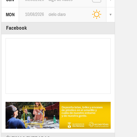
10/08/2026
cielo claro
MON
Facebook