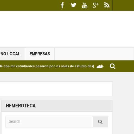
RNO LOCAL
EMPRESAS
studiantes pasaron por las salas de estudio de las Bibliotecas Municipales y del Edif
HEMEROTECA