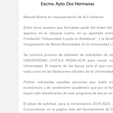
Manuel Molina en representación de la Fundación.
Entre otros asuntos que formaban parte del orden del
aparece en la cláusula cuarta, en su apartado prime
Fundación “Universidad Loyola en Andalucía”, y la Alca
otorgamiento de Becas Municipales en la Universidad L
Se convoca proceso de admisión de solicitudes de o
UNIVERSIDAD LOYOLA ANDALUCÍA para cursar estudi
Universidad. El importe de las becas será el que cor
cada curso en las titulaciones oficiales de la Universida
Podrán solicitarlas aquellas personas que estén
económicos y de rendimiento académico que por el Ayu
hayan sido beneficiarias de este programa de becas en una
El plazo de solicitud, para la convocatoria 2019-2020, 
Convocatoria, en la página web del Ayuntamiento de D