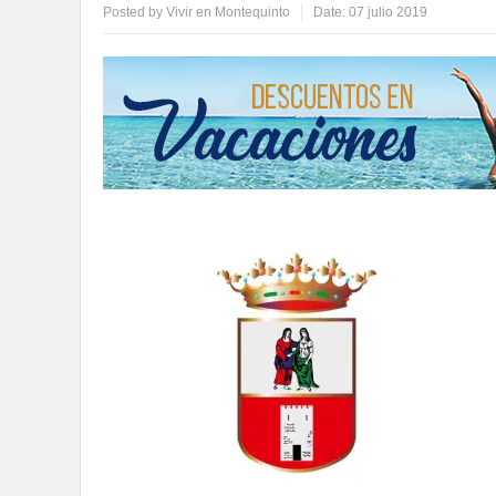
Posted by
Vivir en Montequinto
Date:
07 julio 2019