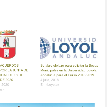
S ACUERDOS
Se abre elplazo para solicitar la Becas
OR LA JUNTA DE
Municipales en la Universidad Loyola
CAL DE 18 DE
Andalucía para el Curso 2018/2019
DE 2020
4 julio, 2018
, 2020
En «Loyola»
as»