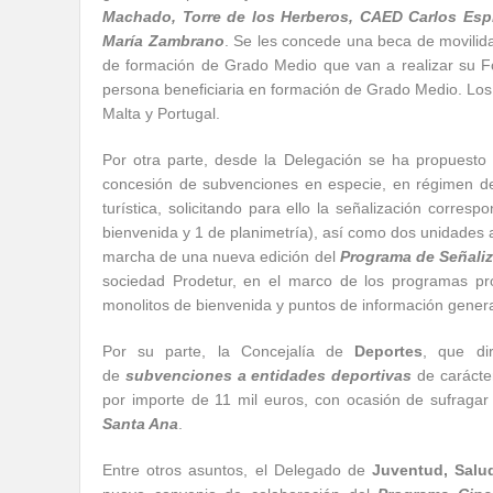
Machado, Torre de los Herberos, CAED Carlos Esp
María Zambrano
. Se les concede una beca de movilid
de formación de Grado Medio que van a realizar su 
persona beneficiaria en formación de Grado Medio. Los p
Malta y Portugal.
Por otra parte, desde la Delegación se ha propuesto p
concesión de subvenciones en especie, en régimen de
turística, solicitando para ello la señalización corre
bienvenida y 1 de planimetría), así como dos unidades 
marcha de una nueva edición del
Programa de Señaliz
sociedad Prodetur, en el marco de los programas pr
monolitos de bienvenida y puntos de información genera
Por su parte, la Concejalía de
Deportes
, que di
de
subvenciones a entidades deportivas
de carácte
por importe de 11 mil euros, con ocasión de sufragar
Santa Ana
.
Entre otros asuntos, el Delegado de
Juventud, Sal