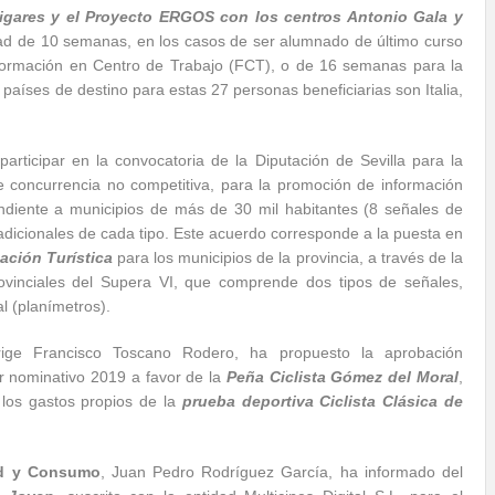
igares y el Proyecto ERGOS con los centros Antonio Gala y
ad de 10 semanas, en los casos de ser alumnado de último curso
Formación en Centro de Trabajo (FCT), o de 16 semanas para la
aíses de destino para estas 27 personas beneficiarias son Italia,
articipar en la convocatoria de la Diputación de Sevilla para la
 concurrencia no competitiva, para la promoción de información
spondiente a municipios de más de 30 mil habitantes (8 señales de
adicionales de cada tipo. Este acuerdo corresponde a la puesta en
ación Turística
para los municipios de la provincia, a través de la
ovinciales del Supera VI, que comprende dos tipos de señales,
l (planímetros).
rige Francisco Toscano Rodero, ha propuesto la aprobación
r nominativo 2019 a favor de la
Peña Ciclista Gómez del Moral
,
 los gastos propios de la
prueba deportiva Ciclista Clásica de
ud y Consumo
, Juan Pedro Rodríguez García, ha informado del