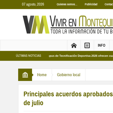
07 agosto, 2026
Quienes somos…
Publicidad
Contac
INFO
ÚLTIMAS NOTICIAS
ales 2026
Los Campus de Tecnificación Deportiva 2026 ofrecen cuatro propue
Home
Gobierno local
Principales acuerdos aprobados 
de julio