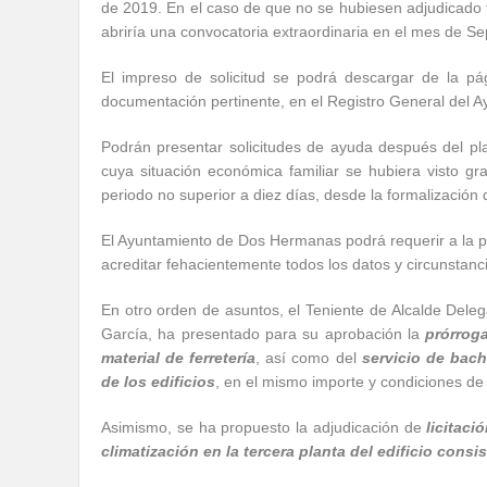
de 2019. En el caso de que no se hubiesen adjudicado t
abriría una convocatoria extraordinaria en el mes de Se
El impreso de solicitud se podrá descargar de la pá
documentación pertinente, en el Registro General del A
Podrán presentar solicitudes de ayuda después del plaz
cuya situación económica familiar se hubiera visto g
periodo no superior a diez días, desde la formalización 
El Ayuntamiento de Dos Hermanas podrá requerir a la p
acreditar fehacientemente todos los datos y circunstanci
En otro orden de asuntos, el Teniente de Alcalde Dele
García, ha presentado para su aprobación la
p
rórrog
material de ferretería
, así como del
servicio de bach
de los edificios
, en el mismo importe y condiciones de
Asimismo, se ha propuesto la adjudicación de
l
icitaci
climatización en la tercera planta del edificio consis