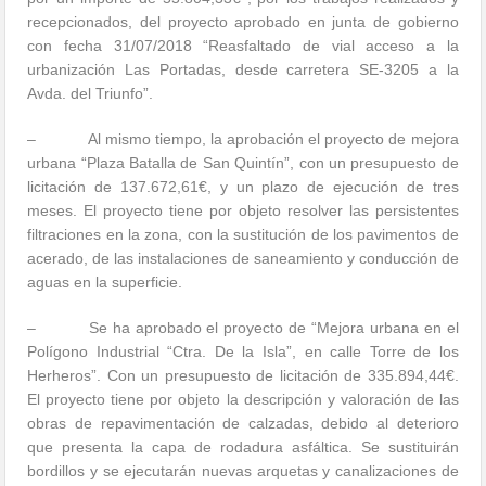
recepcionados, del proyecto aprobado en junta de gobierno
con fecha 31/07/2018 “Reasfaltado de vial acceso a la
urbanización Las Portadas, desde carretera SE-3205 a la
Avda. del Triunfo”.
– Al mismo tiempo, la aprobación el proyecto de mejora
urbana “Plaza Batalla de San Quintín”, con un presupuesto de
licitación de 137.672,61€, y un plazo de ejecución de tres
meses. El proyecto tiene por objeto resolver las persistentes
filtraciones en la zona, con la sustitución de los pavimentos de
acerado, de las instalaciones de saneamiento y conducción de
aguas en la superficie.
– Se ha aprobado el proyecto de “Mejora urbana en el
Polígono Industrial “Ctra. De la Isla”, en calle Torre de los
Herheros”. Con un presupuesto de licitación de 335.894,44€.
El proyecto tiene por objeto la descripción y valoración de las
obras de repavimentación de calzadas, debido al deterioro
que presenta la capa de rodadura asfáltica. Se sustituirán
bordillos y se ejecutarán nuevas arquetas y canalizaciones de