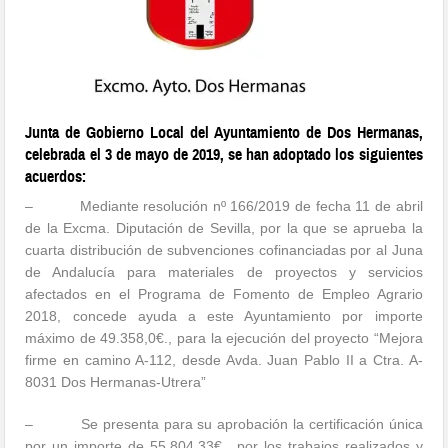
Junta de Gobierno Local del Ayuntamiento de Dos Hermanas,
celebrada el 3 de mayo de 2019, se han adoptado los siguientes
acuerdos:
– Mediante resolución nº 166/2019 de fecha 11 de abril
de la Excma. Diputación de Sevilla, por la que se aprueba la
cuarta distribución de subvenciones cofinanciadas por al Juna
de Andalucía para materiales de proyectos y servicios
afectados en el Programa de Fomento de Empleo Agrario
2018, concede ayuda a este Ayuntamiento por importe
máximo de 49.358,0€., para la ejecución del proyecto “Mejora
firme en camino A-112, desde Avda. Juan Pablo II a Ctra. A-
8031 Dos Hermanas-Utrera”
– Se presenta para su aprobación la certificación única
por un importe de 55.804,33€ , por los trabajos realizados y