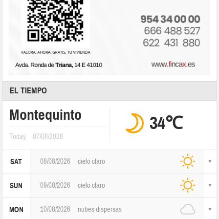
EL TIEMPO
Montequinto
34℃
Today
07/08/2026
08/08/2026
cielo claro
SAT
09/08/2026
cielo claro
SUN
10/08/2026
nubes dispersas
MON