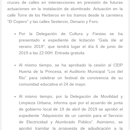
cruces de calles en intersecciones en previsión de futuras
actuaciones en la instalación de alumbrado. Actuación en la
calle Torre de los Herberos en los tramos desde la carretera
“El Copero” y las calles Sestercio, Denario y Foro.
Por la Delegación de Cultura y Fiestas se ha
presentado e expediente de licitación “Gala óle al
verano 2019”, que tendrá lugar el día 6 de junio de
2019 a las 22:00H. Entrada gratuita
Al mismo tiempo, se ha aprobado la cesión al CEIP
Huerta de la Princesa, el Auditorio Municipal “Los del
Rio” para celebrar un festival de convivencia de su
comunidad educativa el 24 de mayo.
Al mismo tiempo, por la Delegación de Movilidad y
Limpieza Urbana, informa que por el acuerdo de junta
de gobierno local de 19 de abril de 2019 se aprobó el
expediente “Adquisición de un camión para el Servicio
de Electricidad y Alumbrado Público”. Asimismo, se
aprobó tramitar la propuesta de adjudicación a la