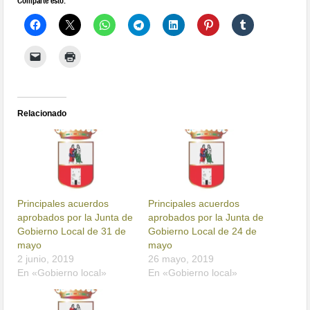
Comparte esto:
Relacionado
Principales acuerdos
Principales acuerdos
aprobados por la Junta de
aprobados por la Junta de
Gobierno Local de 31 de
Gobierno Local de 24 de
mayo
mayo
2 junio, 2019
26 mayo, 2019
En «Gobierno local»
En «Gobierno local»