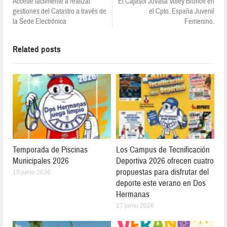
Accede fácilmente a realizar
El Cajasol Juvasa Voley Bronce en
gestiones del Catastro a través de
el Cpto. España Juvenil
la Sede Electrónica
Femenino.
Related posts
Temporada de Piscinas
Los Campus de Tecnificación
Municipales 2026
Deportiva 2026 ofrecen cuatro
propuestas para disfrutar del
19 junio 2026
deporte este verano en Dos
Hermanas
17 junio 2026