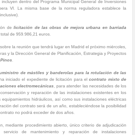
e incluyen dentro del Programa Municipal General de Inversiones
Supera VI. La misma base de la norma reguladora establece la
inclusive).
ción de
licitación de las obras de mejora urbana en barriada
 total de 959.986,21 euros.
 sobre la reunión que tendrá lugar en Madrid el próximo miércoles,
as y la Dirección General de Planificación, Estrategia y Proyectos
 Pinos
.
uministro de mástiles y banderolas para la rotulación de las
ha iniciado el expediente de licitación para el
contrato mixto de
laciones electromecánicas
, para atender las necesidades de los
 conservación y reparación de las instalaciones existentes en los
os equipamientos hidráulicos, así como sus instalaciones eléctricas
ción del contrato será de un año, estableciéndose la posibilidad
 contrato no podrá exceder de dos años.
, mediante procedimiento abierto, único criterio de adjudicación
 servicio de mantenimiento y reparación de instalaciones