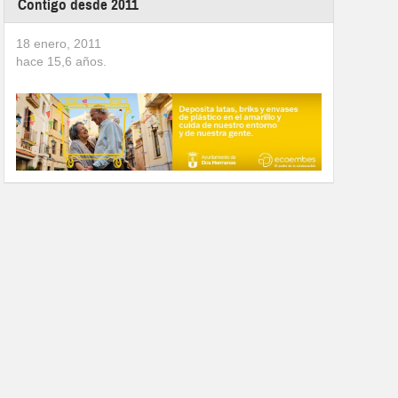
Contigo desde 2011
18 enero, 2011
hace
15,6
años.