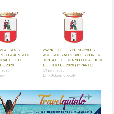
S ACUERDOS
AVANCE DE LOS PRINCIPALES
OR LA JUNTA DE
ACUERDOS APROBADOS POR LA
CAL DE 18 DE
JUNTA DE GOBIERNO LOCAL DE 10
DE 2020
DE JULIO DE 2020 (1ª PARTE)
, 2020
13 julio, 2020
as»
En «Gobierno local»