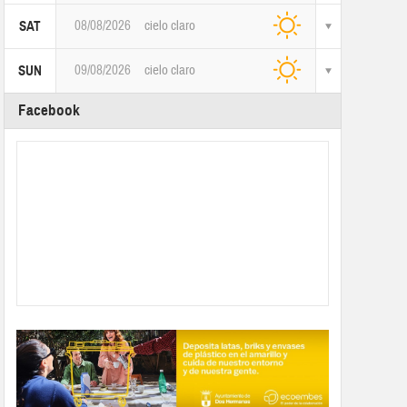
08/08/2026
cielo claro
SAT
09/08/2026
cielo claro
SUN
Facebook