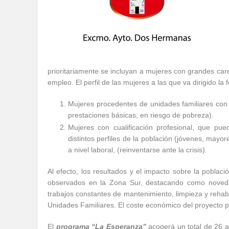
prioritariamente se incluyan a mujeres con grandes care
empleo. El perfil de las mujeres a las que va dirigido la 
Mujeres procedentes de unidades familiares co
prestaciones básicas, en riesgo de pobreza).
Mujeres con cualificación profesional, que pu
distintos perfiles de la población (jóvenes, mayo
a nivel laboral, (reinventarse ante la crisis).
Al efecto, los resultados y el impacto sobre la poblac
observados en la Zona Sur, destacando como novedad 
trabajos constantes de mantenimiento, limpieza y rehabi
Unidades Familiares. El coste económico del proyecto p
El
programa “La Esperanza”
acogerá un total de 26 