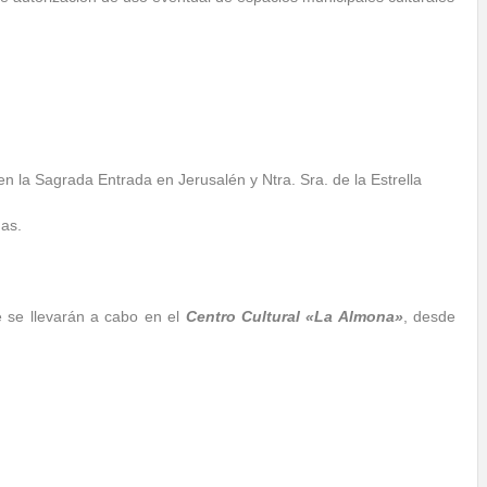
n la Sagrada Entrada en Jerusalén y Ntra. Sra. de la Estrella
as.
 se llevarán a cabo en el
Centro Cultural «La Almona»
, desde