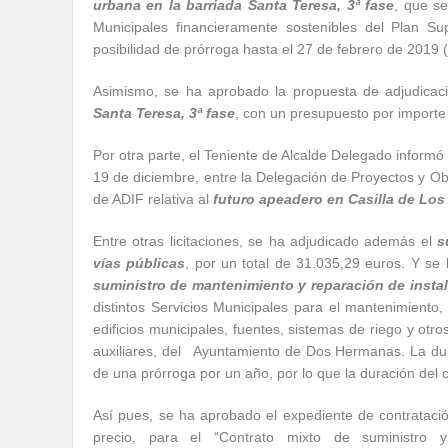
urbana en la barriada Santa Teresa, 3ª fase
, que s
Municipales financieramente sostenibles del Plan 
posibilidad de prórroga hasta el 27 de febrero de 2019 (
Asimismo, se ha aprobado la propuesta de adjudica
Santa Teresa, 3ª fase
, con un presupuesto por importe
Por otra parte, el Teniente de Alcalde Delegado informó
19 de diciembre, entre la Delegación de Proyectos y Obr
de ADIF relativa al
futuro apeadero en Casilla de Los
Entre otras licitaciones, se ha adjudicado además el
s
vías públicas
, por un total de 31.035,29 euros. Y se 
suministro de mantenimiento y reparación de insta
distintos Servicios Municipales para el mantenimiento,
edificios municipales, fuentes, sistemas de riego y otr
auxiliares, del Ayuntamiento de Dos Hermanas. La dura
de una prórroga por un año, por lo que la duración del
Así pues, se ha aprobado el expediente de contratación
precio, para el “Contrato mixto de suministro y