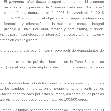
El
proyecto «Per Siras»
acogerá un total de 44 alumnas
becarias en 2 periodos de 5 meses cada uno. “Per Siras”
comenzó su andadura en el año 2006, finalizando el año 2018
con la 27ª edición, con el objetivo de conseguir la integración,
formación y orientación de la mujer, con carácter integral
(trabajo a nivel individual, familiar y comunitario), y donde
ncias para hacer efectiva la integración y acceso a la formación y
formación es el siguiente:
n grandes carencias económicas (nuevo perfil de demandantes de
eden beneficiarse de prácticas becadas en la Zona Sur con los
res…) con el objetivo de ampliar o descubrir una nueva orientación
ión destinataria han sido determinantes en los cambios y avances
los cambios y mejoras en el propio territorio a partir de los
litación desarrollados por estas alumnas, así como en las propias
ara dicho periodo asciende a un total de 100.500 euros.
alumnos y alumnas becarios en periodos de 5 meses cada uno. El