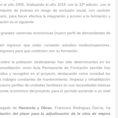
el año 2005, finalizando el año 2018 con la 32ª edición, con el
entación de jóvenes en riesgo de exclusión social, con carácter
itario, para hacer efectiva la integración y acceso a la formación y
ación es el siguiente:
n grandes carencias económicas (nuevo perfil de demandantes de
sin ingresos que estén cursando estudios medios/superiores,
s ingresos para que continúen con su formación.
 sobre la población destinatarias han sido determinantes en los
onsolidación como Aula Permanente de Formación permite hoy
lecidos y recogidos en el proyecto, destacando como novedad los
os trabajos constantes de mantenimiento, limpieza y rehabilitación
nuevos perfiles de unidades familiares en sus necesidades básicas
coste económico del proyecto para el período asciende a un total
elegado de
Hacienda y Obras
, Francisco Rodríguez García, ha
iación del plazo para la adjudicación de la obra de mejora