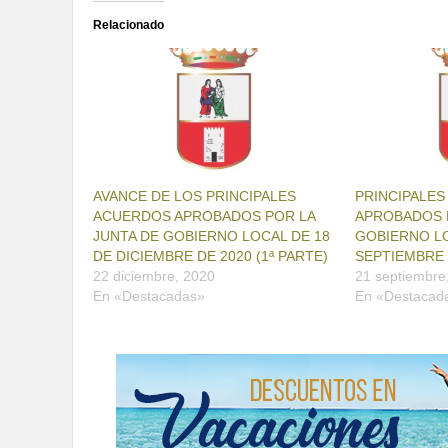
Relacionado
AVANCE DE LOS PRINCIPALES
PRINCIPALE
ACUERDOS APROBADOS POR LA
APROBADOS P
JUNTA DE GOBIERNO LOCAL DE 18
GOBIERNO LO
DE DICIEMBRE DE 2020 (1ª PARTE)
SEPTIEMBRE 
22 diciembre, 2020
21 septiembre
En «Destacadas»
En «Destacad