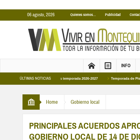
06 agosto, 2026
Quienes somos…
Publicidad
Contac
INFO
ÚLTIMAS NOTICIAS
nas Cubiertas Municipales temporada 2026-2027
Temporada de Piscinas Munici
Home
Gobierno local
PRINCIPALES ACUERDOS APR
GOBIERNO LOCAL DE 14 DE DI