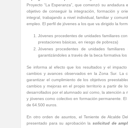
Proyecto “La Esperanza”, que comenzó su andadura en 
objetivo de conseguir la integración, formación y ori
integral, trabajando a nivel individual, familiar y comun
empleo. El perfil de jóvenes a los que va dirigido la form
Jóvenes procedentes de unidades familiares co
prestaciones básicas, en riesgo de pobreza)
Jóvenes procedentes de unidades familiares 
garantizándoles a través de la beca formativa lo
Se informa al efecto que los resultados y el impacto
cambios y avances observados en la Zona Sur. La c
garantizar el cumplimiento de los objetivos preestab
cambios y mejoras en el propio territorio a partir de l
desarrollados por el alumnado así como, la atención a 
y jóvenes como colectivo en formación permanente. El 
de 64.500 euros.
En otro orden de asuntos, el Teniente de Alcalde D
presentado para su aprobación la
solicitud de ampl