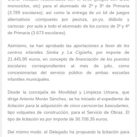
monociclos, etc) para el alumnado de 2º y 3º de Primaria
(3.789 escolares); así como la entrega de un kit de juegos
alternativos -compuesto por peonza, yo-yo, diábolo y
cariocas- por aula a todo el alumnado de los cursos de 3º y 4º
de Primaria (3.673 escolares).
Asimismo, se han aprobado las
aportaciones a favor de los
centros infantiles Simba y La Cigüeña
, por importe de
21.445,90 euros, en concepto de
financiación de los puestos
escolares
correspondientes al mes de julio, como
concesionarias del servicio público de ambas escuelas
infantiles municipales.
Desde la concejalía de Movilidad y Limpieza Urbana, que
dirige Antonio Morán Sánchez, se ha iniciado el expediente de
licitación para la adquisición de cinco carrocerías basculantes
,
tipo volquetes de construcción, para el Servicio de Obras. El
tipo de licitación es por importe de 30.708,35 euros.
Del mismo modo, el Delegado ha propuesto la licitación para