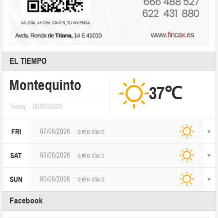
EL TIEMPO
Montequinto
37℃
Today
06/08/2026
07/08/2026
cielo claro
FRI
08/08/2026
cielo claro
SAT
09/08/2026
cielo claro
SUN
Facebook