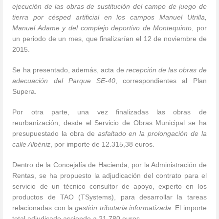
ejecución de las obras de sustitución del campo de juego de
tierra por césped artificial en los campos Manuel Utrilla,
Manuel Adame y del complejo deportivo de Montequinto
, por
un periodo de un mes, que finalizarían el 12 de noviembre de
2015.
Se ha presentado, además, acta de
recepción de las obras de
adecuación del Parque SE-40
, correspondientes al Plan
Supera.
Por otra parte, una vez finalizadas las obras de
reurbanización, desde el Servicio de Obras Municipal se ha
presupuestado la obra de
asfaltado en la prolongación de la
calle Albéniz
, por importe de 12.315,38 euros.
Dentro de la Concejalía de Hacienda, por la Administración de
Rentas, se ha propuesto la adjudicación del contrato para el
servicio de un técnico consultor de apoyo, experto en los
productos de TAO (TSystems), para desarrollar la tareas
relacionadas con la
gestión tributaria informatizada
. El importe
total adjudicado asciende a 21.780 euros.