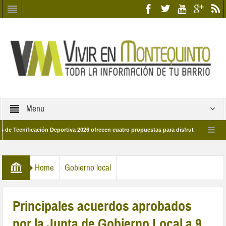
Menu
ficación Deportiva 2026 ofrecen cuatro propuestas para disfrutar del deporte este
 de marzo por las calles del barrio
Candidatos/as entidad Quinteña 2026
Home
Gobierno local
Principales acuerdos aprobados
por la Junta de Gobierno Local a 9