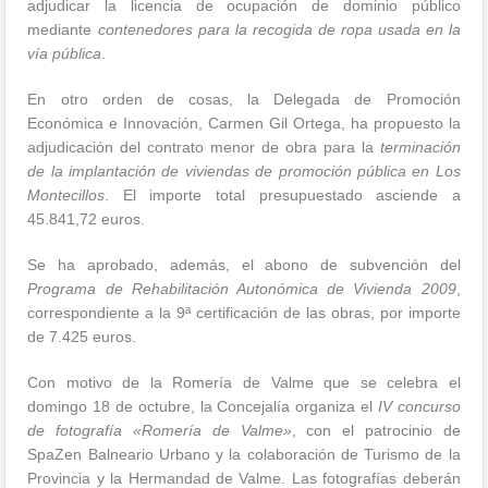
adjudicar la licencia de ocupación de dominio público
mediante
contenedores para la recogida de ropa usada en la
vía pública
.
En otro orden de cosas, la Delegada de Promoción
Económica e Innovación, Carmen Gil Ortega, ha propuesto la
adjudicación del contrato menor de obra para la
terminación
de la implantación de viviendas de promoción pública en Los
Montecillos
. El importe total presupuestado asciende a
45.841,72 euros.
Se ha aprobado, además, el abono de subvención del
Programa de Rehabilitación Autonómica de Vivienda 2009
,
correspondiente a la 9ª certificación de las obras, por importe
de 7.425 euros.
Con motivo de la Romería de Valme que se celebra el
domingo 18 de octubre, la Concejalía organiza el
IV concurso
de fotografía «Romería de Valme»
, con el patrocinio de
SpaZen Balneario Urbano y la colaboración de Turismo de la
Provincia y la Hermandad de Valme. Las fotografías deberán