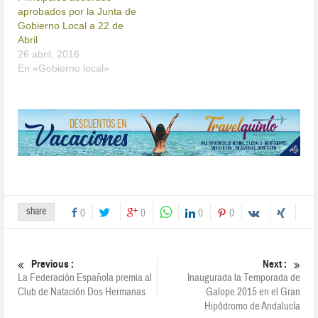
aprobados por la Junta de
Gobierno Local a 22 de
Abril
26 abril, 2016
En «Gobierno local»
share
0
0
0
0
Previous :
Next :
La Federación Española premia al
Inaugurada la Temporada de
Club de Natación Dos Hermanas
Galope 2015 en el Gran
Hipódromo de Andalucía