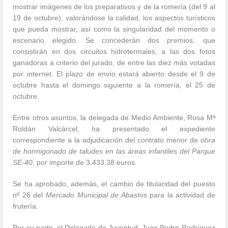
mostrar imágenes de los preparativos y de la romería (del 9 al
19 de octubre), valorándose la calidad, los aspectos turísticos
que pueda mostrar, así como la singularidad del momento o
escenario elegido. Se concederán dos premios, que
consistirán en dos circuitos hidrotermales, a las dos fotos
ganadoras a criterio del jurado, de entre las diez más votadas
por internet. El plazo de envío estará abierto desde el 9 de
octubre hasta el domingo siguiente a la romería, el 25 de
octubre.
Entre otros asuntos, la delegada de Medio Ambiente, Rosa Mª
Roldán Valcárcel, ha presentado el expediente
correspondiente a la adjudicación del contrato menor de
obra
de hormigonado de taludes en las áreas infantiles del Parque
SE-40
, por importe de 3.433,38 euros.
Se ha aprobado, además, el cambio de titularidad del puesto
nº 26 del
Mercado Municipal de Abastos
para la actividad de
frutería.
Por su parte, el Delegado de Juventud, Juan Pedro Rodríguez