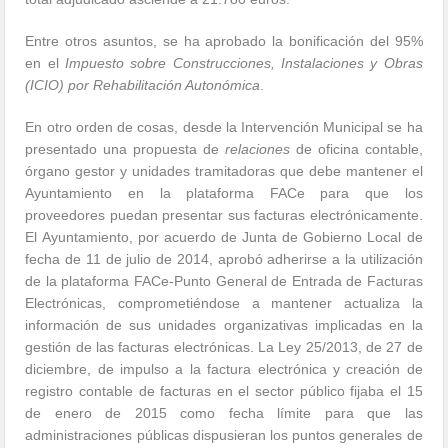
Entre otros asuntos, se ha aprobado la bonificación del 95%
en el
Impuesto sobre Construcciones, Instalaciones y Obras
(ICIO) por Rehabilitación Autonómica
.
En otro orden de cosas, desde la Intervención Municipal se ha
presentado una propuesta de
r
elaciones
de oficina contable,
órgano gestor y unidades tramitadoras que debe mantener el
Ayuntamiento en la plataforma FACe para que los
proveedores puedan presentar sus facturas electrónicamente.
El Ayuntamiento, por acuerdo de Junta de Gobierno Local de
fecha de 11 de julio de 2014, aprobó adherirse a la utilización
de la plataforma FACe-Punto General de Entrada de Facturas
Electrónicas, comprometiéndose a mantener actualiza la
información de sus unidades organizativas implicadas en la
gestión de las facturas electrónicas. La Ley 25/2013, de 27 de
diciembre, de impulso a la factura electrónica y creación de
registro contable de facturas en el sector público fijaba el 15
de enero de 2015 como fecha límite para que las
administraciones públicas dispusieran los puntos generales de