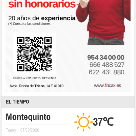
EL TIEMPO
Montequinto
37℃
Today
07/08/2026