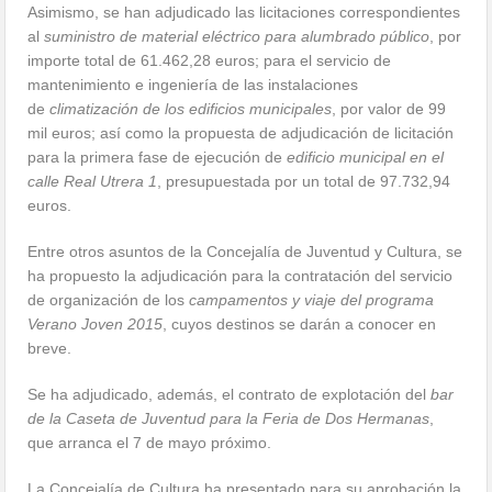
Asimismo, se han adjudicado las licitaciones correspondientes
al
suministro de material eléctrico para alumbrado público
, por
importe total de 61.462,28 euros; para el servicio de
mantenimiento e ingeniería de las instalaciones
de
climatización de los edificios municipales
, por valor de 99
mil euros; así como la propuesta de adjudicación de licitación
para la primera fase de ejecución de
edificio municipal en el
calle Real Utrera 1
, presupuestada por un total de 97.732,94
euros.
Entre otros asuntos de la Concejalía de Juventud y Cultura, se
ha propuesto la adjudicación para la contratación del servicio
de organización de los
campamentos y viaje del programa
Verano Joven 2015
, cuyos destinos se darán a conocer en
breve.
Se ha adjudicado, además, el contrato de explotación del
bar
de la Caseta de Juventud para la Feria de Dos Hermanas
,
que arranca el 7 de mayo próximo.
La Concejalía de Cultura ha presentado para su aprobación la