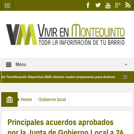
Menu
cación Deportiva 2026 ofrecen cuatro propuestas para disfrutar del deporte este v
e marzo por las calles del barrio
Candidatos/as entidad Quinteña 2026
Home
Gobierno local
Principales acuerdos aprobados
por la Junta de Gobierno Local a 24