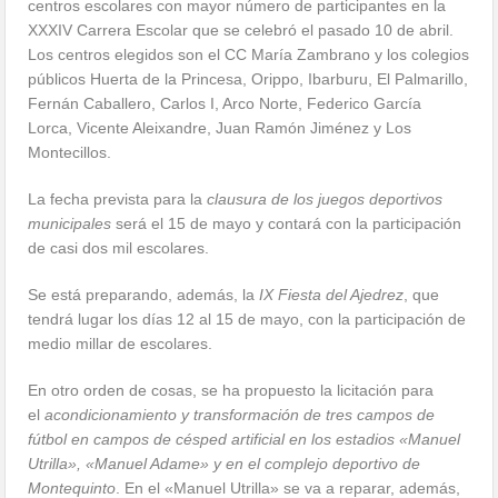
centros escolares con mayor número de participantes en la
XXXIV Carrera Escolar que se celebró el pasado 10 de abril.
Los centros elegidos son el CC María Zambrano y los colegios
públicos Huerta de la Princesa, Orippo, Ibarburu, El Palmarillo,
Fernán Caballero, Carlos I, Arco Norte, Federico García
Lorca, Vicente Aleixandre, Juan Ramón Jiménez y Los
Montecillos.
La fecha prevista para la
clausura de los juegos deportivos
municipales
será el 15 de mayo y contará con la participación
de casi dos mil escolares.
Se está preparando, además, la
IX Fiesta del Ajedrez
, que
tendrá lugar los días 12 al 15 de mayo, con la participación de
medio millar de escolares.
En otro orden de cosas, se ha propuesto la licitación para
el
acondicionamiento y transformación de tres campos de
fútbol en campos de césped artificial en los estadios «Manuel
Utrilla», «Manuel Adame» y en el complejo deportivo de
Montequinto
. En el «Manuel Utrilla» se va a reparar, además,