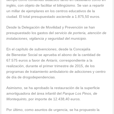
inglés, con objeto de facilitar el bilingüismo. Se van a repartir
un millar de ejemplares en los centros educativos de la
ciudad. El total presupuestado asciende a 1.875,50 euros.
Desde la Delegación de Movilidad y Prevención se han
presupuestado los gastos del
servicio de porteria, atención de
instalaciones, vigilancia y seguridad del municipio
.
En el capítulo de
subvenciones
, desde la Concejalía
de Bienestar Social se aprueba el abono de la cantidad de
67.575 euros a favor de
Antaris
, correspondiente a la
realización, durante el primer trimestre de 2015, de los
programas de tratamiento ambulatorio de adicciones y centro
de día de drogodependencias.
Asimismo, se ha aprobado la restauración de la superficie
amortiguadora del área infantil del
Parque Los Pinos, de
Montequinto
, por importe de 12.438,40 euros.
Por último, como asuntos de urgencia, se ha propuesto la