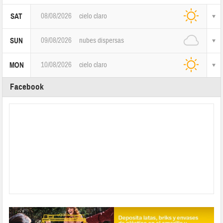
08/08/2026
cielo claro
SAT
09/08/2026
nubes dispersas
SUN
10/08/2026
cielo claro
MON
Facebook