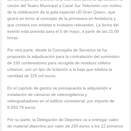
cesión del Teatro Municipal a
Canal Sur Televisión
con motivo
de la celebración de la
gala especial «El Gran Queo»
, que
girará en torno al concepto de la primavera en Andalucía y
que contará con artistas e invitados relevantes. La fecha del
evento está prevista para el 5 de mayo, a partir de las 21:00
horas.
Por otra parte, desde la Concejalía de Servicios se ha
propuesto la adjudicación para la contratación del suministro
de 150 contenedores para
recogida de residuos sólidos
urbanos
, con un tipo de licitación a la baja que totaliza la
cantidad de 225 mil euros.
En el capítulo de gastos se presupuesta la adquisición e
instalación de c
ámaras de videovigilancia y
videograbadores
en el edificio consistorial, por importe de
6.593,79 euros.
Por su parte, la Delegación de Deportes va a entregar
vales
de material deportivo por valor de 150 euros
a los 12 primeros