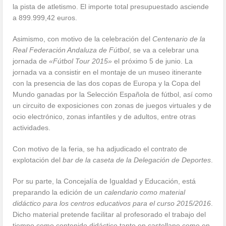
la pista de atletismo. El importe total presupuestado asciende
a 899.999,42 euros.
Asimismo, con motivo de la celebración del
Centenario de la
Real Federación Andaluza de Fútbol
, se va a celebrar una
jornada de
«Fútbol Tour 2015»
el próximo 5 de junio. La
jornada va a consistir en el montaje de un museo itinerante
con la presencia de las dos copas de Europa y la Copa del
Mundo ganadas por la Selección Española de fútbol, así como
un circuito de exposiciones con zonas de juegos virtuales y de
ocio electrónico, zonas infantiles y de adultos, entre otras
actividades.
Con motivo de la feria, se ha adjudicado el contrato de
explotación del
bar de la caseta de la Delegación de Deportes
.
Por su parte, la Concejalía de Igualdad y Educación, está
preparando la edición de un
calendario como material
didáctico para los centros educativos para el curso 2015/2016
.
Dicho material pretende facilitar al profesorado el trabajo del
tiempo como contenido didáctico tanto en castellano como en