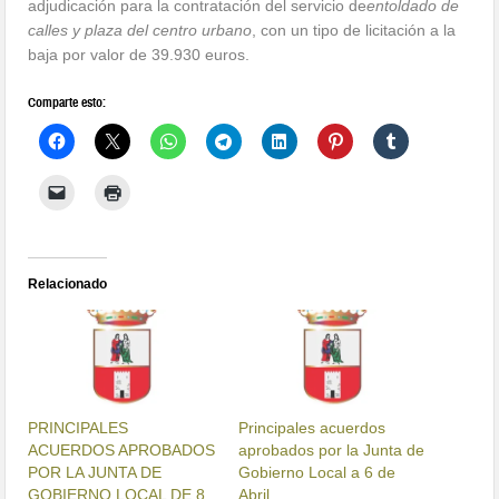
adjudicación para la contratación del servicio de
entoldado de
calles y plaza del centro urbano
, con un tipo de licitación a la
baja por valor de 39.930 euros.
Comparte esto:
Relacionado
PRINCIPALES
Principales acuerdos
ACUERDOS APROBADOS
aprobados por la Junta de
POR LA JUNTA DE
Gobierno Local a 6 de
GOBIERNO LOCAL DE 8
Abril