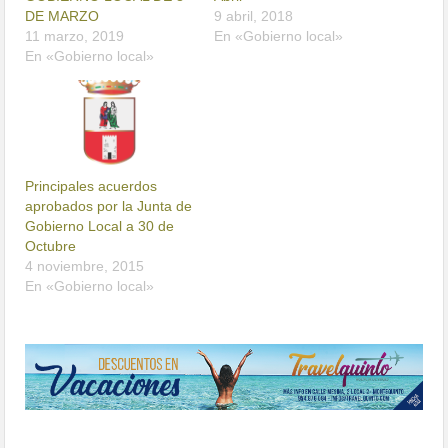
DE MARZO
9 abril, 2018
11 marzo, 2019
En «Gobierno local»
En «Gobierno local»
Principales acuerdos
aprobados por la Junta de
Gobierno Local a 30 de
Octubre
4 noviembre, 2015
En «Gobierno local»