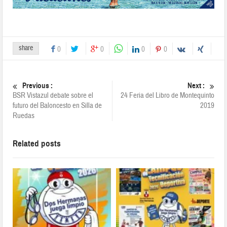
share
0
0
0
0
Previous :
Next :
BSR Vistazul debate sobre el
24 Feria del Libro de Montequinto
futuro del Baloncesto en Silla de
2019
Ruedas
Related posts