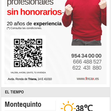
EL TIEMPO
Montequinto
38℃