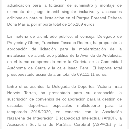
adjudicación para la licitación de suministro y montaje de
elemento de juego infantil singular inclusivo y accesorios
adicionales para su instalación en el Parque Forestal Dehesa
Doña María, por importe total de 146.289 euros.
En materia de alumbrado público, el concejal Delegado de
Proyecto y Obras, Francisco Toscano Rodero, ha propuesto la
aprobación de licitación para la modernización de la
instalación de alumbrado público de la Avenida de Andalucía,
en el tramo comprendido entre la Glorieta de la Comunidad
Autónoma de Ceuta y la calle Isaac Peral. El importe total
presupuestado asciende a un total de 69.111,11 euros.
Entre otros asuntos, la Delegada de Deportes, Victoria Tirsa
Hervás Torres, ha presentado para su aprobación la
suscripción de convenios de colaboración para la gestión de
escuelas deportivas especiales multideporte para la
temporada 2019/2020, en concreto con la Asociación
Nazarena de Integración Discapacidad Intelectual (ANIDI), la
Asociación Sevillana de Parálisis Cerebral (ASPACE) y la