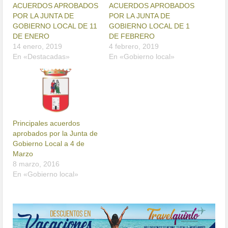
ACUERDOS APROBADOS
ACUERDOS APROBADOS
POR LA JUNTA DE
POR LA JUNTA DE
GOBIERNO LOCAL DE 11
GOBIERNO LOCAL DE 1
DE ENERO
DE FEBRERO
14 enero, 2019
4 febrero, 2019
En «Destacadas»
En «Gobierno local»
Principales acuerdos
aprobados por la Junta de
Gobierno Local a 4 de
Marzo
8 marzo, 2016
En «Gobierno local»