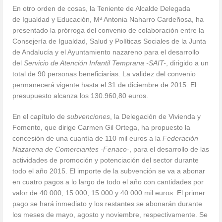
En otro orden de cosas, la Teniente de Alcalde Delegada
de Igualdad y Educación, Mª Antonia Naharro Cardeñosa, ha
presentado la prórroga del convenio de colaboración entre la
Consejería de Igualdad, Salud y Políticas Sociales de la Junta
de Andalucía y el Ayuntamiento nazareno para el desarrollo
del
Servicio de Atención Infantil Temprana -SAIT-
, dirigido a un
total de 90 personas beneficiarias. La validez del convenio
permanecerá vigente hasta el 31 de diciembre de 2015. El
presupuesto alcanza los 130.960,80 euros.
En el capítulo de
subvenciones
, la Delegación de Vivienda y
Fomento, que dirige Carmen Gil Ortega, ha propuesto la
concesión de una cuantía de 110 mil euros a la
Federación
Nazarena de Comerciantes -Fenaco-
, para el desarrollo de las
actividades de promoción y potenciación del sector durante
todo el año 2015. El importe de la subvención se va a abonar
en cuatro pagos a lo largo de todo el año con cantidades por
valor de 40.000, 15.000, 15.000 y 40.000 mil euros. El primer
pago se hará inmediato y los restantes se abonarán durante
los meses de mayo, agosto y noviembre, respectivamente. Se