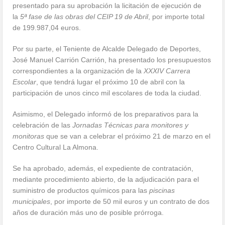
presentado para su aprobación la licitación de ejecución de
la
5ª fase de las obras del CEIP 19 de Abril
, por importe total
de 199.987,04 euros.
Por su parte, el Teniente de Alcalde Delegado de Deportes,
José Manuel Carrión Carrión, ha presentado los presupuestos
correspondientes a la organización de la
XXXIV Carrera
Escolar
, que tendrá lugar el próximo 10 de abril con la
participación de unos cinco mil escolares de toda la ciudad.
Asimismo, el Delegado informó de los preparativos para la
celebración de las
Jornadas Técnicas para monitores y
monitoras
que se van a celebrar el próximo 21 de marzo en el
Centro Cultural La Almona.
Se ha aprobado, además, el expediente de contratación,
mediante procedimiento abierto, de la adjudicación para el
suministro de productos químicos para las
piscinas
municipales
, por importe de 50 mil euros y un contrato de dos
años de duración más uno de posible prórroga.