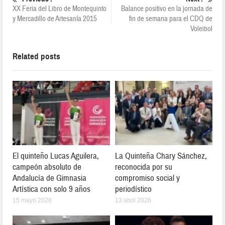
XX Feria del Libro de Montequinto
Balance positivo en la jornada de
y Mercadillo de Artesanía 2015
fin de semana para el CDQ de
Voleibol
Related posts
El quinteño Lucas Aguilera,
La Quinteña Chary Sánchez,
campeón absoluto de
reconocida por su
Andalucía de Gimnasia
compromiso social y
Artística con solo 9 años
periodístico
15 mayo 2026
13 abril 2026