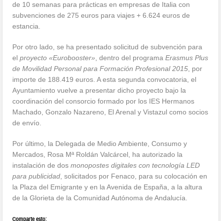
de 10 semanas para prácticas en empresas de Italia con
subvenciones de 275 euros para viajes + 6.624 euros de
estancia.
Por otro lado, se ha presentado solicitud de subvención para
el
proyecto «Eurobooster»
, dentro del programa
Erasmus Plus
de Movilidad Personal para Formación Profesional 2015
, por
importe de 188.419 euros. A esta segunda convocatoria, el
Ayuntamiento vuelve a presentar dicho proyecto bajo la
coordinación del consorcio formado por los IES Hermanos
Machado, Gonzalo Nazareno, El Arenal y Vistazul como socios
de envío.
Por último, la Delegada de Medio Ambiente, Consumo y
Mercados, Rosa Mª Roldán Valcárcel, ha autorizado la
instalación de dos
monopostes digitales con tecnología LED
para publicidad
, solicitados por Fenaco, para su colocación en
la Plaza del Emigrante y en la Avenida de España, a la altura
de la Glorieta de la Comunidad Autónoma de Andalucía.
Comparte esto: