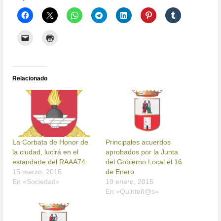
Relacionado
La Corbata de Honor de
Principales acuerdos
la ciudad, lucirá en el
aprobados por la Junta
estandarte del RAAA74
del Gobierno Local el 16
15 marzo, 2015
de Enero
En «Sociedad»
19 enero, 2015
En «Quinteñ@s»