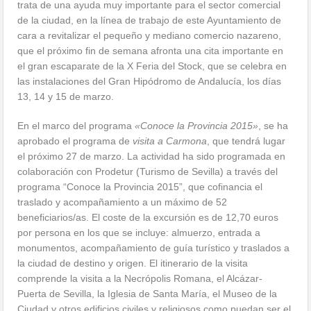
trata de una ayuda muy importante para el sector comercial
de la ciudad, en la línea de trabajo de este Ayuntamiento de
cara a revitalizar el pequeño y mediano comercio nazareno,
que el próximo fin de semana afronta una cita importante en
el gran escaparate de la X Feria del Stock, que se celebra en
las instalaciones del Gran Hipódromo de Andalucía, los días
13, 14 y 15 de marzo.
En el marco del programa
«Conoce la Provincia 2015»
, se ha
aprobado el programa de
visita a Carmona
, que tendrá lugar
el próximo 27 de marzo. La actividad ha sido programada en
colaboración con Prodetur (Turismo de Sevilla) a través del
programa “Conoce la Provincia 2015”, que cofinancia el
traslado y acompañamiento a un máximo de 52
beneficiarios/as. El coste de la excursión es de 12,70 euros
por persona en los que se incluye: almuerzo, entrada a
monumentos, acompañamiento de guía turístico y traslados a
la ciudad de destino y origen. El itinerario de la visita
comprende la visita a la Necrópolis Romana, el Alcázar-
Puerta de Sevilla, la Iglesia de Santa María, el Museo de la
Ciudad y otros edificios civiles y religiosos como puedan ser el