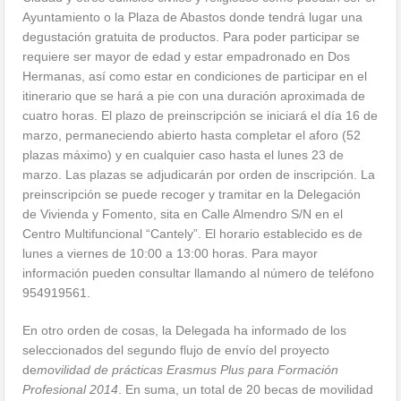
Ayuntamiento o la Plaza de Abastos donde tendrá lugar una
degustación gratuita de productos. Para poder participar se
requiere ser mayor de edad y estar empadronado en Dos
Hermanas, así como estar en condiciones de participar en el
itinerario que se hará a pie con una duración aproximada de
cuatro horas. El plazo de preinscripción se iniciará el día 16 de
marzo, permaneciendo abierto hasta completar el aforo (52
plazas máximo) y en cualquier caso hasta el lunes 23 de
marzo. Las plazas se adjudicarán por orden de inscripción. La
preinscripción se puede recoger y tramitar en la Delegación
de Vivienda y Fomento, sita en Calle Almendro S/N en el
Centro Multifuncional “Cantely”. El horario establecido es de
lunes a viernes de 10:00 a 13:00 horas. Para mayor
información pueden consultar llamando al número de teléfono
954919561.
En otro orden de cosas, la Delegada ha informado de los
seleccionados del segundo flujo de envío del proyecto
de
movilidad de prácticas Erasmus Plus para Formación
Profesional 2014
. En suma, un total de 20 becas de movilidad