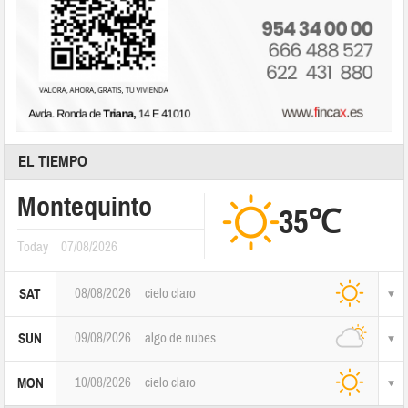
EL TIEMPO
Montequinto
35℃
Today
07/08/2026
08/08/2026
cielo claro
SAT
09/08/2026
algo de nubes
SUN
10/08/2026
cielo claro
MON