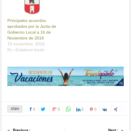
Principales acuerdos
aprobados por la Junta de
Gobierno Local a 16 de
Noviembre de 2018
19 noviembre, 2018
En «Gobierno local»
share
0
0
0
0
Previous :
Next :