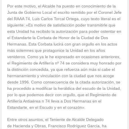
Por este motivo, el Alcalde ha puesto en conocimiento de la
Junta de Gobierno Local el escrito remitido por el Coronel Jefe
del RAAA 74, Luis Carlos Torcal Ortega, cuyo texto literal es el
siguiente: «Es motivo de satisfacción poder transmitirle que
esta Unidad ha recibido la autorización para poder ostentar en
el Estandarte la Corbata de Honor de la Ciudad de Dos
Hermanas. Esta Corbata lucirá con gran orgullo en los actos
más solemnes que protagonice la Unidad en los años
venideros. Como ya le he expresado en ocasiones anteriores,
el Regimiento de Artillería nº 74 se considera muy honrado por
la distinción concedida, ya que refuerza aún más si cabe el
hermanamiento y vinculación con la ciudad que nos acoge
desde 1996. Como consecuencia de la citada autorización, se
ha procedido a modificar la heráldica del escudo de la Unidad,
por lo que podemos decir con orgullo, que el Regimiento de
Artillería Antiaérea n 74 lleva a Dos Hermanas en el
Estandarte, en el Escudo y en el corazón».
Entre otros asuntos, el Teniente de Alcalde Delegado
de Hacienda y Obras, Francisco Rodríguez García, ha