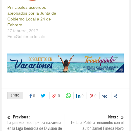
Principales acuerdos
aprobados por la Junta de
Gobierno Local a 24 de
Febrero
27 febrero, 2017
En «Gobierno local»
share
0
0
0
0
Previous :
Next :
La primera recompensa nazarena
Tertulia Poética: encuentro con el
en la Liga Iberdrola de División de
autor Daniel Pineda Novo