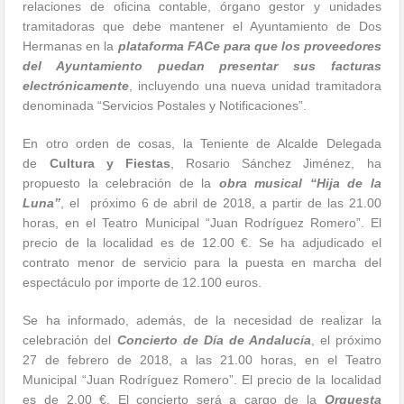
relaciones de oficina contable, órgano gestor y unidades
tramitadoras que debe mantener el Ayuntamiento de Dos
Hermanas en la
plataforma FACe para que los proveedores
del Ayuntamiento puedan presentar sus facturas
electrónicamente
, incluyendo una nueva unidad tramitadora
denominada “Servicios Postales y Notificaciones”.
En otro orden de cosas, la Teniente de Alcalde Delegada
de
Cultura y Fiestas
, Rosario Sánchez Jiménez, ha
propuesto la celebración de la
obra musical “Hija de la
Luna”
, el próximo 6 de abril de 2018, a partir de las 21.00
horas, en el Teatro Municipal “Juan Rodríguez Romero”. El
precio de la localidad es de 12.00 €. Se ha adjudicado el
contrato menor de servicio para la puesta en marcha del
espectáculo por importe de 12.100 euros.
Se ha informado, además, de la necesidad de realizar la
celebración del
Concierto de Día de Andalucía
, el próximo
27 de febrero de 2018, a las 21.00 horas, en el Teatro
Municipal “Juan Rodríguez Romero”. El precio de la localidad
es de 2.00 €. El concierto será a cargo de la
Orquesta