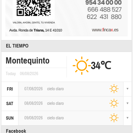
EL TIEMPO
Montequinto
34℃
Today
06/08/2026
07/08/2026
cielo claro
FRI
08/08/2026
cielo claro
SAT
09/08/2026
cielo claro
SUN
Facebook