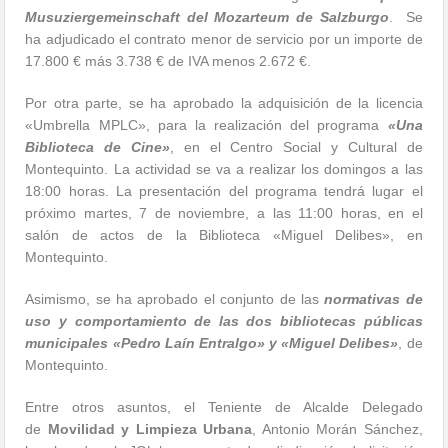
Musuziergemeinschaft del Mozarteum de Salzburgo
. Se
ha adjudicado el contrato menor de servicio por un importe de
17.800 € más 3.738 € de IVA menos 2.672 €.
Por otra parte, se ha aprobado la adquisición de la licencia
«Umbrella MPLC», para la realización del programa
«Una
Biblioteca de Cine»
, en el Centro Social y Cultural de
Montequinto. La actividad se va a realizar los domingos a las
18:00 horas. La presentación del programa tendrá lugar el
próximo martes, 7 de noviembre, a las 11:00 horas, en el
salón de actos de la Biblioteca «Miguel Delibes», en
Montequinto.
Asimismo, se ha aprobado el conjunto de las
normativas de
uso y comportamiento de las dos bibliotecas públicas
municipales «Pedro Laín Entralgo» y «Miguel Delibes»
, de
Montequinto.
Entre otros asuntos, el Teniente de Alcalde Delegado
de
Movilidad y Limpieza Urbana
, Antonio Morán Sánchez,