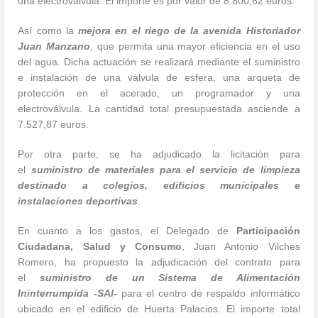
una electroválvula. El importe es por valor de 8.800,62 euros.
Así como la
mejora en el riego de la avenida Historiador
Juan Manzano
, que permita una mayor eficiencia en el uso
del agua. Dicha actuación se realizará mediante el suministro
e instalación de una válvula de esfera, una arqueta de
protección en el acerado, un programador y una
electroválvula. La cantidad total presupuestada asciende a
7.527,87 euros.
Por otra parte, se ha adjudicado la licitación para
el
suministro de materiales para el servicio de limpieza
destinado a colegios, edificios municipales e
instalaciones deportivas
.
En cuanto a los gastos, el Delegado de
Participación
Ciudadana, Salud y Consumo
, Juan Antonio Vilches
Romero, ha propuesto la adjudicación del contrato para
el
suministro de un Sistema de Alimentación
Ininterrumpida -SAI-
para el centro de respaldo informático
ubicado en el edificio de Huerta Palacios. El importe total