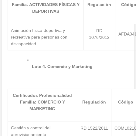
Familia: ACTIVIDADES FÍSICAS Y
Regulación
Códig
DEPORTIVAS
Animación físico-deportiva y
RD
AFDA04
recreativa para personas con
1076/2012
discapacidad
Lote 4. Comercio y Marketing
Certificados Profesionalidad
Familia: COMERCIO Y
Regulación
Código
MARKETING
Gestión y control del
RD 1522/2011
COML021
aprovisionamiento