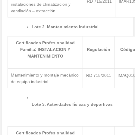
RD 715/2011
IMAR10
instalaciones de climatización y
ventilación – extracción
Lote 2. Mantenimiento industrial
Certificados Profesionalidad
Familia: INSTALACION Y
Regulación
Códig
MANTENIMIENTO
Mantenimiento y montaje mecánico
RD 715/2011
IMAQ01
de equipo industrial
Lote 3. Actividades físicas y deportivas
Certificados Profesionalidad