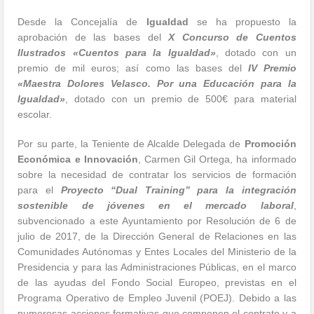
Desde la Concejalía de
Igualdad
se ha propuesto la
aprobación de las bases del
X Concurso de Cuentos
Ilustrados «Cuentos para la Igualdad»
, dotado con un
premio de mil euros; así como las bases del
IV Premio
«Maestra Dolores Velasco. Por una Educación para la
Igualdad»
, dotado con un premio de 500€ para material
escolar.
Por su parte, la Teniente de Alcalde Delegada de
Promoción
Económica e Innovación
, Carmen Gil Ortega, ha informado
sobre la necesidad de contratar los servicios de formación
para el
Proyecto “Dual Training” para la integración
sostenible de jóvenes en el mercado laboral
,
subvencionado a este Ayuntamiento por Resolución de 6 de
julio de 2017, de la Dirección General de Relaciones en las
Comunidades Autónomas y Entes Locales del Ministerio de la
Presidencia y para las Administraciones Públicas, en el marco
de las ayudas del Fondo Social Europeo, previstas en el
Programa Operativo de Empleo Juvenil (POEJ). Debido a las
numerosas acciones formativas que componen el contrato y a