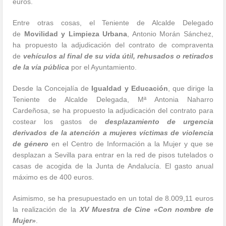
euros.
Entre otras cosas, el Teniente de Alcalde Delegado
de
Movilidad y Limpieza Urbana
, Antonio Morán Sánchez,
ha propuesto la adjudicación del contrato de compraventa
de
vehículos al final de su vida útil, rehusados o retirados
de la vía pública
por el Ayuntamiento.
Desde la Concejalía de
Igualdad y Educación
, que dirige la
Teniente de Alcalde Delegada, Mª Antonia Naharro
Cardeñosa, se ha propuesto la adjudicación del contrato para
costear los gastos de
desplazamiento de urgencia
derivados de la atención a mujeres víctimas de violencia
de género
en el Centro de Información a la Mujer y que se
desplazan a Sevilla para entrar en la red de pisos tutelados o
casas de acogida de la Junta de Andalucía. El gasto anual
máximo es de 400 euros.
Asimismo, se ha presupuestado en un total de 8.009,11 euros
la realización de la
XV Muestra de Cine «Con nombre de
Mujer»
.