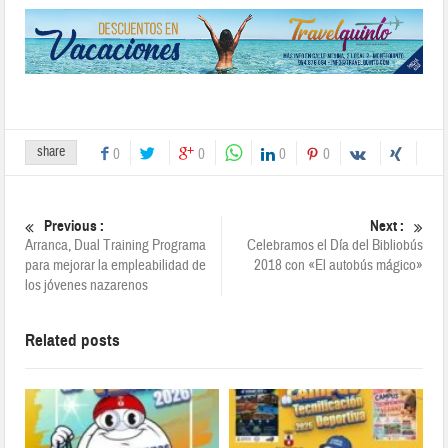
share
0
0
0
0
Previous :
Next :
Arranca, Dual Training Programa
Celebramos el Día del Bibliobús
para mejorar la empleabilidad de
2018 con «El autobús mágico»
los jóvenes nazarenos
Related posts