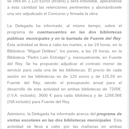
se cifra en 2.120 Euros (brutos) y será indivisible, aplicándose
a ésta cantidad las retenciones pertinentes y abonándosele
una vez adjudicado el Concurso y firmada la obra.
La Delegada ha informado, al mismo tiempo, sobre el
programa de
cuentacuentos en las dos bibliotecas
públicas municipales y en la barriada de Fuente del Rey
.
Esta actividad se lleva a cabo los martes, a las 19 horas, en la
Biblioteca “Miguel Delibes”; los jueves, a las 18 horas, en la
Biblioteca “Pedro Laín Entralgo” y, mensualmente, en Fuente
del Rey. Se ha propuesto adjudicar el contrato menor de
servicio para cada una de las bibliotecas. El precio de cada
sesión en las bibliotecas es de 120 euros y de 125,59 en
Fuente del Rey, siendo el presupuesto anual para el
desarrollo de esta actividad en ambas bibliotecas de 7200€.
(I.V.A. incluido); 3600 € para cada biblioteca y de 1268,06€
(IVA incluido) para Fuente del Rey.
Asimismo, la Delegada ha informado acerca del
programa de
visitas escolares en las dos bibliotecas municipales
. Esta
actividad se lleva a cabo por las mañanas en ambas