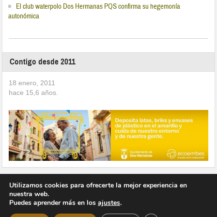
El club waterpolo Dos Hermanas PQS confirma su hegemonía
autonómica
Contigo desde 2011
18 enero, 2011
hace
15,6
años.
Utilizamos cookies para ofrecerte la mejor experiencia en
nuestra web.
Puedes aprender más en los
ajustes
.
Copyright © 2026 Vivir en Montequinto Periódico Digital