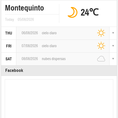
Montequinto
24℃
Today
05/08/2026
06/08/2026
cielo claro
THU
07/08/2026
cielo claro
FRI
08/08/2026
nubes dispersas
SAT
Facebook