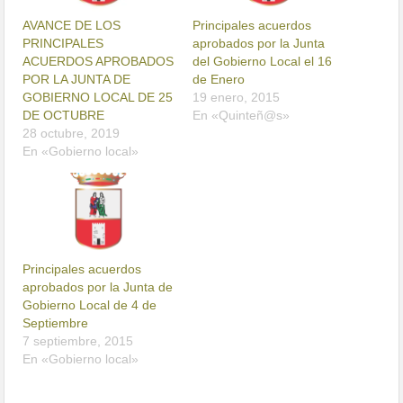
AVANCE DE LOS
Principales acuerdos
PRINCIPALES
aprobados por la Junta
ACUERDOS APROBADOS
del Gobierno Local el 16
POR LA JUNTA DE
de Enero
GOBIERNO LOCAL DE 25
19 enero, 2015
DE OCTUBRE
En «Quinteñ@s»
28 octubre, 2019
En «Gobierno local»
Principales acuerdos
aprobados por la Junta de
Gobierno Local de 4 de
Septiembre
7 septiembre, 2015
En «Gobierno local»