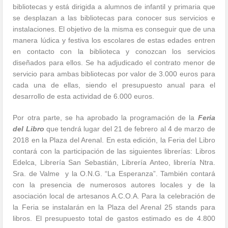
bibliotecas y está dirigida a alumnos de infantil y primaria que
se desplazan a las bibliotecas para conocer sus servicios e
instalaciones. El objetivo de la misma es conseguir que de una
manera lúdica y festiva los escolares de estas edades entren
en contacto con la biblioteca y conozcan los servicios
diseñados para ellos. Se ha adjudicado el contrato menor de
servicio para ambas bibliotecas por valor de 3.000 euros para
cada una de ellas, siendo el presupuesto anual para el
desarrollo de esta actividad de 6.000 euros.
Por otra parte, se ha aprobado la programación de la
Feria
del Libro
que tendrá lugar del 21 de febrero al 4 de marzo de
2018 en la Plaza del Arenal. En esta edición, la Feria del Libro
contará con la participación de las siguientes librerías: Libros
Edelca, Librería San Sebastián, Librería Anteo, librería Ntra.
Sra. de Valme y la O.N.G. “La Esperanza”. También contará
con la presencia de numerosos autores locales y de la
asociación local de artesanos A.C.O.A. Para la celebración de
la Feria se instalarán en la Plaza del Arenal 25 stands para
libros. El presupuesto total de gastos estimado es de 4.800