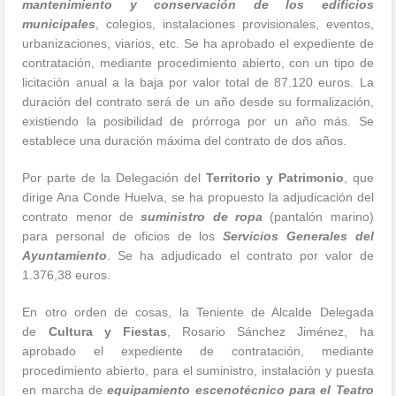
mantenimiento y conservación de los edificios
municipales
, colegios, instalaciones provisionales, eventos,
urbanizaciones, viarios, etc. Se ha aprobado el expediente de
contratación, mediante procedimiento abierto, con un tipo de
licitación anual a la baja por valor total de 87.120 euros. La
duración del contrato será de un año desde su formalización,
existiendo la posibilidad de prórroga por un año más. Se
establece una duración máxima del contrato de dos años.
Por parte de la Delegación del
Territorio y Patrimonio
, que
dirige Ana Conde Huelva, se ha propuesto la adjudicación del
contrato menor de
suministro de ropa
(pantalón marino)
para personal de oficios de los
Servicios Generales del
Ayuntamiento
. Se ha adjudicado el contrato por valor de
1.376,38 euros.
En otro orden de cosas, la Teniente de Alcalde Delegada
de
Cultura y Fiestas
, Rosario Sánchez Jiménez, ha
aprobado el expediente de contratación, mediante
procedimiento abierto, para el suministro, instalación y puesta
en marcha de
equipamiento escenotécnico para el Teatro