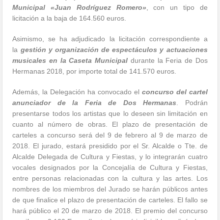
Municipal «Juan Rodríguez Romero»
, con un tipo de
licitación a la baja de 164.560 euros.
Asimismo, se ha adjudicado la licitación correspondiente a
la
gestión y organización de espectáculos y actuaciones
musicales en la Caseta Municipal
durante la Feria de Dos
Hermanas 2018, por importe total de 141.570 euros.
Además, la Delegación ha convocado el
concurso del cartel
anunciador de la
Feria de Dos Hermanas
. Podrán
presentarse todos los artistas que lo deseen sin limitación en
cuanto al número de obras. El plazo de presentación de
carteles a concurso será del 9 de febrero al 9 de marzo de
2018. El jurado, estará presidido por el Sr. Alcalde o Tte. de
Alcalde Delegada de Cultura y Fiestas, y lo integrarán cuatro
vocales designados por la Concejalía de Cultura y Fiestas,
entre personas relacionadas con la cultura y las artes. Los
nombres de los miembros del Jurado se harán públicos antes
de que finalice el plazo de presentación de carteles. El fallo se
hará público el 20 de marzo de 2018. El premio del concurso