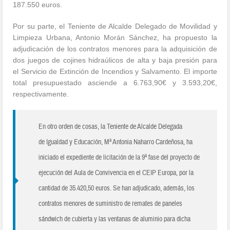
187.550 euros.
Por su parte, el Teniente de Alcalde Delegado de Movilidad y
Limpieza Urbana, Antonio Morán Sánchez, ha propuesto la
adjudicación de los contratos menores para la adquisición de
dos juegos de cojines hidraúlicos de alta y baja presión para
el Servicio de Extinción de Incendios y Salvamento. El importe
total presupuestado asciende a 6.763,90€ y 3.593,20€,
respectivamente.
En otro orden de cosas, la Teniente de Alcalde Delegada
de Igualdad y Educación, Mª Antonia Naharro Cardeñosa, ha
iniciado el expediente de licitación de la 9ª fase del proyecto de
ejecución del Aula de Convivencia en el CEIP Europa, por la
cantidad de 35.420,50 euros. Se han adjudicado, además, los
contratos menores de suministro de remates de paneles
sándwich de cubierta y las ventanas de aluminio para dicha