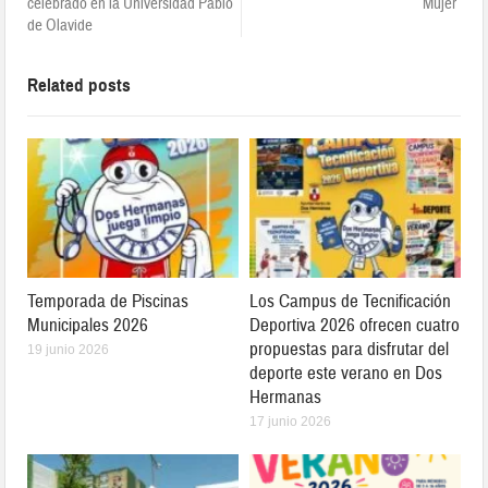
celebrado en la Universidad Pablo
Mujer”
de Olavide
Related posts
Temporada de Piscinas
Los Campus de Tecnificación
Municipales 2026
Deportiva 2026 ofrecen cuatro
propuestas para disfrutar del
19 junio 2026
deporte este verano en Dos
Hermanas
17 junio 2026