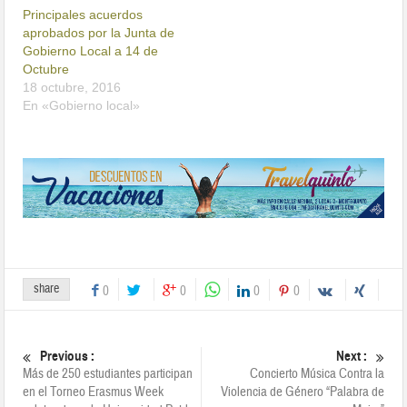
Principales acuerdos
aprobados por la Junta de
Gobierno Local a 14 de
Octubre
18 octubre, 2016
En «Gobierno local»
share
0
0
0
0
Previous :
Next :
Más de 250 estudiantes participan
Concierto Música Contra la
en el Torneo Erasmus Week
Violencia de Género “Palabra de