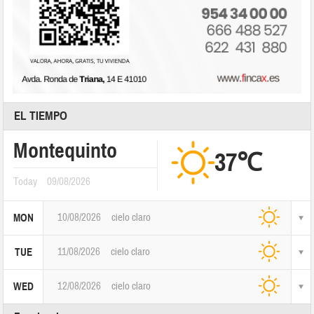
EL TIEMPO
Montequinto
37℃
Today
09/08/2026
10/08/2026
cielo claro
MON
11/08/2026
cielo claro
TUE
12/08/2026
cielo claro
WED