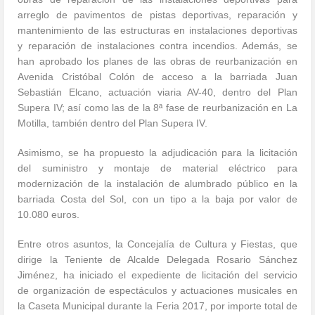
arreglo de pavimentos de pistas deportivas, reparación y
mantenimiento de las estructuras en instalaciones deportivas
y reparación de instalaciones contra incendios. Además, se
han aprobado los planes de las obras de reurbanización en
Avenida Cristóbal Colón de acceso a la barriada Juan
Sebastián Elcano, actuación viaria AV-40, dentro del Plan
Supera IV; así como las de la 8ª fase de reurbanización en La
Motilla, también dentro del Plan Supera IV.
Asimismo, se ha propuesto la adjudicación para la licitación
del suministro y montaje de material eléctrico para
modernización de la instalación de alumbrado público en la
barriada Costa del Sol, con un tipo a la baja por valor de
10.080 euros.
Entre otros asuntos, la Concejalía de Cultura y Fiestas, que
dirige la Teniente de Alcalde Delegada Rosario Sánchez
Jiménez, ha iniciado el expediente de licitación del servicio
de organización de espectáculos y actuaciones musicales en
la Caseta Municipal durante la Feria 2017, por importe total de