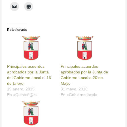
Relacionado
Principales acuerdos
Principales acuerdos
aprobados por la Junta
aprobados por la Junta de
del Gobierno Local el 16
Gobierno Local a 20 de
de Enero
Mayo
19 enero, 2015
31 mayo, 2016
En «Quinteñ@s»
En «Gobierno local»