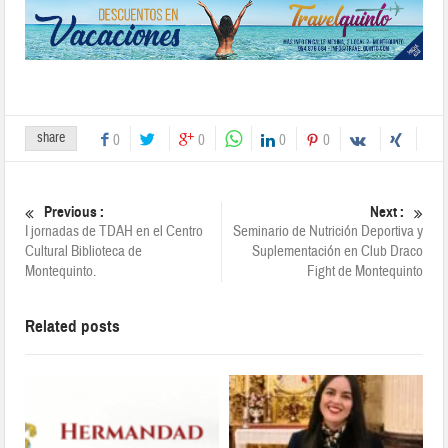
share
0
0
0
0
Previous :
Next :
I jornadas de TDAH en el Centro
Seminario de Nutrición Deportiva y
Cultural Biblioteca de
Suplementación en Club Draco
Montequinto.
Fight de Montequinto
Related posts