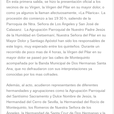
En esta primera salida, se hizo la presentación oficial a los
vecinos de su Virgen, la Virgen del Pilar en su mayor dolor, o
como ya algunos la llaman afectuosamente, «La Pilarica». La
procesión dio comienzo a las 19:30 h, saliendo de la
Parroquia de Ntra. Señora de Los Ángeles y San José de
Calasanz. La Agrupación Parroquial de Nuestro Padre Jesús
de la Humildad en Getsemaní, Nuestra Señora del Pilar en su
Mayor Dolor y Santiago Apóstol han sido los responsables de
este logro, muy esperado entre los quinteños. Durante un
recorrido de poco mas de 4 horas, la Virgen del Pilar en su
mayor dolor se paseó por las calles de Montequinto
acompañada por la Banda Municipal de Dos Hermanas Santa
Ana, que no defraudaron con sus interpretaciones ya
conocidas por los mas cofrades.
Además, al acto, acudieron representantes de diferentes
hermandades y agrupaciones como la Agrupación Parroquial
del Santísimo Sacramento y Dulce Nombre de Jesús, la
Hermandad del Cerro de Sevilla, la Hermandad del Rocío de
Montequinto, los Romeros de Nuestra Señora de los
Ángeles, la Hermandad de Santa Cruz de Dos Hermanas y la