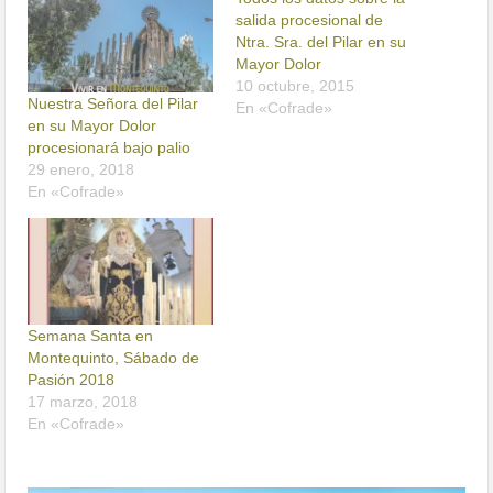
salida procesional de
Ntra. Sra. del Pilar en su
Mayor Dolor
10 octubre, 2015
Nuestra Señora del Pilar
En «Cofrade»
en su Mayor Dolor
procesionará bajo palio
29 enero, 2018
En «Cofrade»
Semana Santa en
Montequinto, Sábado de
Pasión 2018
17 marzo, 2018
En «Cofrade»