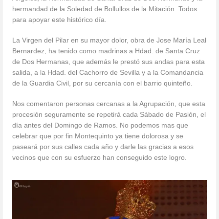
hermandad de la Soledad de Bollullos de la Mitación. Todos
para apoyar este histórico día.
La Virgen del Pilar en su mayor dolor, obra de Jose María Leal
Bernardez, ha tenido como madrinas a Hdad. de Santa Cruz
de Dos Hermanas, que además le prestó sus andas para esta
salida, a la Hdad. del Cachorro de Sevilla y a la Comandancia
de la Guardia Civil, por su cercanía con el barrio quinteño.
Nos comentaron personas cercanas a la Agrupación, que esta
procesión seguramente se repetirá cada Sábado de Pasión, el
día antes del Domingo de Ramos. No podemos mas que
celebrar que por fin Montequinto ya tiene dolorosa y se
paseará por sus calles cada año y darle las gracias a esos
vecinos que con su esfuerzo han conseguido este logro.
1
2
3