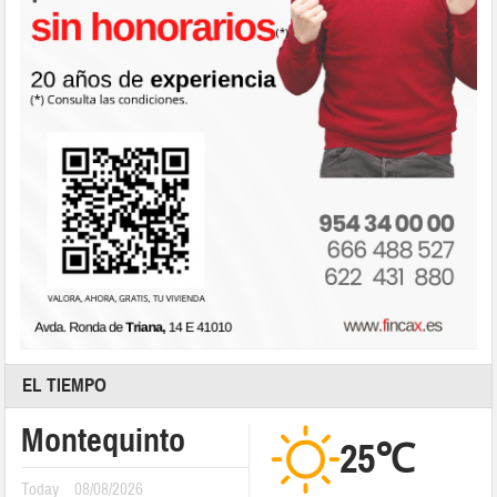
EL TIEMPO
Montequinto
25℃
Today
08/08/2026