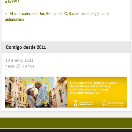
a la PAU
El club waterpolo Dos Hermanas PQS confirma su hegemonía
autonómica
Contigo desde 2011
18 enero, 2011
hace
15,6
años.