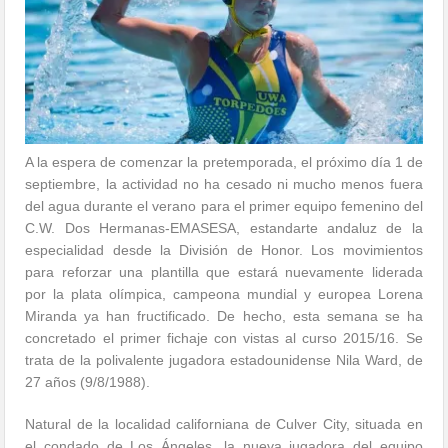
A la espera de comenzar la pretemporada, el próximo día 1 de
septiembre, la actividad no ha cesado ni mucho menos fuera
del agua durante el verano para el primer equipo femenino del
C.W. Dos Hermanas-EMASESA, estandarte andaluz de la
especialidad desde la División de Honor. Los movimientos
para reforzar una plantilla que estará nuevamente liderada
por la plata olímpica, campeona mundial y europea Lorena
Miranda ya han fructificado. De hecho, esta semana se ha
concretado el primer fichaje con vistas al curso 2015/16. Se
trata de la polivalente jugadora estadounidense Nila Ward, de
27 años (9/8/1988).
Natural de la localidad californiana de Culver City, situada en
el condado de Los Ángeles, la nueva jugadora del equipo