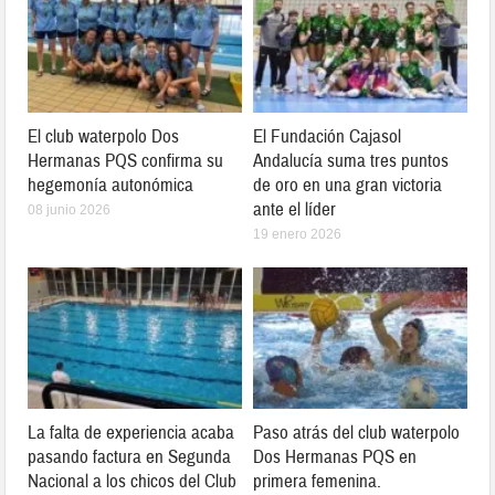
El club waterpolo Dos
El Fundación Cajasol
Hermanas PQS confirma su
Andalucía suma tres puntos
hegemonía autonómica
de oro en una gran victoria
ante el líder
08 junio 2026
19 enero 2026
La falta de experiencia acaba
Paso atrás del club waterpolo
pasando factura en Segunda
Dos Hermanas PQS en
Nacional a los chicos del Club
primera femenina.