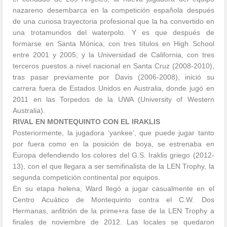
nazareno desembarca en la competición española después
de una curiosa trayectoria profesional que la ha convertido en
una trotamundos del waterpolo. Y es que después de
formarse en Santa Mónica, con tres títulos en High School
entre 2001 y 2005; y la Universidad de California, con tres
terceros puestos a nivel nacional en Santa Cruz (2008-2010),
tras pasar previamente por Davis (2006-2008), inició su
carrera fuera de Estados Unidos en Australia, donde jugó en
2011 en las Torpedos de la UWA (University of Western
Australia).
RIVAL EN MONTEQUINTO CON EL IRAKLIS
Posteriormente, la jugadora ‘yankee’, que puede jugar tanto
por fuera como en la posición de boya, se estrenaba en
Europa defendiendo los colores del G.S. Iraklis griego (2012-
13), con el que llegara a ser semifinalista de la LEN Trophy, la
segunda competición continental por equipos.
En su etapa helena, Ward llegó a jugar casualmente en el
Centro Acuático de Montequinto contra el C.W. Dos
Hermanas, anfitrión de la prime+ra fase de la LEN Trophy a
finales de noviembre de 2012. Las locales se quedaron