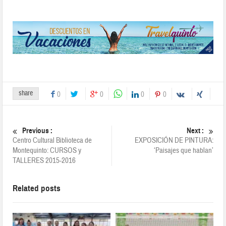
share
0
0
0
0
Previous :
Next :
Centro Cultural Biblioteca de
EXPOSICIÓN DE PINTURA:
Montequinto: CURSOS y
‘Paisajes que hablan’
TALLERES 2015-2016
Related posts