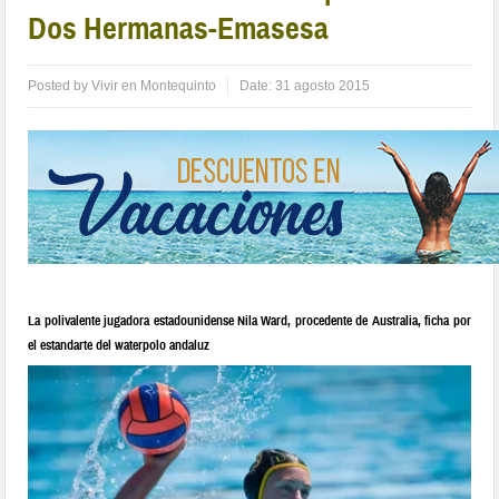
Dos Hermanas-Emasesa
Posted by
Vivir en Montequinto
Date:
31 agosto 2015
La polivalente jugadora estadounidense Nila Ward, procedente de Australia, ficha por
el estandarte del waterpolo andaluz