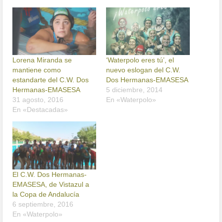
Lorena Miranda se
‘Waterpolo eres tú’, el
mantiene como
nuevo eslogan del C.W.
estandarte del C.W. Dos
Dos Hermanas-EMASESA
Hermanas-EMASESA
5 diciembre, 2014
31 agosto, 2016
En «Waterpolo»
En «Destacadas»
El C.W. Dos Hermanas-
EMASESA, de Vistazul a
la Copa de Andalucía
6 septiembre, 2016
En «Waterpolo»