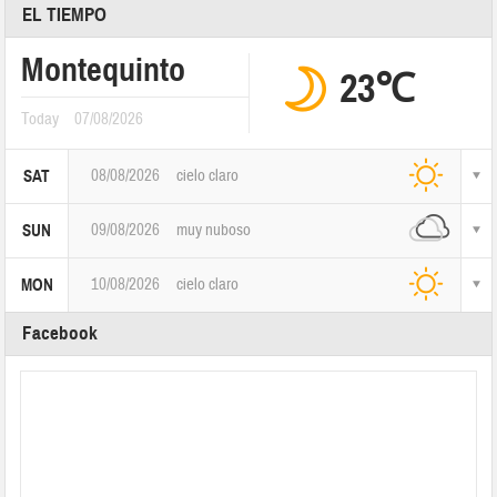
EL TIEMPO
Montequinto
23℃
Today
07/08/2026
08/08/2026
cielo claro
SAT
09/08/2026
muy nuboso
SUN
10/08/2026
cielo claro
MON
Facebook