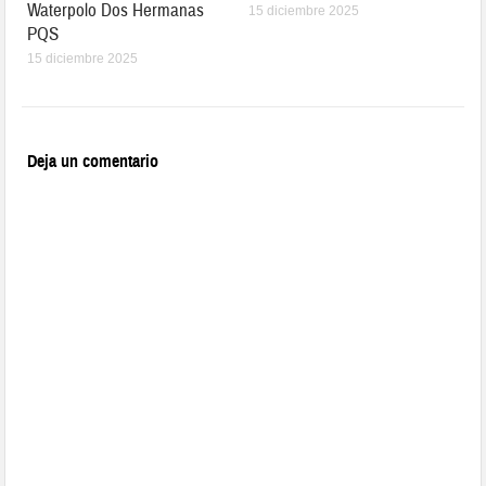
Waterpolo Dos Hermanas
15 diciembre 2025
PQS
15 diciembre 2025
Deja un comentario