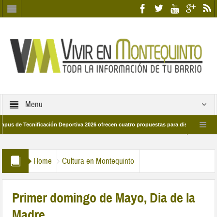
Menu
Tecnificación Deportiva 2026 ofrecen cuatro propuestas para disfrutar del deporte 
a 28 de marzo por las calles del barrio
Candidatos/as entidad Quinteña 202
Home
Cultura en Montequinto
Primer domingo de Mayo, Dia de la
Madre