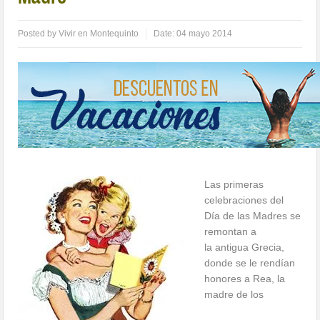
Posted by
Vivir en Montequinto
Date:
04 mayo 2014
Las primeras
celebraciones del
Día de las Madres se
remontan a
la antigua Grecia,
donde se le rendían
honores a Rea, la
madre de los