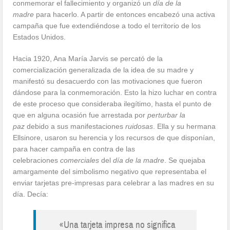
conmemorar el fallecimiento y organizó un
día de la
madre
para hacerlo. A partir de entonces encabezó una activa
campaña que fue extendiéndose a todo el territorio de los
Estados Unidos.
Hacia 1920, Ana María Jarvis se percató de la
comercialización generalizada de la idea de su madre y
manifestó su desacuerdo con las motivaciones que fueron
dándose para la conmemoración. Esto la hizo luchar en contra
de este proceso que consideraba ilegítimo, hasta el punto de
que en alguna ocasión fue arrestada por
perturbar la
paz
debido a sus manifestaciones
ruidosas
. Ella y su hermana
Ellsinore, usaron su herencia y los recursos de que disponían,
para hacer campaña en contra de las
celebraciones
comerciales
del
día de la madre
. Se quejaba
amargamente del simbolismo negativo que representaba el
enviar tarjetas pre-impresas para celebrar a las madres en su
día. Decía:
«Una tarjeta impresa no significa