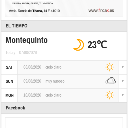
EL TIEMPO
Montequinto
23℃
Today
07/08/2026
08/08/2026
cielo claro
SAT
09/08/2026
muy nuboso
SUN
10/08/2026
cielo claro
MON
Facebook