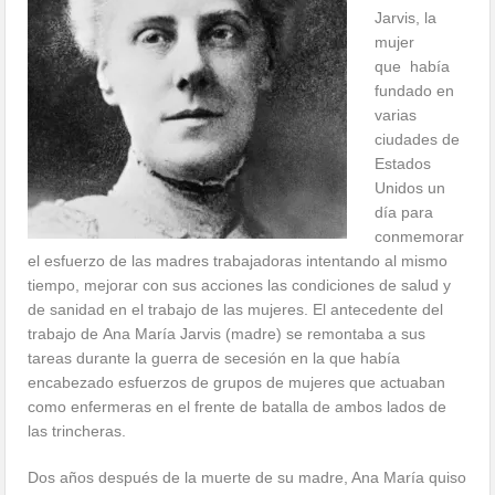
Jarvis, la
mujer
que había
fundado en
varias
ciudades de
Estados
Unidos un
día para
conmemorar
el esfuerzo de las madres trabajadoras intentando al mismo
tiempo, mejorar con sus acciones las condiciones de salud y
de sanidad en el trabajo de las mujeres. El antecedente del
trabajo de Ana María Jarvis (madre) se remontaba a sus
tareas durante la guerra de secesión en la que había
encabezado esfuerzos de grupos de mujeres que actuaban
como enfermeras en el frente de batalla de ambos lados de
las trincheras.
Dos años después de la muerte de su madre, Ana María quiso