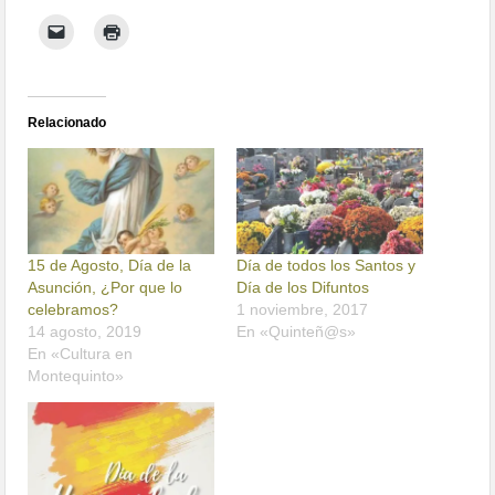
Relacionado
15 de Agosto, Día de la
Día de todos los Santos y
Asunción, ¿Por que lo
Día de los Difuntos
celebramos?
1 noviembre, 2017
14 agosto, 2019
En «Quinteñ@s»
En «Cultura en
Montequinto»