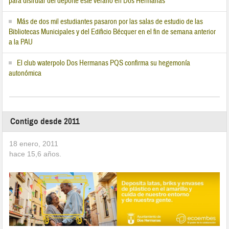
para disfrutar del deporte este verano en Dos Hermanas
Más de dos mil estudiantes pasaron por las salas de estudio de las
Bibliotecas Municipales y del Edificio Bécquer en el fin de semana anterior
a la PAU
El club waterpolo Dos Hermanas PQS confirma su hegemonía
autonómica
Contigo desde 2011
18 enero, 2011
hace
15,6
años.