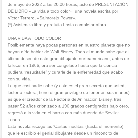
de mayo de 2022 a las 20:00 horas, acto de PRESENTACIÓN
DE LIBRO «La vida a todo color», una novela escrita por
Víctor Terrero, «Salmorejo Power».
(*) Asistencia libre y gratuita hasta completar aforo.
UNA VIDA A TODO COLOR
Posiblemente haya pocas personas en nuestro planeta que no
hayan oído hablar de Wolf Bisney. Todo el mundo sabe que el
último deseo de este gran dibujante norteamericano, antes de
fallecer en 1966, era ser congelado hasta que la ciencia
pudiera “resucitarle” y curarle de la enfermedad que acabó
con su vida.
Lo que casi nadie sabe (y este es el gran secreto que usted,
lector o lectora, tiene el gran privilegio de tener en sus manos)
es que el creador de la Factoría de Animación Bisney, tras
pasar 52 años crionizado a 196 grados centígrados bajo cero,
regresó a la vida en el barrio con más duende de Sevilla:
Triana.
Esta novela recoge las ‘Cartas inéditas’ (hasta el momento)
que le escribió el genial dibujante desde un rinconcito de