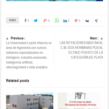
share
0
0
0
0
Previous :
Next :
La Universidad Loyola refuerza su
LAS ROTACIONES ABOCAN AL
área de Ingeniería con nuevos
C.W. DOS HERMANAS PQS AL
másteres especializados en
OCTAVO PUESTO DE LA
hidrógeno, industria avanzada,
CATEGORÍA DE PLATA
inteligencia artificial,
ciberseguridad o data analytics
Related posts