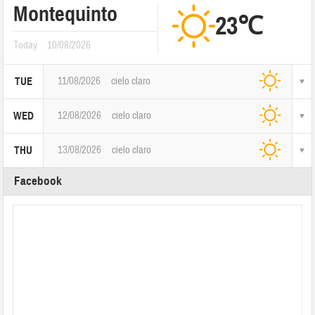
Montequinto
23℃
Today
10/08/2026
11/08/2026
cielo claro
TUE
12/08/2026
cielo claro
WED
13/08/2026
cielo claro
THU
Facebook