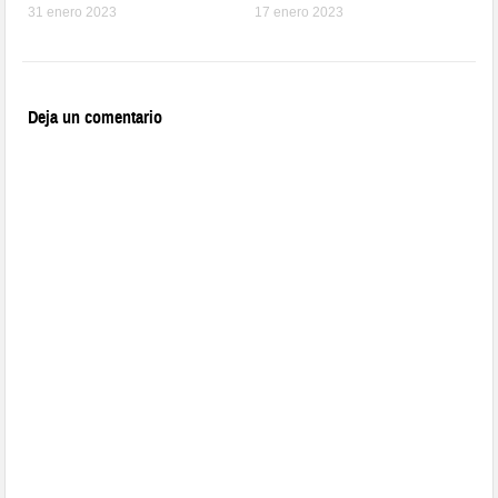
31 enero 2023
17 enero 2023
Deja un comentario