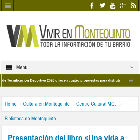
Menu
ficación Deportiva 2026 ofrecen cuatro propuestas para disfrutar del deporte este
de marzo por las calles del barrio
Candidatos/as entidad Quinteña 2026
Home
Cultura en Montequinto
Centro Cultural MQ.
Biblioteca de Montequinto
Presentación del libro «Una vida a