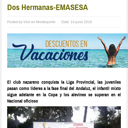
Dos Hermanas-EMASESA
Posted by
Vivir en Montequinto
Date:
14 junio 2016
El club nazareno conquista la Liga Provincial, las juveniles
pasan como líderes a la fase final del Andaluz, el infantil mixto
sigue adelante en la Copa y los alevines se superan en el
Nacional oficioso