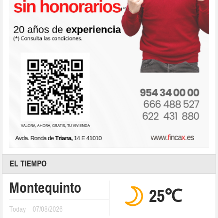
EL TIEMPO
Montequinto
25℃
Today
07/08/2026