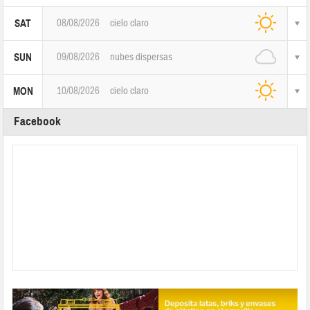
08/08/2026
cielo claro
SAT
09/08/2026
nubes dispersas
SUN
10/08/2026
cielo claro
MON
Facebook