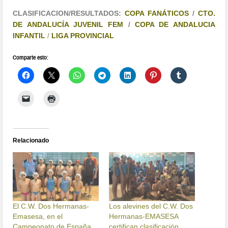
CLASIFICACION/RESULTADOS:
COPA FANÁTICOS
/
CTO.
DE ANDALUCÍA JUVENIL FEM
/
COPA DE ANDALUCIA
INFANTIL
/
LIGA PROVINCIAL
Comparte esto:
Relacionado
El C.W. Dos Hermanas-
Los alevines del C.W. Dos
Emasesa, en el
Hermanas-EMASESA
Campeonato de España
certifican clasificación