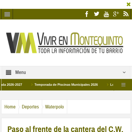
Menu
6-2027
Temporada de Piscinas Municipales 2026
Los Campus de Tecnifi
 2026
La hermanadad Humildad y Pilar de Montequinto procesionará el día 28 de
Home
Deportes
Waterpolo
Paso al frente de la cantera del C.W.