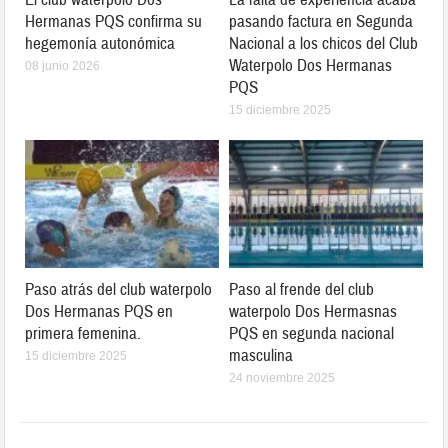
Hermanas PQS confirma su
pasando factura en Segunda
hegemonía autonómica
Nacional a los chicos del Club
Waterpolo Dos Hermanas
08 junio 2026
PQS
15 diciembre 2025
Paso atrás del club waterpolo
Paso al frende del club
Dos Hermanas PQS en
waterpolo Dos Hermasnas
primera femenina.
PQS en segunda nacional
masculina
15 diciembre 2025
24 noviembre 2025