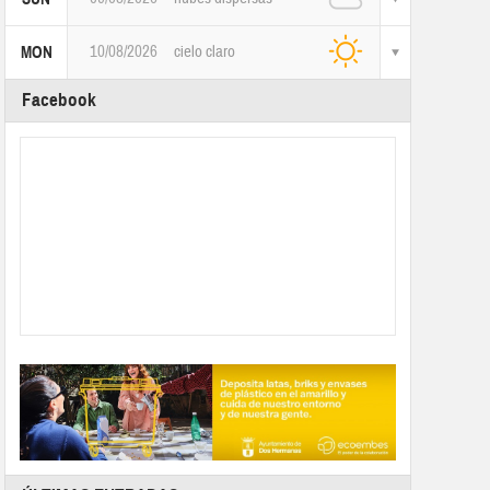
10/08/2026
cielo claro
MON
Facebook