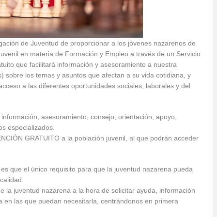
gación de Juventud de proporcionar a los jóvenes nazarenos de
uvenil en materia de Formación y Empleo a través de un Servicio
tuito que facilitará información y asesoramiento a nuestra
os) sobre los temas y asuntos que afectan a su vida cotidiana, y
cceso a las diferentes oportunidades sociales, laborales y del
 información, asesoramiento, consejo, orientación, apoyo,
ios especializados.
ENCIÓN GRATUITO a la población juvenil, al que podrán acceder
n es que el único requisito para que la juventud nazarena pueda
calidad.
e la juventud nazarena a la hora de solicitar ayuda, información
ia en las que puedan necesitarla, centrándonos en primera