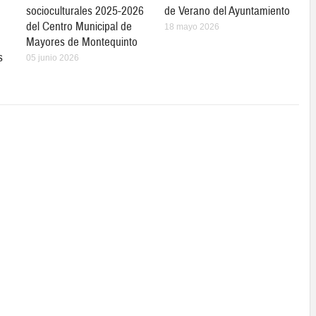
socioculturales 2025-2026
de Verano del Ayuntamiento
del Centro Municipal de
18 mayo 2026
Mayores de Montequinto
s
05 junio 2026