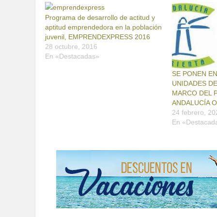
Programa de desarrollo de actitud y
aptitud emprendedora en la población
juvenil, EMPRENDEXPRESS 2016
28 octubre, 2016
En «Destacadas»
SE PONEN E
UNIDADES DE
MARCO DEL 
ANDALUCÍA O
24 febrero, 20
En «Destacad