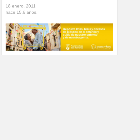
18 enero, 2011
hace
15,6
años.