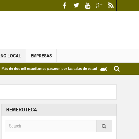
RNO LOCAL
EMPRESAS
 mil estudiantes pasaron por las salas de estudio de las Bibliotecas Municipales y de
HEMEROTECA