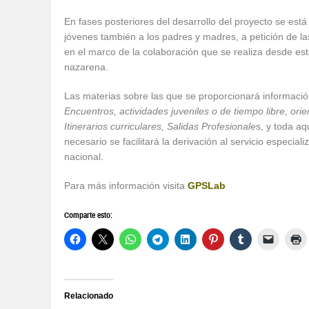
En fases posteriores del desarrollo del proyecto se está 
jóvenes también a los padres y madres, a petición de l
en el marco de la colaboración que se realiza desde es
nazarena.
Las materias sobre las que se proporcionará informaci
Encuentros, actividades juveniles o de tiempo libre, ori
Itinerarios curriculares, Salidas Profesionale
s, y toda aq
necesario se facilitará la derivación al servicio especi
nacional.
Para más información visita
GPSLab
Comparte esto:
Relacionado