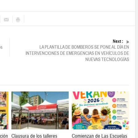
Next :
os
LA PLANTILLA DE BOMBEROS SE PONE AL DÍA EN
INTERVENCIONES DE EMERGENCIAS EN VEHÍCULOS DE
NUEVAS TECNOLOGÍAS
ción
Clausura de los talleres
Comienzan de Las Escuelas