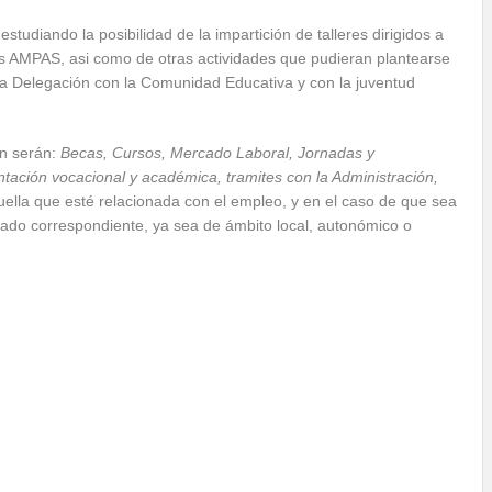
estudiando la posibilidad de la impartición de talleres dirigidos a
as AMPAS, asi como de otras actividades que pudieran plantearse
ta Delegación con la Comunidad Educativa y con la juventud
ón serán:
Becas, Cursos, Mercado Laboral, Jornadas y
entación vocacional y académica, tramites con la Administración,
uella que esté relacionada con el empleo, y en el caso de que sea
alizado correspondiente, ya sea de ámbito local, autonómico o