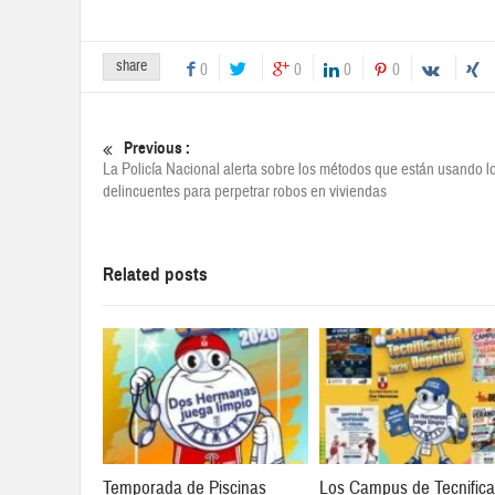
share
0
0
0
0
Previous :
La Policía Nacional alerta sobre los métodos que están usando l
delincuentes para perpetrar robos en viviendas
Related posts
Temporada de Piscinas
Los Campus de Tecnifica