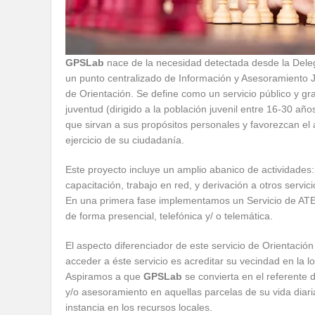
GPSLab
nace de la necesidad detectada desde la Dele
un punto centralizado de Información y Asesoramiento J
de Orientación. Se define como un servicio público y gra
juventud (dirigido a la población juvenil entre 16-30 añ
que sirvan a sus propósitos personales y favorezcan el a
ejercicio de su ciudadanía.
Este proyecto incluye un amplio abanico de actividades:
capacitación, trabajo en red, y derivación a otros servic
En una primera fase implementamos un Servicio de AT
de forma presencial, telefónica y/ o telemática.
El aspecto diferenciador de este servicio de Orientació
acceder a éste servicio es acreditar su vecindad en la lo
Aspiramos a que
GPSLab
se convierta en el referente d
y/o asesoramiento en aquellas parcelas de su vida diar
instancia en los recursos locales.