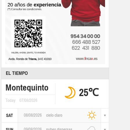
EL TIEMPO
Montequinto
25℃
Today
07/08/2026
08/08/2026
cielo claro
SAT
09/08/2026
nubes dispersas
SUN