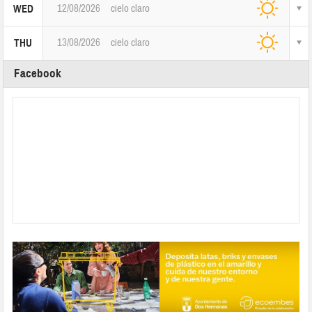
12/08/2026
cielo claro
WED
13/08/2026
cielo claro
THU
Facebook