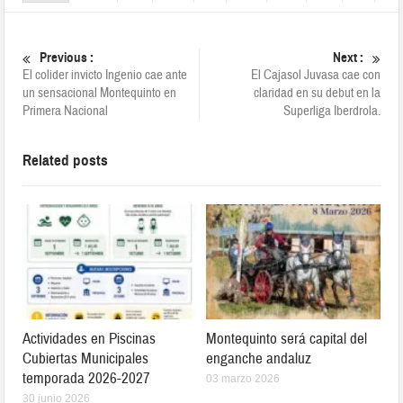
Previous :
Next :
El colider invicto Ingenio cae ante
El Cajasol Juvasa cae con
un sensacional Montequinto en
claridad en su debut en la
Primera Nacional
Superliga Iberdrola.
Related posts
Actividades en Piscinas
Montequinto será capital del
Cubiertas Municipales
enganche andaluz
temporada 2026-2027
03 marzo 2026
30 junio 2026