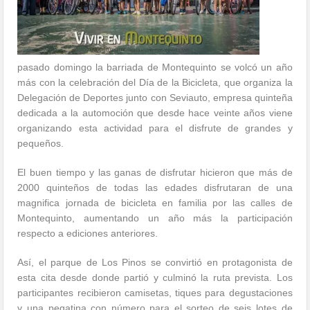
pasado domingo la barriada de Montequinto se volcó un año
más con la celebración del Día de la Bicicleta, que organiza la
Delegación de Deportes junto con Seviauto, empresa quinteña
dedicada a la automoción que desde hace veinte años viene
organizando esta actividad para el disfrute de grandes y
pequeños.
El buen tiempo y las ganas de disfrutar hicieron que más de
2000 quinteños de todas las edades disfrutaran de una
magnifica jornada de bicicleta en familia por las calles de
Montequinto, aumentando un año más la participación
respecto a ediciones anteriores.
Así, el parque de Los Pinos se convirtió en protagonista de
esta cita desde donde partió y culminó la ruta prevista. Los
participantes recibieron camisetas, tiques para degustaciones
y una pegatina con número para el sorteo de seis lotes de