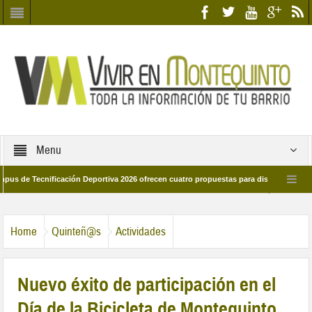
Menu
Tecnificación Deportiva 2026 ofrecen cuatro propuestas para disfrutar del deporte
a 28 de marzo por las calles del barrio
Candidatos/as entidad Quinteña 202
Home
Quinteñ@s
Actividades
Nuevo éxito de participación en el
Día de la Bicicleta de Montequinto