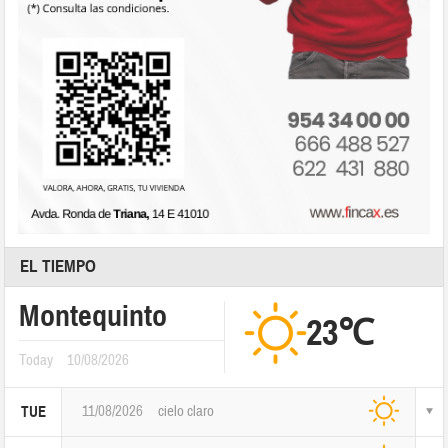
EL TIEMPO
Montequinto
23℃
Today
10/08/2026
11/08/2026
cielo claro
TUE