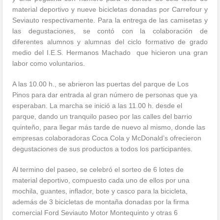
material deportivo y nueve bicicletas donadas por Carrefour y
Seviauto respectivamente. Para la entrega de las camisetas y
las degustaciones, se contó con la colaboración de
diferentes alumnos y alumnas del ciclo formativo de grado
medio del I.E.S. Hermanos Machado que hicieron una gran
labor como voluntarios.
A las 10.00 h., se abrieron las puertas del parque de Los
Pinos para dar entrada al gran número de personas que ya
esperaban. La marcha se inició a las 11.00 h. desde el
parque, dando un tranquilo paseo por las calles del barrio
quinteño, para llegar más tarde de nuevo al mismo, donde las
empresas colaboradoras Coca Cola y McDonald’s ofrecieron
degustaciones de sus productos a todos los participantes.
Al termino del paseo, se celebró el sorteo de 6 lotes de
material deportivo, compuesto cada uno de ellos por una
mochila, guantes, inflador, bote y casco para la bicicleta,
además de 3 bicicletas de montaña donadas por la firma
comercial Ford Seviauto Motor Montequinto y otras 6