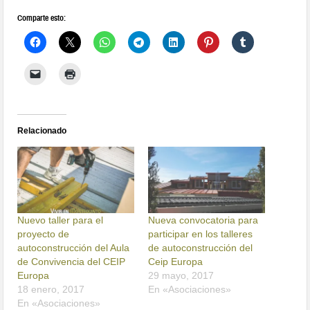
Comparte esto:
Relacionado
Nuevo taller para el
Nueva convocatoria para
proyecto de
participar en los talleres
autoconstrucción del Aula
de autoconstrucción del
de Convivencia del CEIP
Ceip Europa
Europa
29 mayo, 2017
18 enero, 2017
En «Asociaciones»
En «Asociaciones»