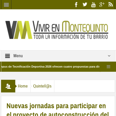
Menu
 Tecnificación Deportiva 2026 ofrecen cuatro propuestas para disfrutar del deport
día 28 de marzo por las calles del barrio
Candidatos/as entidad Quinteña 20
Home
Quinteñ@s
Nuevas jornadas para participar en
el proyecto de autoconstrucción del