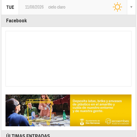
11/08/2026
cielo claro
TUE
Facebook
ÚLTIMAS ENTRADAS