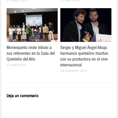
15 mayo 2026
13 abril 2026
Montequinto rinde tributo a
Sergio y Miguel Ángel Abuja
sus referentes en la Gala del
hermanos quinteños triunfan
Quinteño del Año
con su productora en el cine
internacional
13 abril 2026
09 diciembre 2025
Deja un comentario