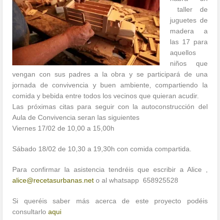
taller de
juguetes de
madera a
las 17 para
aquellos
niños que
vengan con sus padres a la obra y se participará de una
jornada de convivencia y buen ambiente, compartiendo la
comida y bebida entre todos los vecinos que quieran acudir.
Las próximas citas para seguir con la autoconstrucción del
Aula de Convivencia seran las siguientes
Viernes 17/02 de 10,00 a 15,00h
Sábado 18/02 de 10,30 a 19,30h con comida compartida.
Para confirmar la asistencia tendréis que escribir a Alice ,
alice@recetasurbanas.net
o al whatsapp 658925528
Si queréis saber más acerca de este proyecto podéis
consultarlo
aqui