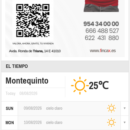
EL TIEMPO
Montequinto
25℃
Today
08/08/2026
09/08/2026
cielo claro
SUN
10/08/2026
cielo claro
MON