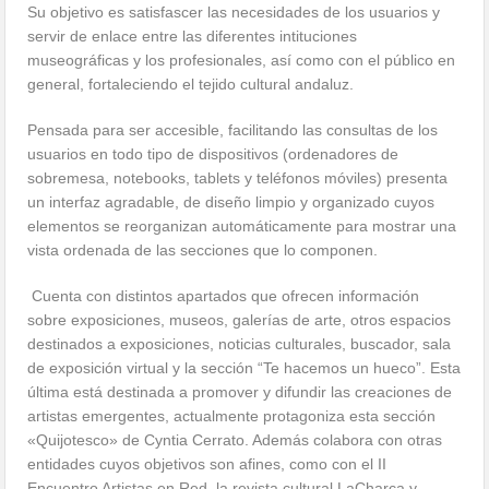
Su objetivo es satisfascer las necesidades de los usuarios y
servir de enlace entre las diferentes intituciones
museográficas y los profesionales, así como con el público en
general, fortaleciendo el tejido cultural andaluz.
Pensada para ser accesible, facilitando las consultas de los
usuarios en todo tipo de dispositivos (ordenadores de
sobremesa, notebooks, tablets y teléfonos móviles) presenta
un interfaz agradable, de diseño limpio y organizado cuyos
elementos se reorganizan automáticamente para mostrar una
vista ordenada de las secciones que lo componen.
Cuenta con distintos apartados que ofrecen información
sobre exposiciones, museos, galerías de arte, otros espacios
destinados a exposiciones, noticias culturales, buscador, sala
de exposición virtual y la sección “Te hacemos un hueco”. Esta
última está destinada a promover y difundir las creaciones de
artistas emergentes, actualmente protagoniza esta sección
«Quijotesco» de Cyntia Cerrato. Además colabora con otras
entidades cuyos objetivos son afines, como con el II
Encuentro Artistas en Red, la revista cultural LaCharca y