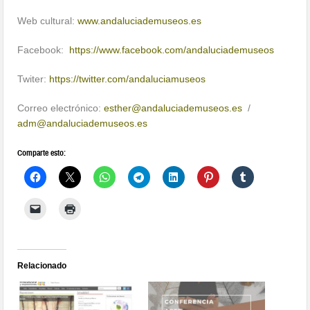
Web cultural:
www.andaluciademuseos.es
Facebook:
https://www.facebook.com/andaluciademuseos
Twiter:
https://twitter.com/andaluciamuseos
Correo electrónico:
esther@andaluciademuseos.es
/
adm@andaluciademuseos.es
Comparte esto:
Relacionado