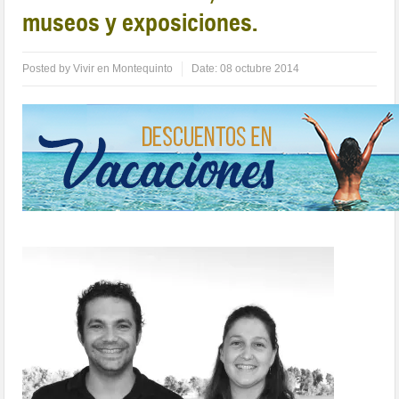
museos y exposiciones.
Posted by
Vivir en Montequinto
Date:
08 octubre 2014