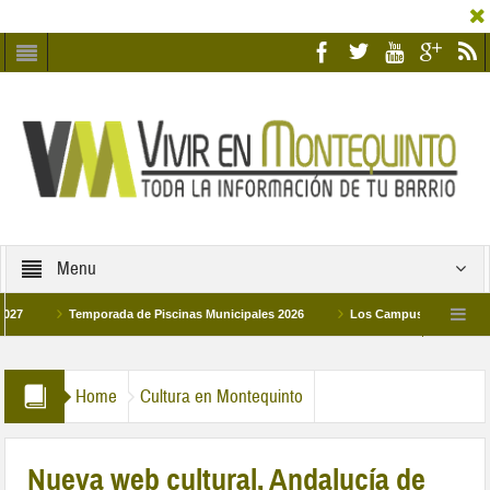
Menu
Temporada de Piscinas Municipales 2026
Los Campus de Tecnificación Dep
La hermanadad Humildad y Pilar de Montequinto procesionará el día 28 de marzo por
Home
Cultura en Montequinto
Nueva web cultural, Andalucía de