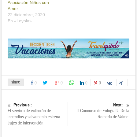
Asociación Niños con
Amor
22 diciembre, 2020
En «Loyola»
share
0
0
0
0
Previous :
Next :
El servicio de extinción de
III Concurso de Fotografía De la
incendios y salvamento estrena
Romería de Valme.
trajes de intervención.