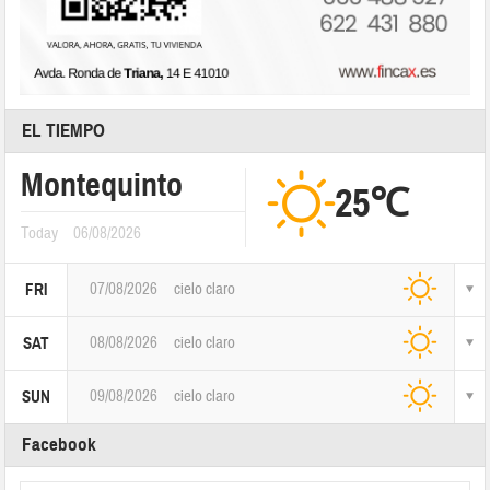
EL TIEMPO
Montequinto
25℃
Today
06/08/2026
07/08/2026
cielo claro
FRI
08/08/2026
cielo claro
SAT
09/08/2026
cielo claro
SUN
Facebook