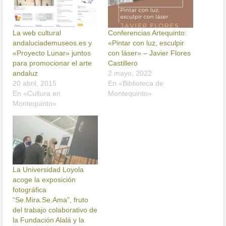
La web cultural
Conferencias Artequinto:
andaluciademuseos.es y
«Pintar con luz, esculpir
«Proyecto Lunar» juntos
con láser» – Javier Flores
para promocionar el arte
Castillero
andaluz
2 mayo, 2022
20 abril, 2015
En «Biblioteca de
En «Cultura en
Montequinto»
Montequinto»
La Universidad Loyola
acoge la exposición
fotográfica
“Se.Mira.Se.Ama”, fruto
del trabajo colaborativo de
la Fundación Alalá y la