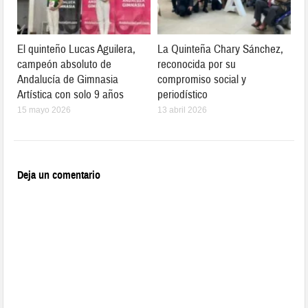
El quinteño Lucas Aguilera,
La Quinteña Chary Sánchez,
campeón absoluto de
reconocida por su
Andalucía de Gimnasia
compromiso social y
Artística con solo 9 años
periodístico
15 mayo 2026
13 abril 2026
Deja un comentario